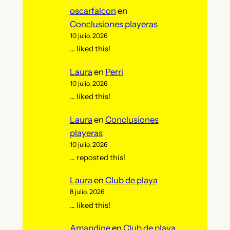
oscarfalcon
en
Conclusiones playeras
10 julio, 2026
… liked this!
Laura
en
Perri
10 julio, 2026
… liked this!
Laura
en
Conclusiones
playeras
10 julio, 2026
… reposted this!
Laura
en
Club de playa
8 julio, 2026
… liked this!
Amandine
en
Club de playa