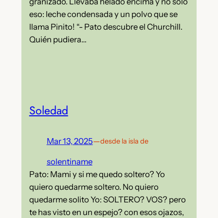
granizado. Llevaba helado encima y no solo
eso: leche condensada y un polvo que se
llama Pinito! “- Pato descubre el Churchill.
Quién pudiera…
Soledad
Mar 13, 2025
—
desde la isla de
solentiname
Pato: Mami y si me quedo soltero? Yo
quiero quedarme soltero. No quiero
quedarme solito Yo: SOLTERO? VOS? pero
te has visto en un espejo? con esos ojazos,