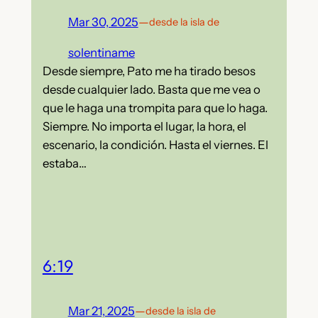
Mar 30, 2025
—
desde la isla de
solentiname
Desde siempre, Pato me ha tirado besos
desde cualquier lado. Basta que me vea o
que le haga una trompita para que lo haga.
Siempre. No importa el lugar, la hora, el
escenario, la condición. Hasta el viernes. El
estaba…
6:19
Mar 21, 2025
—
desde la isla de