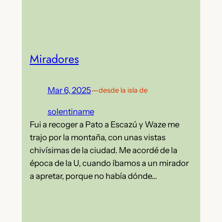
Miradores
Mar 6, 2025
—
desde la isla de
solentiname
Fui a recoger a Pato a Escazú y Waze me
trajo por la montaña, con unas vistas
chivísimas de la ciudad. Me acordé de la
época de la U, cuando íbamos a un mirador
a apretar, porque no había dónde…