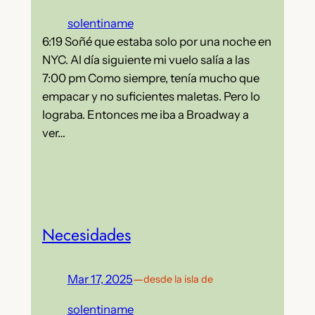
solentiname
6:19 Soñé que estaba solo por una noche en
NYC. Al día siguiente mi vuelo salía a las
7:00 pm Como siempre, tenía mucho que
empacar y no suficientes maletas. Pero lo
lograba. Entonces me iba a Broadway a
ver…
Necesidades
Mar 17, 2025
—
desde la isla de
solentiname