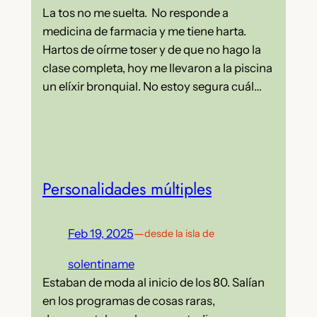
La tos no me suelta. No responde a
medicina de farmacia y me tiene harta.
Hartos de oírme toser y de que no hago la
clase completa, hoy me llevaron a la piscina
un elíxir bronquial. No estoy segura cuál…
Personalidades múltiples
Feb 19, 2025
—
desde la isla de
solentiname
Estaban de moda al inicio de los 80. Salían
en los programas de cosas raras,