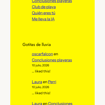
Conclusiones playeras
Club de playa
Quién eres tú
Me lleva la IA
Gotitas de lluvia
oscarfalcon
en
Conclusiones playeras
10 julio, 2026
… liked this!
Laura
en
Perri
10 julio, 2026
… liked this!
Laura
en
Conclusiones