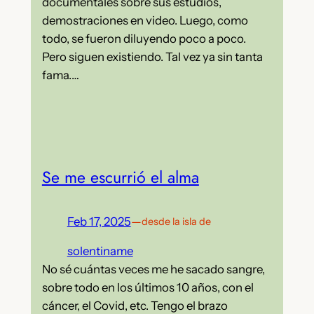
documentales sobre sus estudios,
demostraciones en video. Luego, como
todo, se fueron diluyendo poco a poco.
Pero siguen existiendo. Tal vez ya sin tanta
fama.…
Se me escurrió el alma
Feb 17, 2025
—
desde la isla de
solentiname
No sé cuántas veces me he sacado sangre,
sobre todo en los últimos 10 años, con el
cáncer, el Covid, etc. Tengo el brazo