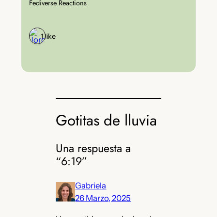
Fediverse Reactions
1 like
Gotitas de lluvia
Una respuesta a
“6:19”
Gabriela
26 Marzo, 2025