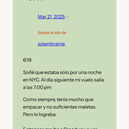
Mar 21, 2025
—
desde la isla de
solentiname
6:19
Soñé que estaba solo por una noche
en NYC. Al día siguiente mi vuelo salía
a las 7:00 pm
Como siempre, tenía mucho que
empacar y no suficientes maletas.
Pero lo lograba.