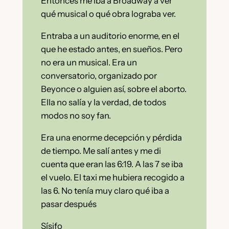
Entonces me iba a Broadway a ver
qué musical o qué obra lograba ver.
Entraba a un auditorio enorme, en el
que he estado antes, en sueños. Pero
no era un musical. Era un
conversatorio, organizado por
Beyonce o alguien así, sobre el aborto.
Ella no salía y la verdad, de todos
modos no soy fan.
Era una enorme decepción y pérdida
de tiempo. Me salí antes y me di
cuenta que eran las 6:19. A las 7 se iba
el vuelo. El taxi me hubiera recogido a
las 6. No tenía muy claro qué iba a
pasar después
Sísifo