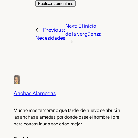
Next:
El inicio
←
Previous:
de la vergüenza
Necesidades
→
Anchas Alamedas
Mucho más temprano que tarde, de nuevo se abrirán
las anchas alamedas por donde pase el hombre libre
para construir una sociedad mejor.