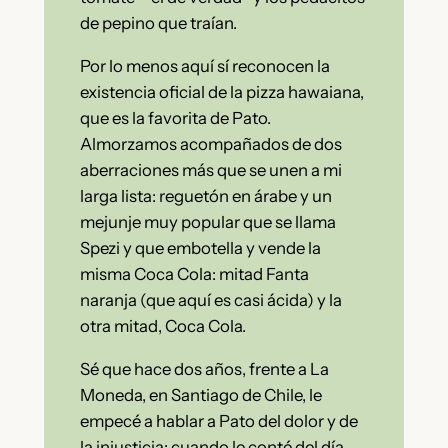
de pepino que traían.
Por lo menos aquí sí reconocen la
existencia oficial de la pizza hawaiana,
que es la favorita de Pato.
Almorzamos acompañados de dos
aberraciones más que se unen a mi
larga lista: reguetón en árabe y un
mejunje muy popular que se llama
Spezi y que embotella y vende la
misma Coca Cola: mitad Fanta
naranja (que aquí es casi ácida) y la
otra mitad, Coca Cola.
Sé que hace dos años, frente a La
Moneda, en Santiago de Chile, le
empecé a hablar a Pato del dolor y de
la injusticia; cuando le conté del día