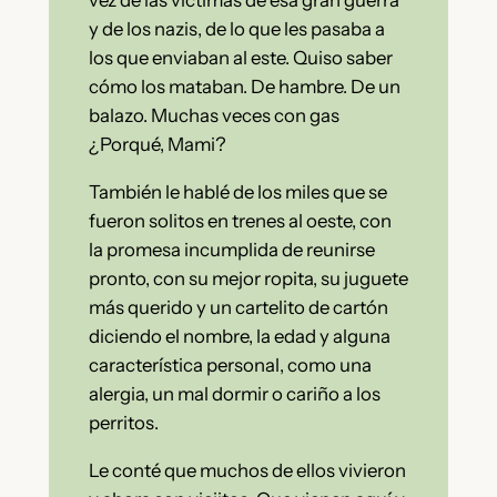
vez de las víctimas de esa gran guerra
y de los nazis, de lo que les pasaba a
los que enviaban al este. Quiso saber
cómo los mataban. De hambre. De un
balazo. Muchas veces con gas
¿Porqué, Mami?
También le hablé de los miles que se
fueron solitos en trenes al oeste, con
la promesa incumplida de reunirse
pronto, con su mejor ropita, su juguete
más querido y un cartelito de cartón
diciendo el nombre, la edad y alguna
característica personal, como una
alergia, un mal dormir o cariño a los
perritos.
Le conté que muchos de ellos vivieron