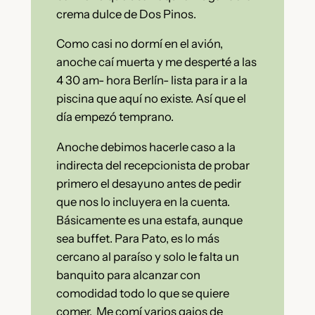
crema dulce de Dos Pinos.
Como casi no dormí en el avión,
anoche caí muerta y me desperté a las
4 30 am- hora Berlín- lista para ir a la
piscina que aquí no existe. Así que el
día empezó temprano.
Anoche debimos hacerle caso a la
indirecta del recepcionista de probar
primero el desayuno antes de pedir
que nos lo incluyera en la cuenta.
Básicamente es una estafa, aunque
sea buffet. Para Pato, es lo más
cercano al paraíso y solo le falta un
banquito para alcanzar con
comodidad todo lo que se quiere
comer. Me comí varios gajos de