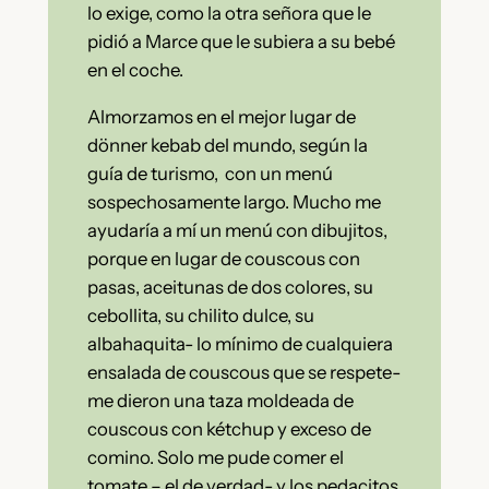
lo exige, como la otra señora que le
pidió a Marce que le subiera a su bebé
en el coche.
Almorzamos en el mejor lugar de
dönner kebab del mundo, según la
guía de turismo, con un menú
sospechosamente largo. Mucho me
ayudaría a mí un menú con dibujitos,
porque en lugar de couscous con
pasas, aceitunas de dos colores, su
cebollita, su chilito dulce, su
albahaquita- lo mínimo de cualquiera
ensalada de couscous que se respete-
me dieron una taza moldeada de
couscous con kétchup y exceso de
comino. Solo me pude comer el
tomate – el de verdad- y los pedacitos