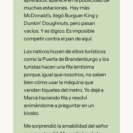
apretados, aparece en la publicidad de
muchas estaciones. Hay más
McDonald’s, llegó Burguer King y
Dunkin’ Doughnuts, pero pasan
vacíos. Y es lógico. Es imposible
competir contra el pan de aquí.
Los nativos huyen de sitios turísticos
como la Puerta de Brandenburgo y los
turistas hacen una fila lentísima
porque, igual que nosotros, no saben
bien cómo usar la máquina que
venden tiquetes del metro. Yo dejé a
Marce haciendo fila y resolví
animándome a preguntar en un
kiosko.
Me sorprendió la amabilidad del señor