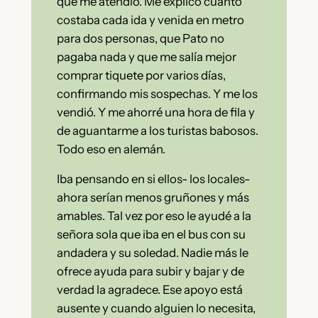
que me atendió. Me explicó cuánto
costaba cada ida y venida en metro
para dos personas, que Pato no
pagaba nada y que me salía mejor
comprar tiquete por varios días,
confirmando mis sospechas. Y me los
vendió. Y me ahorré una hora de fila y
de aguantarme a los turistas babosos.
Todo eso en alemán.
Iba pensando en si ellos- los locales-
ahora serían menos gruñones y más
amables. Tal vez por eso le ayudé a la
señora sola que iba en el bus con su
andadera y su soledad. Nadie más le
ofrece ayuda para subir y bajar y de
verdad la agradece. Ese apoyo está
ausente y cuando alguien lo necesita,