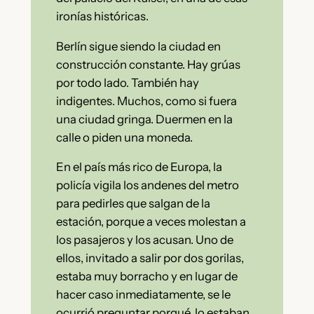
ironías históricas.
Berlín sigue siendo la ciudad en
construcción constante. Hay grúas
por todo lado. También hay
indigentes. Muchos, como si fuera
una ciudad gringa. Duermen en la
calle o piden una moneda.
En el país más rico de Europa, la
policía vigila los andenes del metro
para pedirles que salgan de la
estación, porque a veces molestan a
los pasajeros y los acusan. Uno de
ellos, invitado a salir por dos gorilas,
estaba muy borracho y en lugar de
hacer caso inmediatamente, se le
ocurrió preguntar porqué lo estaban