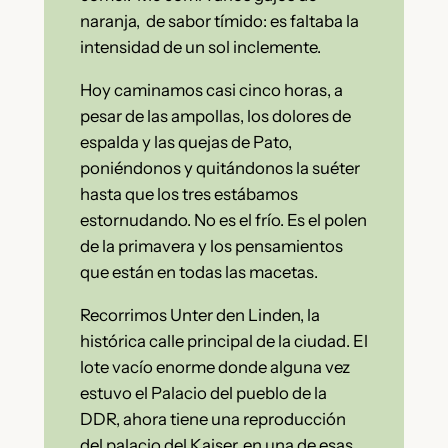
naranja, de sabor tímido: es faltaba la
intensidad de un sol inclemente.
Hoy caminamos casi cinco horas, a
pesar de las ampollas, los dolores de
espalda y las quejas de Pato,
poniéndonos y quitándonos la suéter
hasta que los tres estábamos
estornudando. No es el frío. Es el polen
de la primavera y los pensamientos
que están en todas las macetas.
Recorrimos Unter den Linden, la
histórica calle principal de la ciudad. El
lote vacío enorme donde alguna vez
estuvo el Palacio del pueblo de la
DDR, ahora tiene una reproducción
del palacio del Kaiser, en una de esas