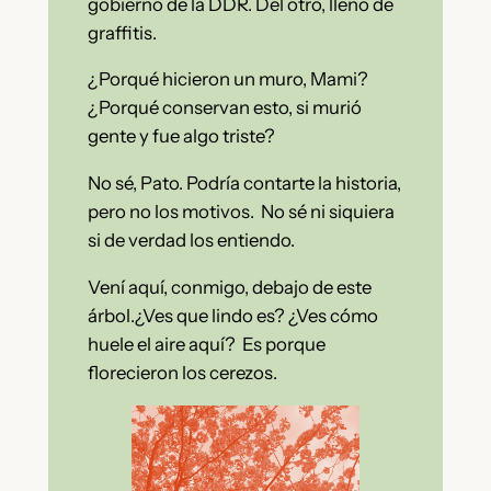
gobierno de la DDR. Del otro, lleno de
graffitis.
¿Porqué hicieron un muro, Mami?
¿Porqué conservan esto, si murió
gente y fue algo triste?
No sé, Pato. Podría contarte la historia,
pero no los motivos. No sé ni siquiera
si de verdad los entiendo.
Vení aquí, conmigo, debajo de este
árbol.¿Ves que lindo es? ¿Ves cómo
huele el aire aquí? Es porque
florecieron los cerezos.