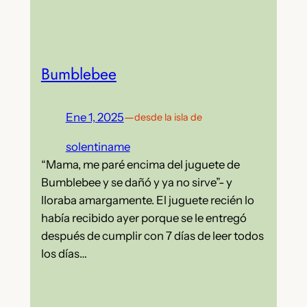
Bumblebee
Ene 1, 2025
—
desde la isla de
solentiname
“Mama, me paré encima del juguete de
Bumblebee y se dañó y ya no sirve”- y
lloraba amargamente. El juguete recién lo
había recibido ayer porque se le entregó
después de cumplir con 7 días de leer todos
los días…