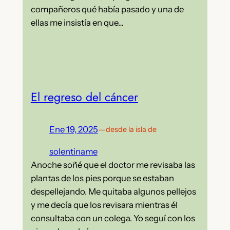
compañeros qué había pasado y una de
ellas me insistía en que…
El regreso del cáncer
Ene 19, 2025
—
desde la isla de
solentiname
Anoche soñé que el doctor me revisaba las
plantas de los pies porque se estaban
despellejando. Me quitaba algunos pellejos
y me decía que los revisara mientras él
consultaba con un colega. Yo seguí con los