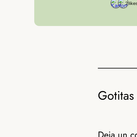
2 like
Gotitas 
Deja un c