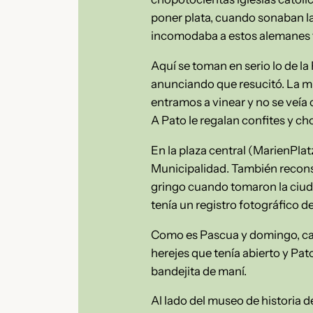
poner plata, cuando sonaban la
incomodaba a estos alemanes 
Aquí se toman en serio lo de la
anunciando que resucitó. La mis
entramos a vinear y no se veía 
A Pato le regalan confites y ch
En la plaza central (MarienPla
Municipalidad. También reconst
gringo cuando tomaron la ciuda
tenía un registro fotográfico d
Como es Pascua y domingo, cas
herejes que tenía abierto y P
bandejita de maní.
Al lado del museo de historia 