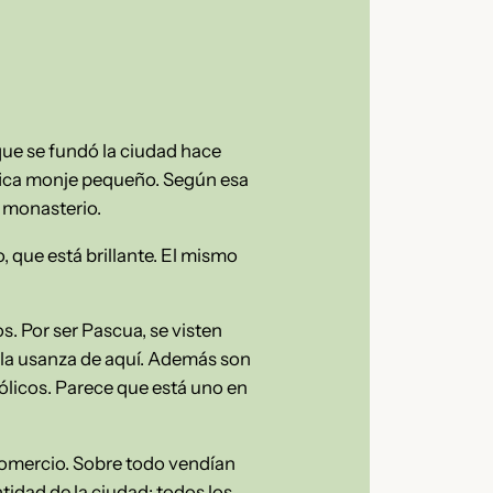
que se fundó la ciudad hace
fica monje pequeño. Según esa
l monasterio.
, que está brillante. El mismo
s. Por ser Pascua, se visten
 la usanza de aquí. Además son
ólicos. Parece que está uno en
comercio. Sobre todo vendían
ntidad de la ciudad: todos los