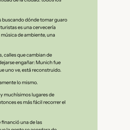
chos buscando dónde tomar guaro
turistas es una cervecería
e música de ambiente, una
, calles que cambian de
 dejarse engañar: Munich fue
e uno ve, está reconstruido.
ctamente lo mismo.
hay muchísimos lugares de
onces es más fácil recorrer el
 financió una de las
que la gente se acordara de