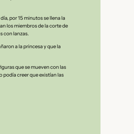
a día, por 15 minutos se llena la
lan los miembros de la corte de
os con lanzas.
ñaron a la princesa y que la
 figuras que se mueven con las
podía creer que existían las