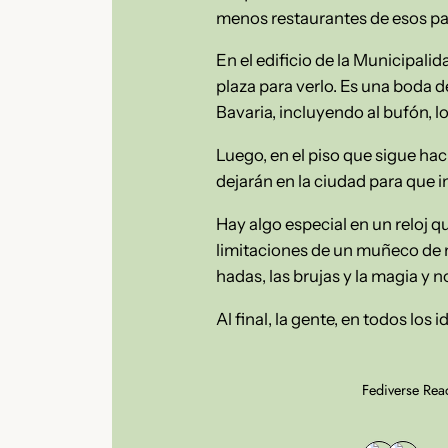
menos restaurantes de esos pa
En el edificio de la Municipalida
plaza para verlo. Es una boda 
Bavaria, incluyendo al bufón, l
Luego, en el piso que sigue hac
dejarán en la ciudad para que i
Hay algo especial en un reloj q
limitaciones de un muñeco de 
hadas, las brujas y la magia y n
Al final, la gente, en todos lo
Fediverse Rea