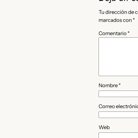
Tu dirección de c
marcados con
*
Comentario
*
Nombre
*
Correo electrón
Web