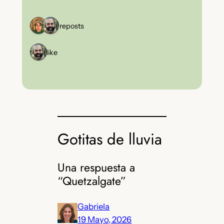
2 reposts
1 like
Gotitas de lluvia
Una respuesta a
“Quetzalgate”
Gabriela
19 Mayo, 2026