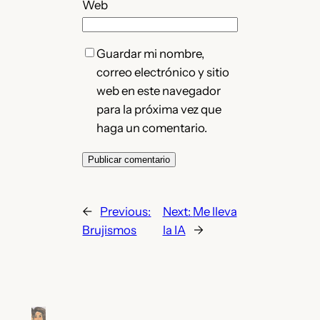
Web
Guardar mi nombre,
correo electrónico y sitio
web en este navegador
para la próxima vez que
haga un comentario.
←
Previous:
Next:
Me lleva
Brujismos
la IA
→