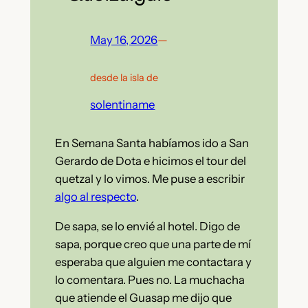
May 16, 2026
—
desde la isla de
solentiname
En Semana Santa habíamos ido a San
Gerardo de Dota e hicimos el tour del
quetzal y lo vimos. Me puse a escribir
algo al respecto
.
De sapa, se lo envié al hotel. Digo de
sapa, porque creo que una parte de mí
esperaba que alguien me contactara y
lo comentara. Pues no. La muchacha
que atiende el Guasap me dijo que