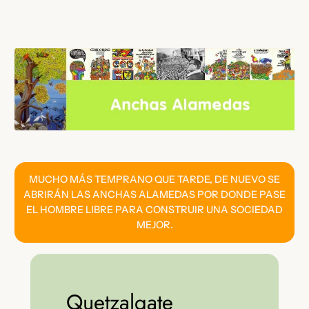
Saltar
al
contenido
MUCHO MÁS TEMPRANO QUE TARDE, DE NUEVO SE
ABRIRÁN LAS ANCHAS ALAMEDAS POR DONDE PASE
EL HOMBRE LIBRE PARA CONSTRUIR UNA SOCIEDAD
MEJOR.
Quetzalgate