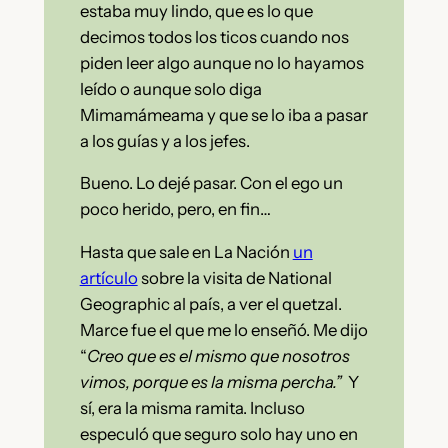
estaba muy lindo, que es lo que
decimos todos los ticos cuando nos
piden leer algo aunque no lo hayamos
leído o aunque solo diga
Mimamámeama y que se lo iba a pasar
a los guías y a los jefes.
Bueno. Lo dejé pasar. Con el ego un
poco herido, pero, en fin…
Hasta que sale en La Nación
un
artículo
sobre la visita de National
Geographic al país, a ver el quetzal.
Marce fue el que me lo enseñó. Me dijo
“
Creo que es el mismo que nosotros
vimos, porque es la misma percha.”
Y
sí, era la misma ramita. Incluso
especuló que seguro solo hay uno en