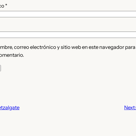
ico
*
bre, correo electrónico y sitio web en este navegador para
omentario.
tzalgate
Next