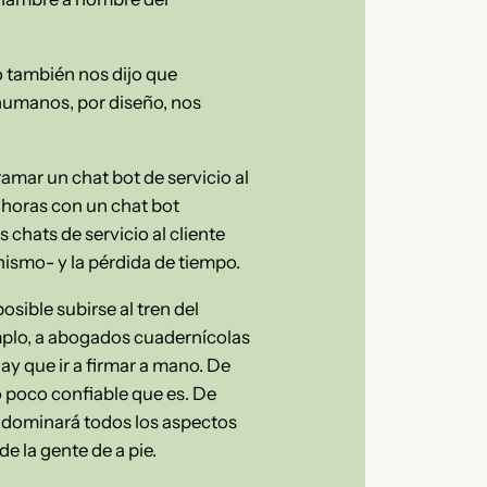
ro también nos dijo que
 humanos, por diseño, nos
ramar un chat bot de servicio al
 horas con un chat bot
chats de servicio al cliente
nismo- y la pérdida de tiempo.
osible subirse al tren del
emplo, a abogados cuadernícolas
ay que ir a firmar a mano. De
o poco confiable que es. De
l dominará todos los aspectos
e la gente de a pie.