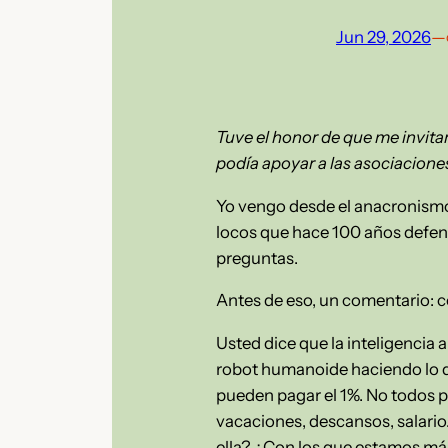
Jun 29, 2026
—
Tuve el honor de que me invita
podía apoyar a las asociacione
Yo vengo desde el anacronismo,
locos que hace 100 años defendí
preguntas.
Antes de eso, un comentario: c
Usted dice que la inteligencia a
robot humanoide haciendo lo q
pueden pagar el 1%. No todos 
vacaciones, descansos, salario
ella? ¿Con los que estamos má