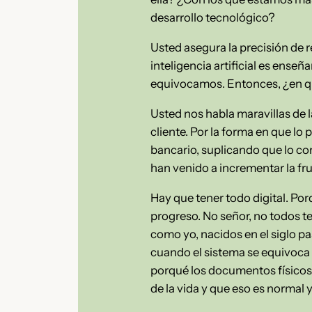
desarrollo tecnológico?
Usted asegura la precisión de r
inteligencia artificial es ens
equivocamos. Entonces, ¿en 
Usted nos habla maravillas de la
cliente. Por la forma en que l
bancario, suplicando que lo co
han venido a incrementar la fru
Hay que tener todo digital. Por
progreso. No señor, no todos t
como yo, nacidos en el siglo pa
cuando el sistema se equivoca 
porqué los documentos físicos
de la vida y que eso es normal 