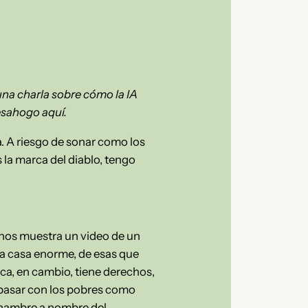
una charla sobre cómo la IA
esahogo aquí.
a. A riesgo de sonar como los
 la marca del diablo, tengo
 Y nos muestra un video de un
a casa enorme, de esas que
ca, en cambio, tiene derechos,
 pasar con los pobres como
 hambre a nombre del