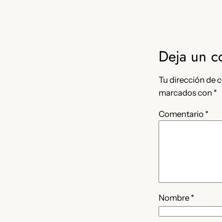
Deja un c
Tu dirección de c
marcados con
*
Comentario
*
Nombre
*