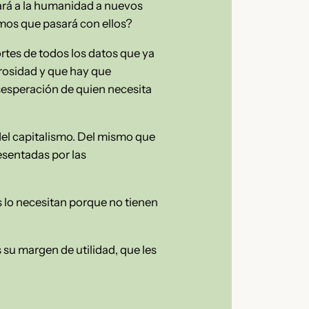
vará a la humanidad a nuevos
emos que pasará con ellos?
rtes de todos los datos que ya
orosidad y que hay que
esesperación de quien necesita
del capitalismo. Del mismo que
esentadas por las
s lo necesitan porque no tienen
s su margen de utilidad, que les