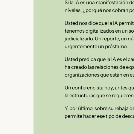
Si la IA es una manifestación 
niveles, ¿porqué nos cobran po
Usted nos dice que la IA permi
tenemos digitalizados en un so
judicializarlo. Un reporte, un
urgentemente un préstamo.
Usted predica que la IA es el 
ha creado las relaciones de ex
organizaciones que están en es
Un conferencista hoy, antes qu
la estructuras que se requieren 
Y, por último, sobre su rebaja 
permite hacer ese tipo de desc