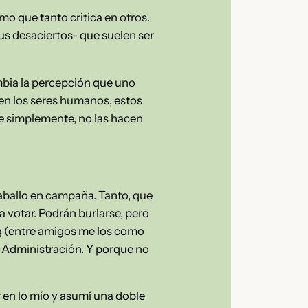
mo que tanto critica en otros.
us desaciertos- que suelen ser
mbia la percepción que uno
 en los seres humanos, estos
ue simplemente, no las hacen
aballo en campaña. Tanto, que
 votar. Podrán burlarse, pero
og (entre amigos me los como
la Administración. Y porque no
 en lo mío y asumí una doble