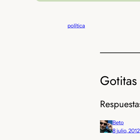
política
Gotitas 
Respuesta
Beto
8 julio, 2012