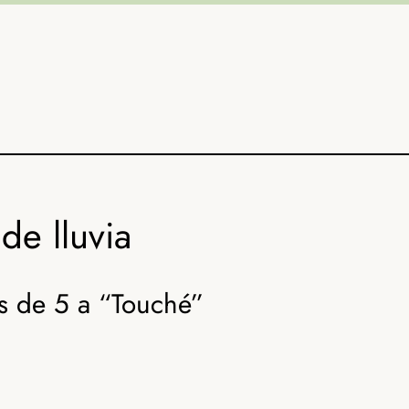
de lluvia
s de 5 a “Touché”