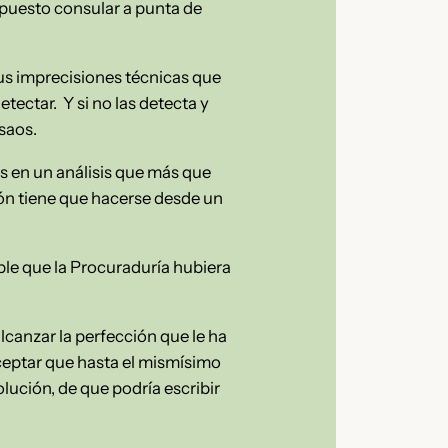
puesto consular a punta de
sus imprecisiones técnicas que
detectar.
Y si no las detecta y
saos.
 en un análisis que más que
ión tiene que hacerse desde un
ble que la Procuraduría hubiera
lcanzar la perfección que le ha
eptar que hasta el mismísimo
lución, de que podría escribir