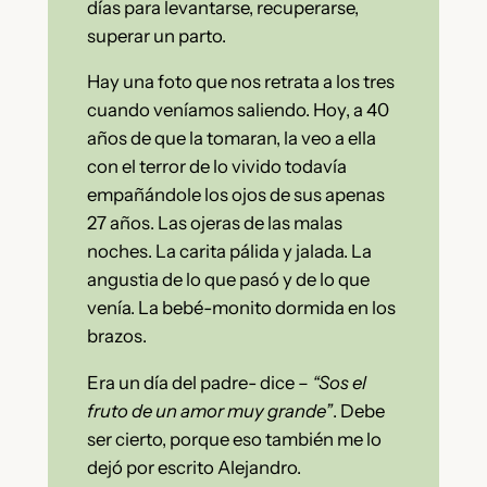
días para levantarse, recuperarse,
superar un parto.
Hay una foto que nos retrata a los tres
cuando veníamos saliendo.
Hoy, a 40
años de que la tomaran, la veo a ella
con el terror de lo vivido todavía
empañándole los ojos de sus apenas
27 años. Las ojeras de las malas
noches. La carita pálida y jalada. La
angustia de lo que pasó y de lo que
venía. La bebé-monito dormida en los
brazos.
Era un día del padre- dice –
“Sos el
fruto de un amor muy grande”
. Debe
ser cierto, porque eso también me lo
dejó por escrito Alejandro.