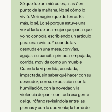
Sé que fue un miércoles, a las 7 en
punto de la mañana. No sé cómo lo
vivió. Me imagino que de terror. Es
más, lo sé. Lo sé porque estuve una
vez al lado de una mujer que paría, que
yo no conocía, escribiendo un artículo
para una revista. Y cuando la vi
desnuda en una mesa, con vías,
agujas, su pancita, pintada, empujada,
corrida, movida como un mueble.
Cuando la vi perdida, asustada,
impactada, sin saber qué hacer con su
desnudez, con su exposición, con la
humillación, con la novedad y la
violencia de parir, con toda esa gente
del quirófano revisándola entre las
piernas y con lo que venía; la tomé de