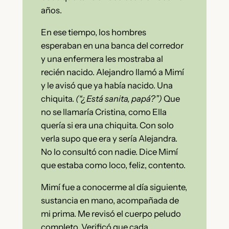
años.
En ese tiempo, los hombres
esperaban en una banca del corredor
y una enfermera les mostraba al
recién nacido. Alejandro llamó a Mimí
y le avisó que ya había nacido. Una
chiquita.
(“¿Está sanita, papá?”)
Que
no se llamaría Cristina, como Ella
quería si era una chiquita. Con solo
verla supo que era y sería Alejandra.
No lo consultó con nadie. Dice Mimí
que estaba como loco, feliz, contento.
Mimí fue a conocerme al día siguiente,
sustancia en mano, acompañada de
mi prima. Me revisó el cuerpo peludo
completo. Verificó que cada