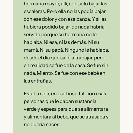
hermana mayor, allí, con solo bajar las
escaleras. Pero ella no las podía bajar
con ese dolor y con esa panza. Y si las
hubiera podido bajar, de nada habría
servido porque su hermana no le
hablaba. Ni esa, ni las demás. Ni su
mamá. Ni su papá. Ninguno le hablaba,
desde el día que salió a trabajar, pero
en realidad se fue de la casa. Se fue sin
nada. Miento. Se fue con ese bebé en
las entrañas.
Estaba sola, en ese hospital, con esas
personas que le daban sustancia
verde y espesa para que se alimentara
y alimentara al bebé, que se atrasaba y
no quería nacer.