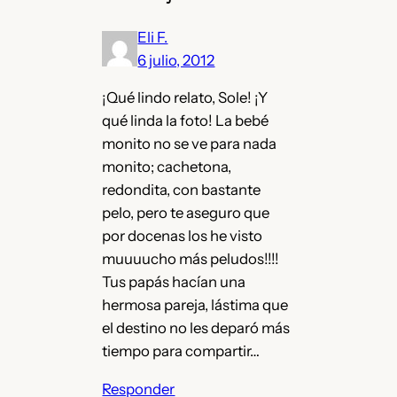
Eli F.
6 julio, 2012
¡Qué lindo relato, Sole! ¡Y
qué linda la foto! La bebé
monito no se ve para nada
monito; cachetona,
redondita, con bastante
pelo, pero te aseguro que
por docenas los he visto
muuuucho más peludos!!!!
Tus papás hacían una
hermosa pareja, lástima que
el destino no les deparó más
tiempo para compartir…
Responder