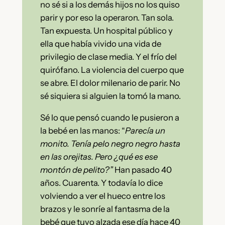
no sé si a los demás hijos no los quiso
parir y por eso la operaron. Tan sola.
Tan expuesta. Un hospital público y
ella que había vivido una vida de
privilegio de clase media.
Y el frío del
quirófano. La violencia del cuerpo que
se abre. El dolor milenario de parir. No
sé siquiera si alguien la tomó la mano.
Sé lo que pensó cuando le pusieron a
la bebé en las manos: “
Parecía un
monito. Tenía pelo negro negro hasta
en las orejitas. Pero ¿qué es ese
montón de pelito?”
Han pasado 40
años. Cuarenta. Y todavía lo dice
volviendo a ver el hueco entre los
brazos y le sonríe al fantasma de la
bebé que tuvo alzada ese día hace 40