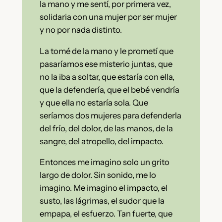
la mano y me sentí, por primera vez,
solidaria con una mujer por ser mujer
y no por nada distinto.
La tomé de la mano y le prometí que
pasaríamos ese misterio juntas, que
no la iba a soltar, que estaría con ella,
que la defendería, que el bebé vendría
y que ella no estaría sola. Que
seríamos dos mujeres para defenderla
del frío, del dolor, de las manos, de la
sangre, del atropello, del impacto.
Entonces me imagino solo un grito
largo de dolor. Sin sonido, me lo
imagino. Me imagino el impacto, el
susto, las lágrimas, el sudor que la
empapa, el esfuerzo. Tan fuerte, que