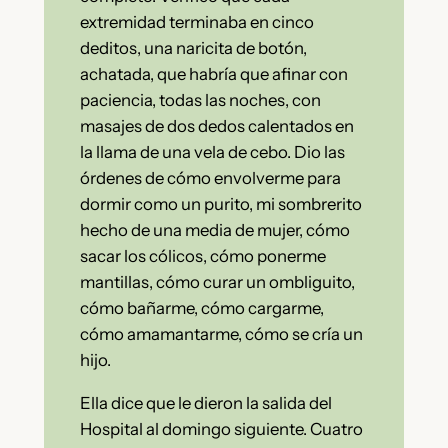
extremidad terminaba en cinco
deditos, una naricita de botón,
achatada, que habría que afinar con
paciencia, todas las noches, con
masajes de dos dedos calentados en
la llama de una vela de cebo. Dio las
órdenes de cómo envolverme para
dormir como un purito, mi sombrerito
hecho de una media de mujer, cómo
sacar los cólicos, cómo ponerme
mantillas, cómo curar un ombliguito,
cómo bañarme, cómo cargarme,
cómo amamantarme, cómo se cría un
hijo.
Ella dice que le dieron la salida del
Hospital al domingo siguiente. Cuatro