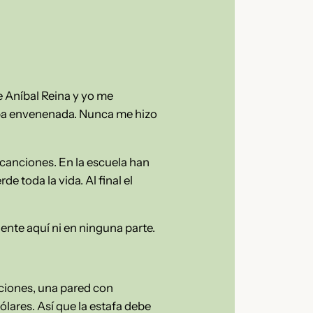
e Aníbal Reina y yo me
aba envenenada. Nunca me hizo
 canciones. En la escuela han
e toda la vida. Al final el
ente aquí ni en ninguna parte.
cciones, una pared con
ares. Así que la estafa debe