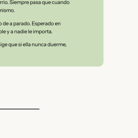
rrio. Siempre pasa que cuando
 mismo.
 de a parado. Esperado en
le y a nadie le importa.
xige que si ella nunca duerme,