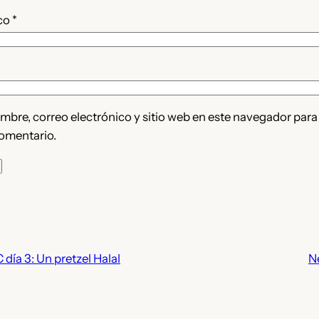
ico
*
bre, correo electrónico y sitio web en este navegador para
omentario.
 día 3: Un pretzel Halal
N