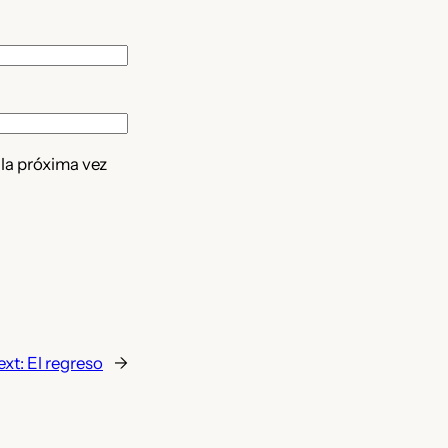
 la próxima vez
ext:
El regreso
→