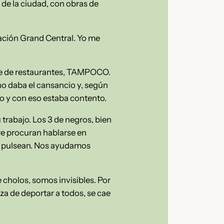
 de la ciudad, con obras de
tación Grand Central. Yo me
rte de restaurantes, TAMPOCO.
o daba el cansancio y, según
o y con eso estaba contento.
trabajo. Los 3 de negros, bien
re procuran hablarse en
 la pulsean. Nos ayudamos
 cholos, somos invisibles. Por
za de deportar a todos, se cae