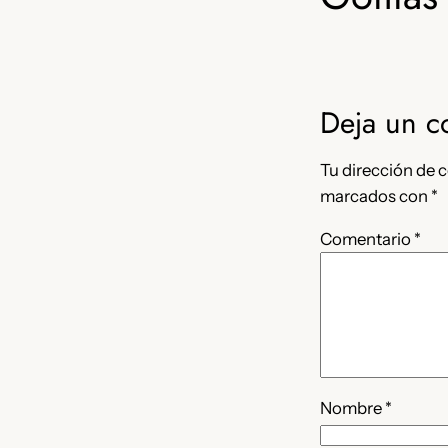
Deja un c
Tu dirección de c
marcados con
*
Comentario
*
Nombre
*