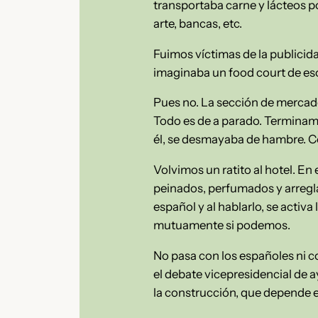
transportaba carne y lácteos po
arte, bancas, etc.
Fuimos víctimas de la publicid
imaginaba un food court de eso
Pues no. La sección de mercad
Todo es de a parado. Terminamo
él, se desmayaba de hambre. C
Volvimos un ratito al hotel. En
peinados, perfumados y arregla
español y al hablarlo, se activ
mutuamente si podemos.
No pasa con los españoles ni co
el debate vicepresidencial de a
la construcción, que depende e