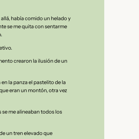
allá, había comido un helado y
nte se me quita con sentarme
.
etivo.
ento crearon la ilusión de un
n la panza el pastelito de la
, que eran un montón, otra vez
s se me alineaban todos los
 de un tren elevado que