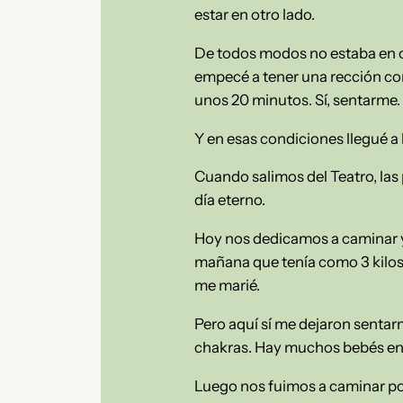
estar en otro lado.
De todos modos no estaba en c
empecé a tener una rección co
unos 20 minutos. Sí, sentarme.
Y en esas condiciones llegué a 
Cuando salimos del Teatro, las
día eterno.
Hoy nos dedicamos a caminar y 
mañana que tenía como 3 kilos d
me marié.
Pero aquí sí me dejaron sentar
chakras. Hay muchos bebés en 
Luego nos fuimos a caminar por