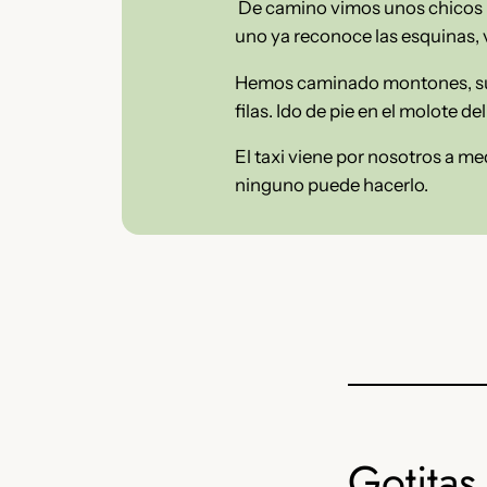
De camino vimos unos chicos b
uno ya reconoce las esquinas, 
Hemos caminado montones, subi
filas. Ido de pie en el molote d
El taxi viene por nosotros a me
ninguno puede hacerlo.
Gotitas 