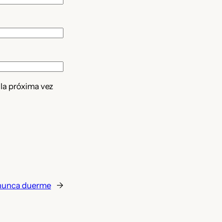
 la próxima vez
 nunca duerme
→