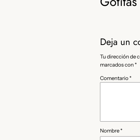
Gotitas 
Deja un c
Tu dirección de c
marcados con
*
Comentario
*
Nombre
*