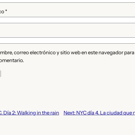
ico
*
bre, correo electrónico y sitio web en este navegador para
omentario.
. Día 2: Walking in the rain
Next:
NYC día 4. La ciudad que