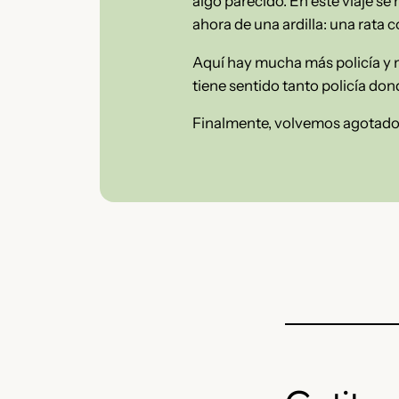
algo parecido. En este viaje s
ahora de una ardilla: una rata c
Aquí hay mucha más policía y n
tiene sentido tanto policía do
Finalmente, volvemos agotados