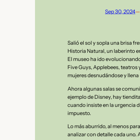
Sep 30, 2024
—
Salió el sol y sopla una brisa f
Historia Natural, un laberinto
El museo ha ido evolucionando,
Five Guys, Applebees, teatros y
mujeres desnudándose y llena de
Ahora algunas salas se comunic
ejemplo de Disney, hay tiendita
cuando insiste en la urgencia d
impuesto.
Lo más aburrido, al menos para
analizar con detalle cada uno. 