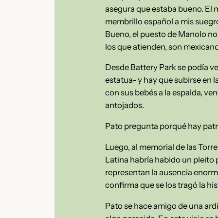
asegura que estaba bueno. El m
membrillo español a mis suegr
Bueno, el puesto de Manolo no 
los que atienden, son mexicano
Desde Battery Park se podía ver
estatua- y hay que subirse en l
con sus bebés a la espalda, ve
antojados.
Pato pregunta porqué hay patru
Luego, al memorial de las Torre
Latina habría habido un pleit
representan la ausencia enorme 
confirma que se los tragó la his
Pato se hace amigo de una ardil