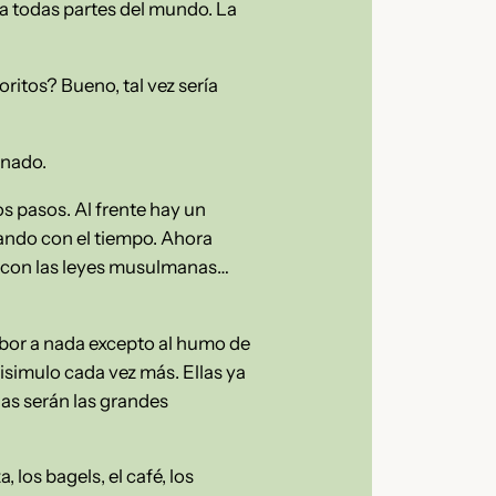
o a todas partes del mundo. La
ritos? Bueno, tal vez sería
.
onado.
s pasos. Al frente hay un
biando con el tiempo. Ahora
o con las leyes musulmanas…
abor a nada excepto al humo de
isimulo cada vez más. Ellas ya
as serán las grandes
los bagels, el café, los