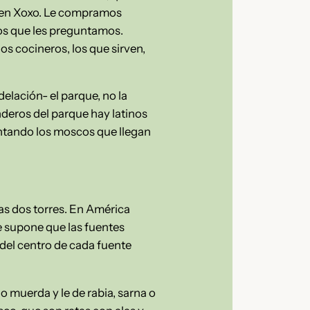
dicen Xoxo. Le compramos
os que les preguntamos.
s cocineros, los que sirven,
elación- el parque, no la
enderos del parque hay latinos
antando los moscos que llegan
las dos torres. En América
e supone que las fuentes
 del centro de cada fuente
o muerda y le de rabia, sarna o