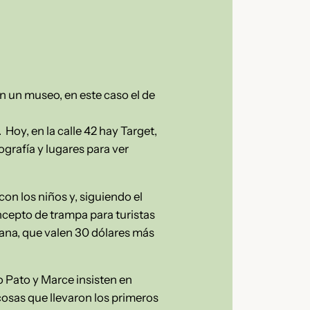
en un museo, en este caso el de
Hoy, en la calle 42 hay Target,
ografía y lugares para ver
n los niños y, siguiendo el
oncepto de trampa para turistas
mana, que valen 30 dólares más
o Pato y Marce insisten en
cosas que llevaron los primeros