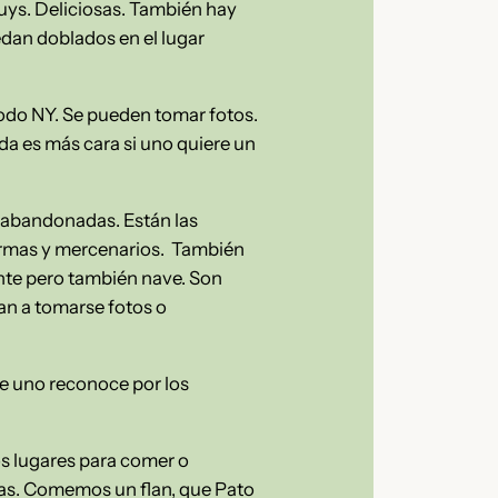
ys. Deliciosas. También hay
edan doblados en el lugar
todo NY. Se pueden tomar fotos.
a es más cara si uno quiere un
s abandonadas. Están las
n armas y mercenarios. También
ente pero también nave. Son
gan a tomarse fotos o
ue uno reconoce por los
s lugares para comer o
as. Comemos un flan, que Pato