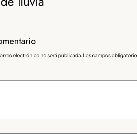
de lluvia
omentario
orreo electrónico no será publicada.
Los campos obligatorio