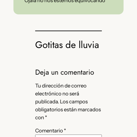
Ojalá no nos estemos equivocando
Gotitas de lluvia
Deja un comentario
Tu dirección de correo
electrónico no será
publicada.
Los campos
obligatorios están marcados
con
*
Comentario
*