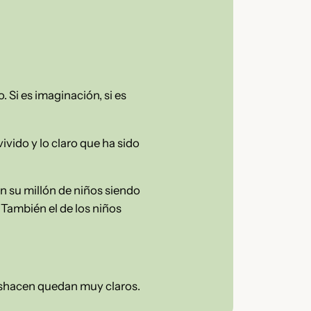
. Si es imaginación, si es
ivido y lo claro que ha sido
on su millón de niños siendo
 También el de los niños
deshacen quedan muy claros.