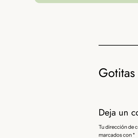
Gotitas 
Deja un c
Tu dirección de c
marcados con
*