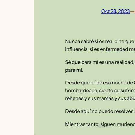
Oct 28, 2023
—
Nunca sabré si es real o no que 
influencia, si es enfermedad men
Sé que para mí es una realidad,
para mí.
Desde que leí de esa noche de G
bombardeada, siento su sufrimi
rehenes y sus mamás y sus abue
Desde aquí no puedo resolver l
Mientras tanto, siguen muriend