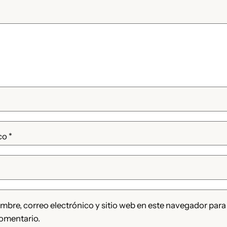
ico
*
bre, correo electrónico y sitio web en este navegador para
omentario.