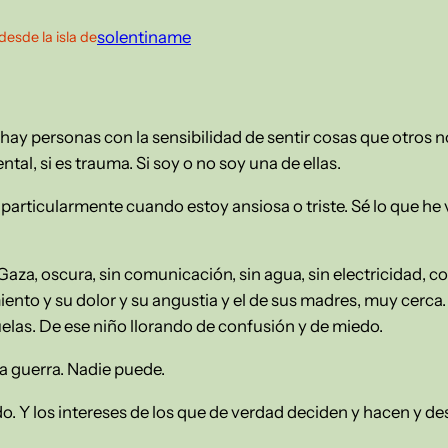
solentiname
desde la isla de
hay personas con la sensibilidad de sentir cosas que otros no
tal, si es trauma. Si soy o no soy una de ellas.
 particularmente cuando estoy ansiosa o triste. Sé lo que he v
aza, oscura, sin comunicación, sin agua, sin electricidad, c
ento y su dolor y su angustia y el de sus madres, muy cerca.
las. De ese niño llorando de confusión y de miedo.
a guerra. Nadie puede.
o. Y los intereses de los que de verdad deciden y hacen y 