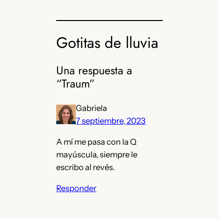
Gotitas de lluvia
Una respuesta a
“Traum”
Gabriela
7 septiembre, 2023
A mí me pasa con la Q
mayúscula, siempre le
escribo al revés.
Responder