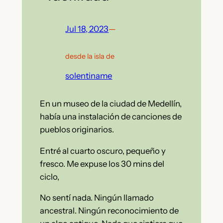
Jul 18, 2023
—
desde la isla de
solentiname
En un museo de la ciudad de Medellín,
había una instalación de canciones de
pueblos originarios.
Entré al cuarto oscuro, pequeño y
fresco. Me expuse los 30 mins del
ciclo,
No sentí nada. Ningún llamado
ancestral. Ningún reconocimiento de