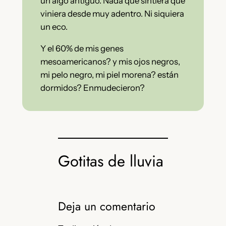
un algo antiguo. Nada que sintiera que
viniera desde muy adentro. Ni siquiera
un eco.
Y el 60% de mis genes
mesoamericanos? y mis ojos negros,
mi pelo negro, mi piel morena? están
dormidos? Enmudecieron?
Gotitas de lluvia
Deja un comentario