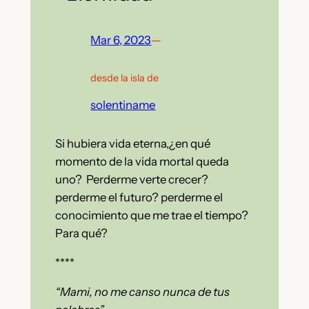
Mar 6, 2023
—
desde la isla de
solentiname
Si hubiera vida eterna,¿en qué
momento de la vida mortal queda
uno? Perderme verte crecer?
perderme el futuro? perderme el
conocimiento que me trae el tiempo?
Para qué?
****
“Mami, no me canso nunca de tus