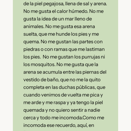
de la piel pegajosa, llena de sal y arena.
No me gusta el calor húmedo. No me
gusta la idea de un mar lleno de
animales. No me gusta esa arena
suelta, que me hunde los pies y me
quema. No me gustan las partes con
piedras o con ramas que me lastiman
los pies. No me gustan los purrujas ni
los mosquitos. No me gusta que la
arena se acumula entre las piernas del
vestido de baño, que no me la quito
completa en las duchas públicas, que
cuando venimos de vuelta me pica y
me arde y me raspa y ya tengo la piel
quemada y no quiero sentir a nadie
cerca y todo me incomoda.
Como me
incomoda ese recuerdo, aquí, en