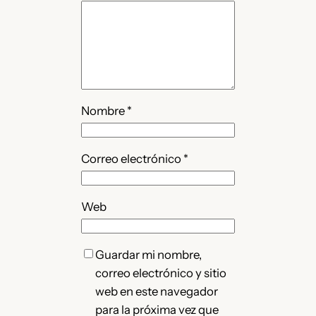
Nombre
*
Correo electrónico
*
Web
Guardar mi nombre,
correo electrónico y sitio
web en este navegador
para la próxima vez que