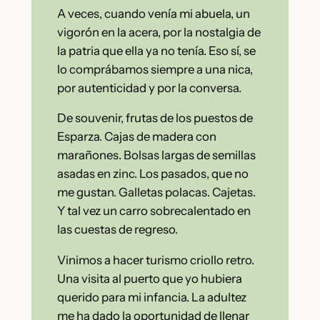
A veces, cuando venía mi abuela, un
vigorón en la acera, por la nostalgia de
la patria que ella ya no tenía. Eso sí, se
lo comprábamos siempre a una nica,
por autenticidad y por la conversa.
De souvenir, frutas de los puestos de
Esparza. Cajas de madera con
marañones. Bolsas largas de semillas
asadas en zinc. Los pasados, que no
me gustan. Galletas polacas. Cajetas.
Y tal vez un carro sobrecalentado en
las cuestas de regreso.
Vinimos a hacer turismo criollo retro.
Una visita al puerto que yo hubiera
querido para mi infancia. La adultez
me ha dado la oportunidad de llenar