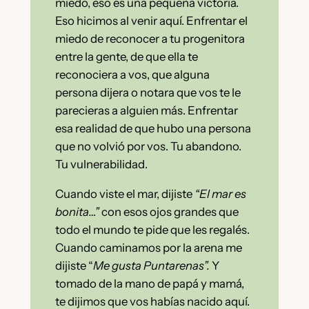
miedo, eso es una pequeña victoria.
Eso hicimos al venir aquí. Enfrentar el
miedo de reconocer a tu progenitora
entre la gente, de que ella te
reconociera a vos, que alguna
persona dijera o notara que vos te le
parecieras a alguien más. Enfrentar
esa realidad de que hubo una persona
que no volvió por vos. Tu abandono.
Tu vulnerabilidad.
Cuando viste el mar, dijiste
“El mar es
bonita…”
con esos ojos grandes que
todo el mundo te pide que les regalés.
Cuando caminamos por la arena me
dijiste “
Me gusta Puntarenas”.
Y
tomado de la mano de papá y mamá,
te dijimos que vos habías nacido aquí.