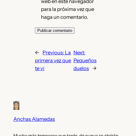
web en este navegador
para la próxima vez que
haga un comentario.
←
Previous:
La
Next:
primera vez que
Pequeños
te vi
duelos
→
Anchas Alamedas
Mucho más temprano que tarde, de nuevo se abrirán