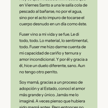
en Viernes Santo a una le salía cola de
pescado al bañarse, no por el agua,
sino por el acto impuro de tocarse el
cuerpo desnudo en un día como éste.
Fuser vino a mi vida y se fue. Le di
todo, todo. Lo material, lo sentimental,
todo. Fuser me hizo darme cuenta de
mi capacidad de cariño y ternura y
amor incondicional. Y por él y gracia a
él, hice un duelo diferente, sano. Aun
no tengo otro perrito.
Soy mamá, gracias a un proceso de
adopción y al Estado, conocí el amor
más grande y único. Jamás me lo
imaginé. A veces pienso que hubiera
sido mamá antes. Pero entonces no