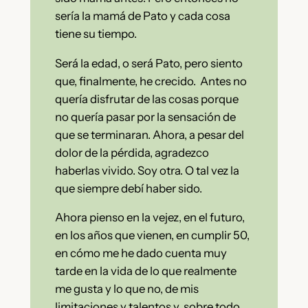
sería la mamá de Pato y cada cosa
tiene su tiempo.
Será la edad, o será Pato, pero siento
que, finalmente, he crecido. Antes no
quería disfrutar de las cosas porque
no quería pasar por la sensación de
que se terminaran. Ahora, a pesar del
dolor de la pérdida, agradezco
haberlas vivido. Soy otra. O tal vez la
que siempre debí haber sido.
Ahora pienso en la vejez, en el futuro,
en los años que vienen, en cumplir 50,
en cómo me he dado cuenta muy
tarde en la vida de lo que realmente
me gusta y lo que no, de mis
limitaciones y talentos y, sobre todo,