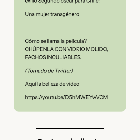
exilio Segundo oscar para Chile:
Una mujer transgénero
Cómo se llama la película?
CHÚPENLA CON VIDRIO MOLIDO,
FACHOS INCULIABLES.
(Tomado de Twitter)
Aquí la belleza de video:
https://youtu.be/D5hMWEYwVCM