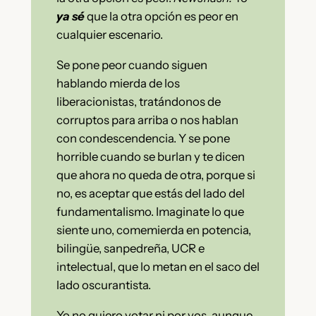
ya sé
que la otra opción es peor en
cualquier escenario.
Se pone peor cuando siguen
hablando mierda de los
liberacionistas, tratándonos de
corruptos para arriba o nos hablan
con condescendencia. Y se pone
horrible cuando se burlan y te dicen
que ahora no queda de otra, porque si
no, es aceptar que estás del lado del
fundamentalismo. Imaginate lo que
siente uno, comemierda en potencia,
bilingüe, sanpedreña, UCR e
intelectual, que lo metan en el saco del
lado oscurantista.
Yo no quiero votar ni por vos, aunque