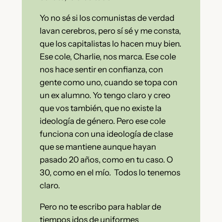
Yo no sé si los comunistas de verdad
lavan cerebros, pero sí sé y me consta,
que los capitalistas lo hacen muy bien.
Ese cole, Charlie, nos marca. Ese cole
nos hace sentir en confianza, con
gente como uno, cuando se topa con
un ex alumno. Yo tengo claro y creo
que vos también, que no existe la
ideología de género. Pero ese cole
funciona con una ideología de clase
que se mantiene aunque hayan
pasado 20 años, como en tu caso. O
30, como en el mío. Todos lo tenemos
claro.
Pero no te escribo para hablar de
tiempos idos de uniformes