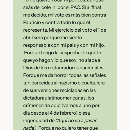
seás del cole, ni por el PAC. Si al final
me decido, mi voto es más bien contra
Fauricio y contra todo lo que él
representa. Mi ejercicio del voto el 1 de
abril será porque me siento
responsable con mi país y con mi hijo.
Porque tengo la sospecha de que lo
que yo hago y lo que soy, no alaba al
Dios de los restauradores nacionales.
Porque me da horror todas las señales
tan parecidas al nazismo o cualquiera
de sus versiones recicladas en las
dictaduras latinoamericanas, los
crímenes de odio (vamos a uno por
día desde el 4 de febrero) o esa
ingenuidad de
“Aquí no va a pasar
nada”.
Porque no quiero tener que