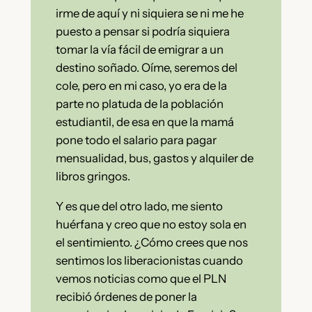
irme de aquí y ni siquiera se ni me he
puesto a pensar si podría siquiera
tomar la vía fácil de emigrar a un
destino soñado. Oíme, seremos del
cole, pero en mi caso, yo era de la
parte no platuda de la población
estudiantil, de esa en que la mamá
pone todo el salario para pagar
mensualidad, bus, gastos y alquiler de
libros gringos.
Y es que del otro lado, me siento
huérfana y creo que no estoy sola en
el sentimiento. ¿Cómo crees que nos
sentimos los liberacionistas cuando
vemos noticias como que el PLN
recibió órdenes de poner la