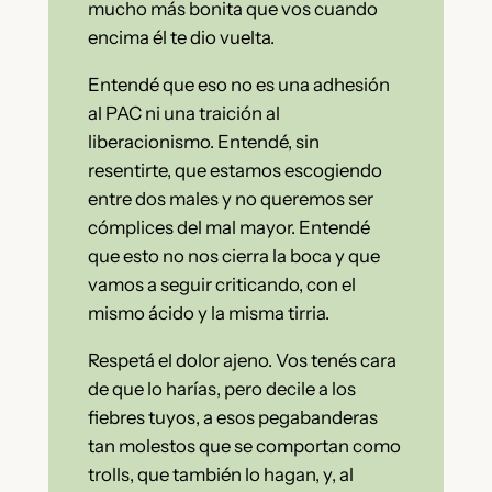
mucho más bonita que vos cuando
encima él te dio vuelta.
Entendé que eso no es una adhesión
al PAC ni una traición al
liberacionismo. Entendé, sin
resentirte, que estamos escogiendo
entre dos males y no queremos ser
cómplices del mal mayor. Entendé
que esto no nos cierra la boca y que
vamos a seguir criticando, con el
mismo ácido y la misma tirria.
Respetá el dolor ajeno. Vos tenés cara
de que lo harías, pero decile a los
fiebres tuyos, a esos pegabanderas
tan molestos que se comportan como
trolls, que también lo hagan, y, al