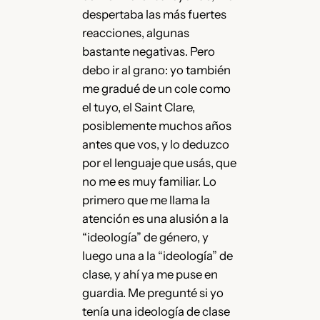
despertaba las más fuertes
reacciones, algunas
bastante negativas. Pero
debo ir al grano: yo también
me gradué de un cole como
el tuyo, el Saint Clare,
posiblemente muchos años
antes que vos, y lo deduzco
por el lenguaje que usás, que
no me es muy familiar. Lo
primero que me llama la
atención es una alusión a la
“ideología” de género, y
luego una a la “ideología” de
clase, y ahí ya me puse en
guardia. Me pregunté si yo
tenía una ideología de clase