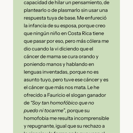
capacidad de hilar un pensamiento, de
plantearlo o de plasmarlo sin usar una
respuesta tuya de base. Me enfureció
la infancia de su esposa, porque creo
que ningún niño en Costa Rica tiene
que pasar por eso, pero más cólera me
dio cuando la vi diciendo que el
cáncer de mama se cura orando y
poniendo manos y hablando en
lenguas inventadas, porque no es
asunto tuyo, pero tuve ese cáncer y es
el cáncer que más nos mata. Le he
ofrecido a Fauricio el slogan ganador
de
“Soy tan homofóbico que no
puedo ni tocarme”
, porque su
homofobia me resulta incomprensible
y repugnante, igual que su rechazo a