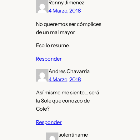
Ronny Jimenez
4 Marzo, 2018
No queremos ser cómplices
de un mal mayor.
Eso lo resume.
Responder
Andres Chavarria
4 Marzo, 2018
Así mismo me siento… será
la Sole que conozco de
Cole?
Responder
solentiname