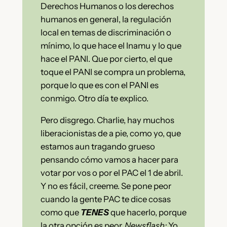
Derechos Humanos o los derechos
humanos en general, la regulación
local en temas de discriminación o
mínimo, lo que hace el Inamu y lo que
hace el PANI. Que por cierto, el que
toque el PANI se compra un problema,
porque lo que es con el PANI es
conmigo. Otro día te explico.
Pero disgrego. Charlie, hay muchos
liberacionistas de a pie, como yo, que
estamos aun tragando grueso
pensando cómo vamos a hacer para
votar por vos o por el PAC el 1 de abril.
Y no es fácil, creeme. Se pone peor
cuando la gente PAC te dice cosas
como que
TENES
que hacerlo, porque
la otra opción es peor.
Newsflash:
Yo