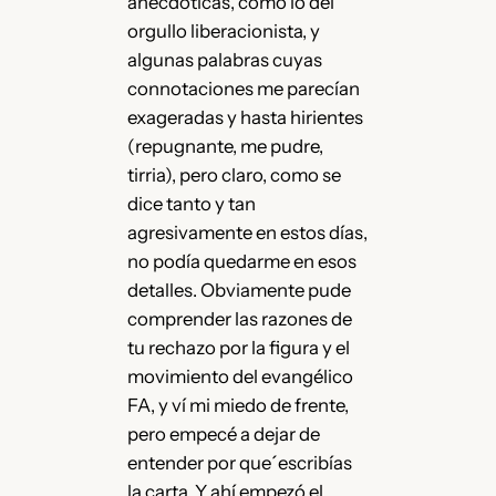
anecdóticas, como lo del
orgullo liberacionista, y
algunas palabras cuyas
connotaciones me parecían
exageradas y hasta hirientes
(repugnante, me pudre,
tirria), pero claro, como se
dice tanto y tan
agresivamente en estos días,
no podía quedarme en esos
detalles. Obviamente pude
comprender las razones de
tu rechazo por la figura y el
movimiento del evangélico
FA, y ví mi miedo de frente,
pero empecé a dejar de
entender por que´escribías
la carta. Y ahí empezó el