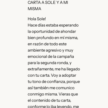
CARTA A SOLE Y A MI
MISMA
Hola Sole!
Hace días estaba esperando
la oportunidad de ahondar
bien profundo en mí misma,
en razón de todo este
ambiente agresivo y muy
emocional de la campaña
para la segunda ronda, y
extrañamente, me ha llegado
con tu carta. Voy a adoptar
tu tono de confianza, porque
así también me comunico
conmigo misma. Vieras que
el contenido de tu carta,
conforme lo iba leyendo, me