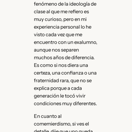
fenómeno de la ideología de
clase al que me refiero es
muy curioso, pero en mi
experiencia personal lo he
visto cada vez que me
encuentro con un exalumno,
aunque nos separen
muchos años de diferencia.
Es como si nos diera una
certeza, una confianza o una
fraternidad rara, que no se
explica porque a cada
generación le tocó vivir
condiciones muy diferentes.
En cuanto al
comemierdismo, si ves el
detalle, dije que uno queda