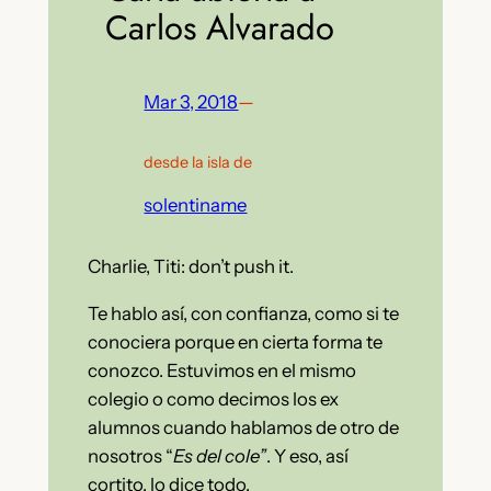
Carlos Alvarado
Mar 3, 2018
—
desde la isla de
solentiname
Charlie, Titi: don’t push it.
Te hablo así, con confianza, como si te
conociera porque en cierta forma te
conozco. Estuvimos en el mismo
colegio o como decimos los ex
alumnos cuando hablamos de otro de
nosotros “
Es del cole”
. Y eso, así
cortito, lo dice todo.