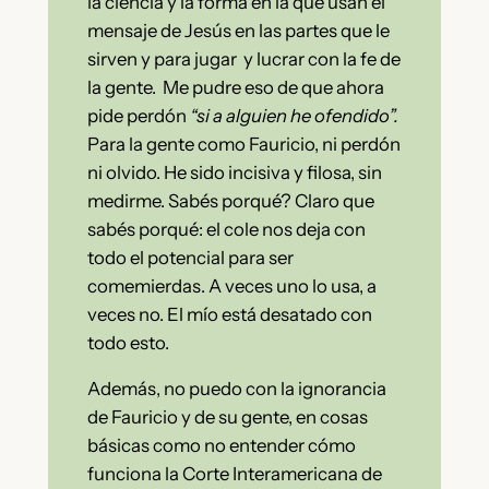
la ciencia y la forma en la que usan el
mensaje de Jesús en las partes que le
sirven y para jugar y lucrar con la fe de
la gente. Me pudre eso de que ahora
pide perdón
“si a alguien he ofendido”.
Para la gente como Fauricio, ni perdón
ni olvido. He sido incisiva y filosa, sin
medirme. Sabés porqué? Claro que
sabés porqué: el cole nos deja con
todo el potencial para ser
comemierdas. A veces uno lo usa, a
veces no. El mío está desatado con
todo esto.
Además, no puedo con la ignorancia
de Fauricio y de su gente, en cosas
básicas como no entender cómo
funciona la Corte Interamericana de