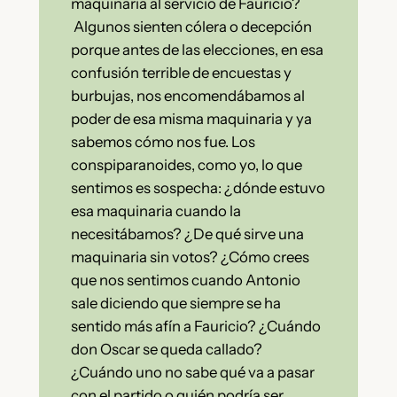
maquinaria al servicio de Fauricio?
Algunos sienten cólera o decepción
porque antes de las elecciones, en esa
confusión terrible de encuestas y
burbujas, nos encomendábamos al
poder de esa misma maquinaria y ya
sabemos cómo nos fue. Los
conspiparanoides, como yo, lo que
sentimos es sospecha: ¿dónde estuvo
esa maquinaria cuando la
necesitábamos? ¿De qué sirve una
maquinaria sin votos? ¿Cómo crees
que nos sentimos cuando Antonio
sale diciendo que siempre se ha
sentido más afín a Fauricio? ¿Cuándo
don Oscar se queda callado?
¿Cuándo uno no sabe qué va a pasar
con el partido o quién podría ser