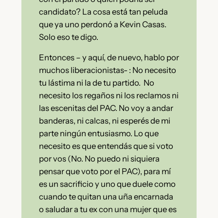
candidato? La cosa está tan peluda
que ya uno perdonó a Kevin Casas.
Solo eso te digo.
Entonces – y aquí, de nuevo, hablo por
muchos liberacionistas- : No necesito
tu lástima ni la de tu partido. No
necesito los regaños ni los reclamos ni
las escenitas del PAC. No voy a andar
banderas, ni calcas, ni esperés de mi
parte ningún entusiasmo. Lo que
necesito es que entendás que si voto
por vos (No. No puedo ni siquiera
pensar que voto por el PAC), para mí
es un sacrificio y uno que duele como
cuando te quitan una uña encarnada
o saludar a tu ex con una mujer que es