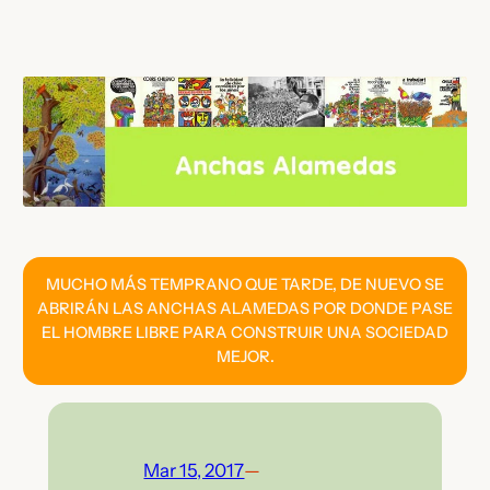
Saltar
al
contenido
MUCHO MÁS TEMPRANO QUE TARDE, DE NUEVO SE
ABRIRÁN LAS ANCHAS ALAMEDAS POR DONDE PASE
EL HOMBRE LIBRE PARA CONSTRUIR UNA SOCIEDAD
MEJOR.
Mar 15, 2017
—