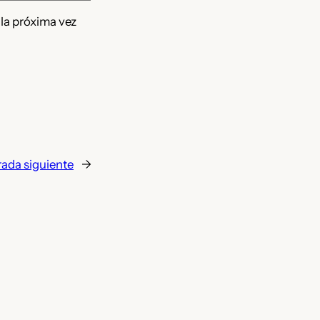
 la próxima vez
rada siguiente
→