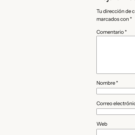
Tu dirección de c
marcados con
*
Comentario
*
Nombre
*
Correo electrón
Web