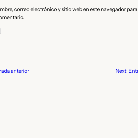
bre, correo electrónico y sitio web en este navegador para
omentario.
rada anterior
Next:
Ent