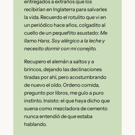
entregados a extraños que los
recibirían en Inglaterra para salvarles
la vida. Recuerdo el rotulito que vi en
un periódico hace años, colgadito al
cuello de un pequeñito asustado:
Me
llamo Hans. Soy alérgico a la leche y
necesito dormir con mi conejito.
Recupero el alemán a saltos y a
brincos, dejando las declinaciones
tiradas por ahí, pero acostumbrando
de nuevo el oído. Ordeno comida,
pregunto por libros, me guío a puro
instinto. Insisto: el que haya dicho que
suena como mezcladora de cemento
nunca entendió de que estaba
hablando.