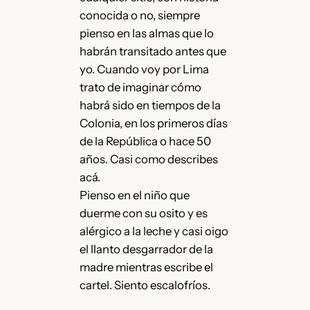
conocida o no, siempre
pienso en las almas que lo
habrán transitado antes que
yo. Cuando voy por Lima
trato de imaginar cómo
habrá sido en tiempos de la
Colonia, en los primeros días
de la República o hace 50
años. Casi como describes
acá.
Pienso en el niño que
duerme con su osito y es
alérgico a la leche y casi oigo
el llanto desgarrador de la
madre mientras escribe el
cartel. Siento escalofríos.