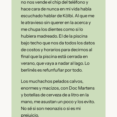
no nos vende el chip del teléfono y
hace cara de nunca en mi vida había
escuchado hablar de Kölbi. Al que me
le atravieso sin querer en la acerca y
me chupa los dientes como si lo
hubiera madreado. El de la piscina
bajo techo que nos da todos los datos
de costos y horarios para decirnos al
final que la piscina está cerrada en
verano, que vaya a nadar al lago. Lo
berlinés es refunfuñar por todo.
Los muchachos pelados calvos,
enormes y macizos, con Doc Martens
y botellas de cerveza de a litro en la
mano, me asustan un poco y los evito.
No sé si son neonazis o si es mi
prejuicio.