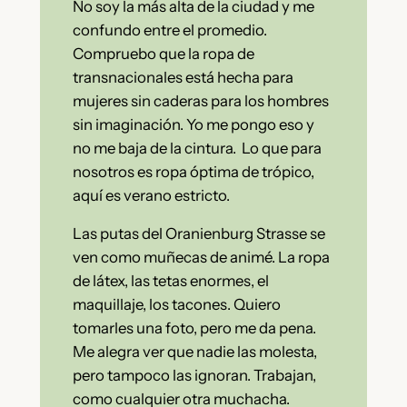
No soy la más alta de la ciudad y me
confundo entre el promedio.
Compruebo que la ropa de
transnacionales está hecha para
mujeres sin caderas para los hombres
sin imaginación. Yo me pongo eso y
no me baja de la cintura. Lo que para
nosotros es ropa óptima de trópico,
aquí es verano estricto.
Las putas del Oranienburg Strasse se
ven como muñecas de animé. La ropa
de látex, las tetas enormes, el
maquillaje, los tacones. Quiero
tomarles una foto, pero me da pena.
Me alegra ver que nadie las molesta,
pero tampoco las ignoran. Trabajan,
como cualquier otra muchacha.