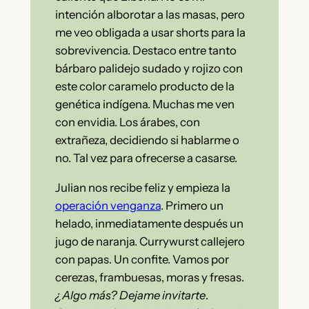
intención alborotar a las masas, pero
me veo obligada a usar shorts para la
sobrevivencia. Destaco entre tanto
bárbaro palidejo sudado y rojizo con
este color caramelo producto de la
genética indígena. Muchas me ven
con envidia. Los árabes, con
extrañeza, decidiendo si hablarme o
no. Tal vez para ofrecerse a casarse.
Julian nos recibe feliz y empieza la
operación venganza
. Primero un
helado, inmediatamente después un
jugo de naranja. Currywurst callejero
con papas. Un confite. Vamos por
cerezas, frambuesas, moras y fresas.
¿Algo más? Dejame invitarte
.