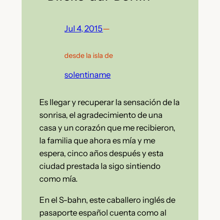
Jul 4, 2015
—
desde la isla de
solentiname
Es llegar y recuperar la sensación de la
sonrisa, el agradecimiento de una
casa y un corazón que me recibieron,
la familia que ahora es mía y me
espera, cinco años después y esta
ciudad prestada la sigo sintiendo
como mía.
En el S-bahn, este caballero inglés de
pasaporte español cuenta como al