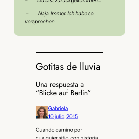
–
Du bist zurückgekommen…
–
Naja. Immer. Ich habe so
versprochen
Gotitas de lluvia
Una respuesta a
“Blicke auf Berlin”
Gabriela
10 julio, 2015
Cuando camino por
cualquier sitio, con historia