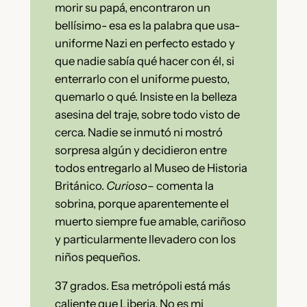
morir su papá, encontraron un
bellísimo- esa es la palabra que usa-
uniforme Nazi en perfecto estado y
que nadie sabía qué hacer con él, si
enterrarlo con el uniforme puesto,
quemarlo o qué. Insiste en la belleza
asesina del traje, sobre todo visto de
cerca. Nadie se inmutó ni mostró
sorpresa algún y decidieron entre
todos entregarlo al Museo de Historia
Británico.
Curioso
– comenta la
sobrina, porque aparentemente el
muerto siempre fue amable, cariñoso
y particularmente llevadero con los
niños pequeños.
37 grados. Esa metrópoli está más
caliente que Liberia. No es mi