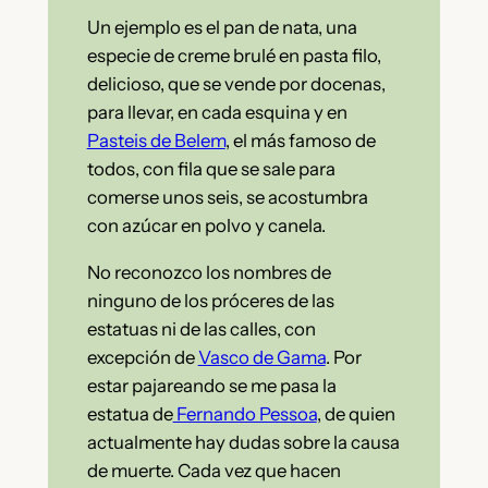
Un ejemplo es el pan de nata, una
especie de creme brulé en pasta filo,
delicioso, que se vende por docenas,
para llevar, en cada esquina y en
Pasteis de Belem
, el más famoso de
todos, con fila que se sale para
comerse unos seis, se acostumbra
con azúcar en polvo y canela.
No reconozco los nombres de
ninguno de los próceres de las
estatuas ni de las calles, con
excepción de
Vasco de Gama
. Por
estar pajareando se me pasa la
estatua de
Fernando Pessoa
, de quien
actualmente hay dudas sobre la causa
de muerte. Cada vez que hacen