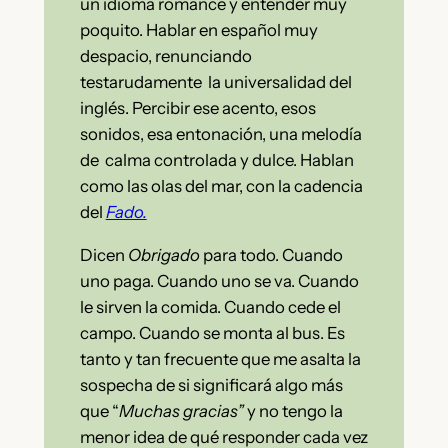
un idioma romance y entender muy
poquito. Hablar en español muy
despacio, renunciando
testarudamente la universalidad del
inglés. Percibir ese acento, esos
sonidos, esa entonación, una melodía
de calma controlada y dulce. Hablan
como las olas del mar, con la cadencia
del
Fado.
Dicen
Obrigado
para todo. Cuando
uno paga. Cuando uno se va. Cuando
le sirven la comida. Cuando cede el
campo. Cuando se monta al bus. Es
tanto y tan frecuente que me asalta la
sospecha de si significará algo más
que “
Muchas gracias”
y no tengo la
menor idea de qué responder cada vez