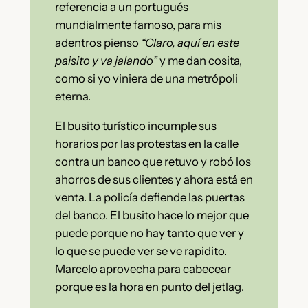
referencia a un portugués
mundialmente famoso, para mis
adentros pienso
“Claro, aquí en este
paisito y va jalando”
y me dan cosita,
como si yo viniera de una metrópoli
eterna.
El busito turístico incumple sus
horarios por las protestas en la calle
contra un banco que retuvo y robó los
ahorros de sus clientes y ahora está en
venta. La policía defiende las puertas
del banco. El busito hace lo mejor que
puede porque no hay tanto que ver y
lo que se puede ver se ve rapidito.
Marcelo aprovecha para cabecear
porque es la hora en punto del jetlag.