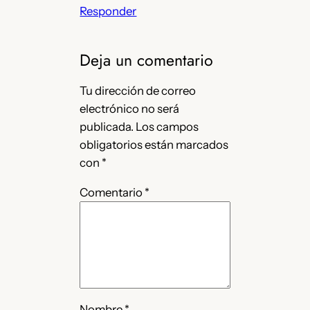
Responder
Deja un comentario
Tu dirección de correo
electrónico no será
publicada.
Los campos
obligatorios están marcados
con
*
Comentario
*
Nombre
*