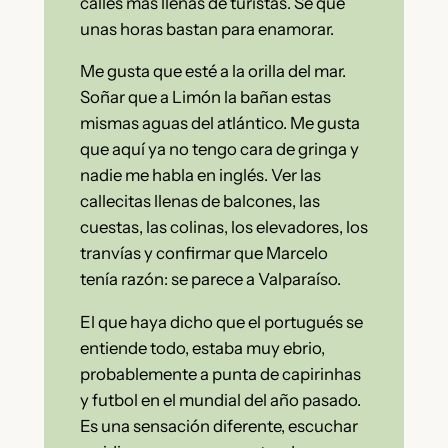
calles más llenas de turistas. Sé que
unas horas bastan para enamorar.
Me gusta que esté a la orilla del mar.
Soñar que a Limón la bañan estas
mismas aguas del atlántico. Me gusta
que aquí ya no tengo cara de gringa y
nadie me habla en inglés. Ver las
callecitas llenas de balcones, las
cuestas, las colinas, los elevadores, los
tranvías y confirmar que Marcelo
tenía razón: se parece a Valparaíso.
El que haya dicho que el portugués se
entiende todo, estaba muy ebrio,
probablemente a punta de capirinhas
y futbol en el mundial del año pasado.
Es una sensación diferente, escuchar