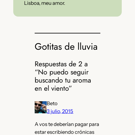
Lisboa, meu amor.
Gotitas de lluvia
Respuestas de 2 a
“No puedo seguir
buscando tu aroma
en el viento”
Beto
3 julio, 2015
A vos te deberían pagar para
estar escribiendo crónicas