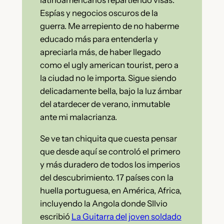
latinoamericanos repartiendo visas.
Espías y negocios oscuros de la
guerra. Me arrepiento de no haberme
educado más para entenderla y
apreciarla más, de haber llegado
como el ugly american tourist, pero a
la ciudad no le importa. Sigue siendo
delicadamente bella, bajo la luz ámbar
del atardecer de verano, inmutable
ante mi malacrianza.
Se ve tan chiquita que cuesta pensar
que desde aquí se controló el primero
y más duradero de todos los imperios
del descubrimiento. 17 países con la
huella portuguesa, en América, Africa,
incluyendo la Angola donde SIlvio
escribió
La Guitarra del joven soldado