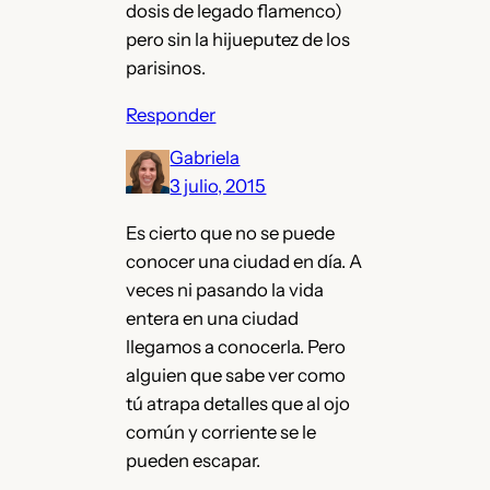
dosis de legado flamenco)
pero sin la hijueputez de los
parisinos.
Responder
Gabriela
3 julio, 2015
Es cierto que no se puede
conocer una ciudad en día. A
veces ni pasando la vida
entera en una ciudad
llegamos a conocerla. Pero
alguien que sabe ver como
tú atrapa detalles que al ojo
común y corriente se le
pueden escapar.