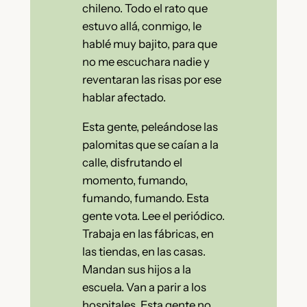
chileno. Todo el rato que
estuvo allá, conmigo, le
hablé muy bajito, para que
no me escuchara nadie y
reventaran las risas por ese
hablar afectado.
Esta gente, peleándose las
palomitas que se caían a la
calle, disfrutando el
momento, fumando,
fumando, fumando. Esta
gente vota. Lee el periódico.
Trabaja en las fábricas, en
las tiendas, en las casas.
Mandan sus hijos a la
escuela. Van a parir a los
hospitales. Esta gente no