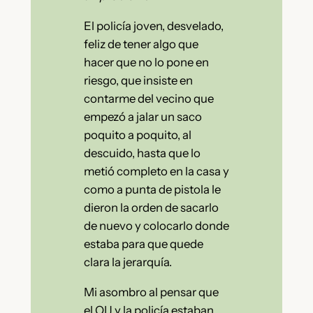
El policía joven, desvelado,
feliz de tener algo que
hacer que no lo pone en
riesgo, que insiste en
contarme del vecino que
empezó a jalar un saco
poquito a poquito, al
descuido, hasta que lo
metió completo en la casa y
como a punta de pistola le
dieron la orden de sacarlo
de nuevo y colocarlo donde
estaba para que quede
clara la jerarquía.
Mi asombro al pensar que
el OIJ y la policía estaban