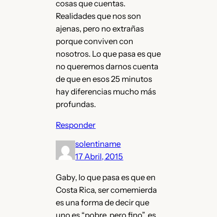
cosas que cuentas.
Realidades que nos son
ajenas, pero no extrañas
porque conviven con
nosotros. Lo que pasa es que
no queremos darnos cuenta
de que en esos 25 minutos
hay diferencias mucho más
profundas.
Responder
solentiname
17 Abril, 2015
Gaby, lo que pasa es que en
Costa Rica, ser comemierda
es una forma de decir que
uno es “pobre, pero fino”, es