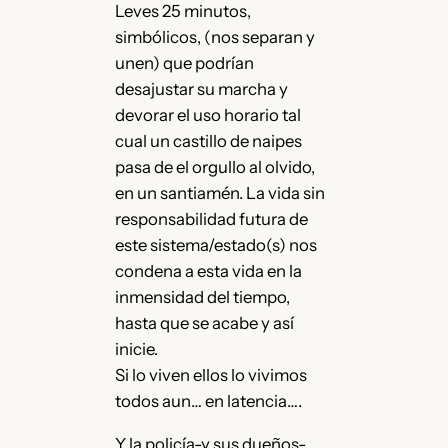
Leves 25 minutos,
simbólicos, (nos separan y
unen) que podrían
desajustar su marcha y
devorar el uso horario tal
cual un castillo de naipes
pasa de el orgullo al olvido,
en un santiamén. La vida sin
responsabilidad futura de
este sistema/estado(s) nos
condena a esta vida en la
inmensidad del tiempo,
hasta que se acabe y así
inicie.
Si lo viven ellos lo vivimos
todos aun… en latencia….
Y la policía-y sus dueños-