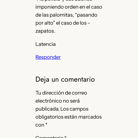
imponiendo orden en el caso
de las palomitas, “pasando
por alto” el caso de los -
zapatos.
Latencia
Responder
Deja un comentario
Tu dirección de correo
electrónico no será
publicada.
Los campos
obligatorios están marcados
con
*
Comentario
*