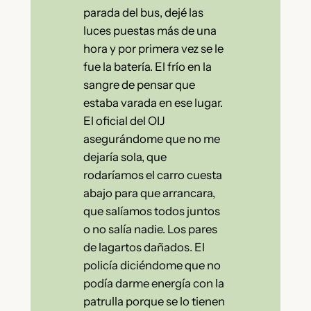
parada del bus, dejé las
luces puestas más de una
hora y por primera vez se le
fue la batería. El frío en la
sangre de pensar que
estaba varada en ese lugar.
El oficial del OIJ
asegurándome que no me
dejaría sola, que
rodaríamos el carro cuesta
abajo para que arrancara,
que salíamos todos juntos
o no salía nadie. Los pares
de lagartos dañados. El
policía diciéndome que no
podía darme energía con la
patrulla porque se lo tienen