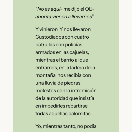
“
No es aquí-
me dijo el OIJ-
ahorita vienen a llevarnos
”
Y vinieron. Y nos llevaron.
Custodiados con cuatro
patrullas con policías
armados en las cajuelas,
mientras el barrio al que
entramos, en la ladera de la
montaña, nos recibía con
una lluvia de piedras,
molestos con la intromisión
de la autoridad que insistía
en impedirles repartirse
todas aquellas palomitas.
Yo, mientras tanto, no podía