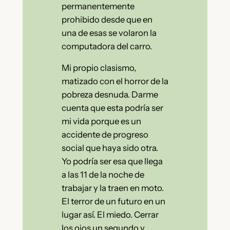
permanentemente
prohibido desde que en
una de esas se volaron la
computadora del carro.
Mi propio clasismo,
matizado con el horror de la
pobreza desnuda. Darme
cuenta que esta podría ser
mi vida porque es un
accidente de progreso
social que haya sido otra.
Yo podría ser esa que llega
a las 11 de la noche de
trabajar y la traen en moto.
El terror de un futuro en un
lugar así. El miedo. Cerrar
los ojos un segundo y