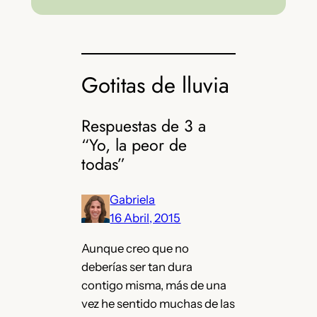
Gotitas de lluvia
Respuestas de 3 a
“Yo, la peor de
todas”
Gabriela
16 Abril, 2015
Aunque creo que no
deberías ser tan dura
contigo misma, más de una
vez he sentido muchas de las