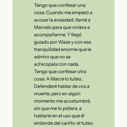
Tengo que confesar una
cosa: Cuando me empezó a
acosar la ansiedad, llamé a
Marcelo para que viniera a
acompañarme. Y llegó
guiado por Waze y con esa
tranquilidad enorme que le
admiro que no se
achicopala con nada.
Tengo que confesar otra
cosa: A Marce lo tuteo.
Defenderé hablar de vos a
muerte, pero en algún
momento me acostumbré,
sin que me lo pidiera, a
hablarle en el uso que él
entiende del cariño: el tuteo