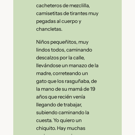
cacheteros de mezclilla,
camisetitas de tirantes muy
pegadas al cuerpo y
chancletas.
Niños pequeñitos, muy
lindos todos, caminando
descalzos por la calle,
llevándose un manazo de la
madre, correteando un
gato que los rasguñaba, de
la mano de su mamá de 19
años que recién venía
llegando de trabajar,
subiendo caminando la
cuesta. Yo quiero un
chiquito. Hay muchas