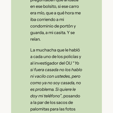
en ese bolsito, si ese carro
era mío, que a qué hora me
iba corriendo a mi
condominio de portón y
guarda, a mi casita. Y se
reían.
La muchacha que le habló
a cada uno de los policías y
al investigador del OIJ “
Yo
si fuera casada no los hablo
ni vacilo con ustedes, pero
como ya no soy casada, no
es problema. Si quiere le
doy mi teléfono”
, posando
a la par de los sacos de
palomitas para las fotos