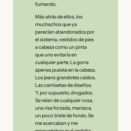
fumando.
Más atrás de ellos, los
muchachos que ya
parecían abandonados por
el sistema, vestidos de pies
a cabeza como un pinta
que uno evitaría en
cualquier parte. La gorra
apenas puesta en la cabeza.
Los jeans grandotes caídos.
Las camisetas de diseños.
Y, por supuesto, drogados.
Se reían de cualquier cosa,
una risa forzada, maniaca,
un poco triste de fondo. Se
me acercaban y me
preguntaban qué andaba