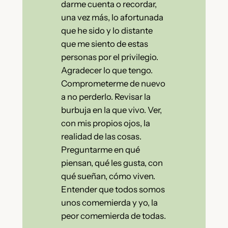
darme cuenta o recordar,
una vez más, lo afortunada
que he sido y lo distante
que me siento de estas
personas por el privilegio.
Agradecer lo que tengo.
Comprometerme de nuevo
a no perderlo. Revisar la
burbuja en la que vivo. Ver,
con mis propios ojos, la
realidad de las cosas.
Preguntarme en qué
piensan, qué les gusta, con
qué sueñan, cómo viven.
Entender que todos somos
unos comemierda y yo, la
peor comemierda de todas.