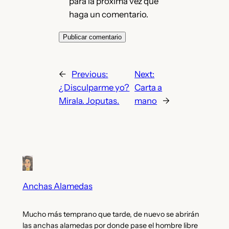
para la próxima vez que
haga un comentario.
←
Previous:
Next:
¿Disculparme yo?
Carta a
Mirala. Joputas.
mano
→
Anchas Alamedas
Mucho más temprano que tarde, de nuevo se abrirán
las anchas alamedas por donde pase el hombre libre