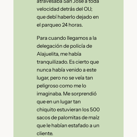
atravesaba San José a toda
velocidad detrás del OIJ;
que debí haberlo dejado en
el parqueo 24 horas.
Para cuando llegamos a la
delegación de policía de
Alajuelita, me había
tranquilizado. Es cierto que
nunca había venido a este
lugar, pero no se veía tan
peligroso como me lo
imaginaba. Me sorprendió
que en un lugar tan
chiquito estuvieran los 500
sacos de palomitas de maíz
que le habían estafado a un
cliente.