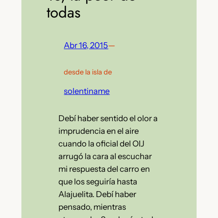
todas
Abr 16, 2015
—
desde la isla de
solentiname
Debí haber sentido el olor a
imprudencia en el aire
cuando la oficial del OIJ
arrugó la cara al escuchar
mi respuesta del carro en
que los seguiría hasta
Alajuelita. Debí haber
pensado, mientras