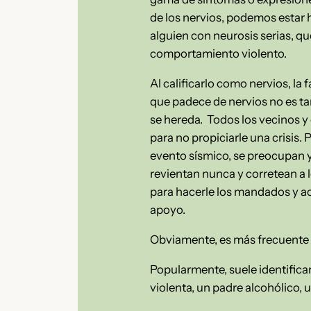
de los nervios, podemos estar 
alguien con neurosis serias, que
comportamiento violento.
Al calificarlo como nervios, la 
que padece de nervios no es ta
se hereda. Todos los vecinos 
para no propiciarle una crisis. 
evento sísmico, se preocupan y 
revientan nunca y corretean a l
para hacerle los mandados y ac
apoyo.
Obviamente, es más frecuente 
Popularmente, suele identific
violenta, un padre alcohólico, 