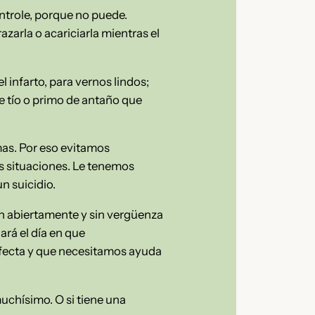
ntrole, porque no puede.
zarla o acariciarla mientras el
 infarto, para vernos lindos;
e tío o primo de antaño que
mas. Por eso evitamos
 situaciones. Le tenemos
n suicidio.
ten abiertamente y sin vergüenza
ará el día en que
rfecta y que necesitamos ayuda
muchísimo. O si tiene una