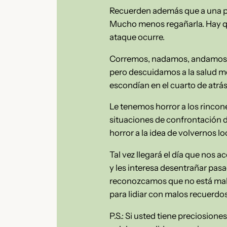
Recuerden además que a una pe
Mucho menos regañarla. Hay que
ataque ocurre.
Corremos, nadamos, andamos en 
pero descuidamos a la salud me
escondían en el cuarto de atrás
Le tenemos horror a los rincon
situaciones de confrontación 
horror a la idea de volvernos l
Tal vez llegará el día que nos 
y les interesa desentrañar pasa
reconozcamos que no está mal 
para lidiar con malos recuerdo
P.S.: Si usted tiene preciosion