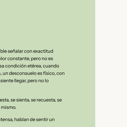
ible señalar con exactitud
lor constante, pero no es
 esa condición etérea, cuando
s, un desconsuelo es físico, con
siente llegar, pero no lo
a, se sienta, se recuesta, se
o mismo.
tensa, hablan de sentir un