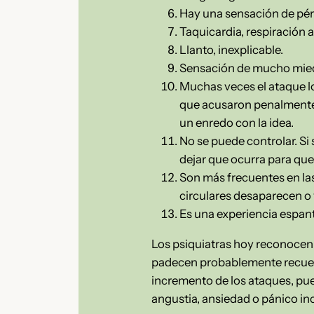
Hay una sensación de pérd
Taquicardia, respiración a
Llanto, inexplicable.
Sensación de mucho miedo
Muchas veces el ataque lo 
que acusaron penalmente
un enredo con la idea.
No se puede controlar. Si 
dejar que ocurra para que
Son más frecuentes en la
circulares desaparecen o
Es una experiencia espantos
Los psiquiatras hoy reconocen 
padecen probablemente recuerd
incremento de los ataques, pue
angustia, ansiedad o pánico inc