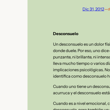
Dic 31, 2012
—
d
Desconsuelo
Un desconsuelo es un dolor físi
donde duele. Por eso, uno dice
punzante, ni brillante, ni inte
lleva mucho tiempo o varios día
implicaciones psicológicas. No a
identifica como desconsuelo ha
Cuando uno tiene un desconsuel
acurruca y el desconsuelo est
Cuando es a nivel emocional, c
desconsuelo, pero también un 