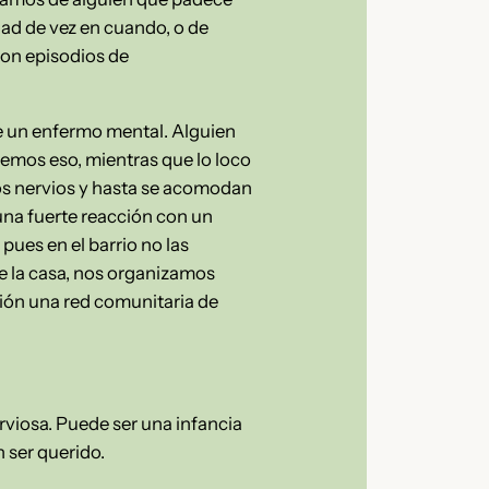
ad de vez en cuando, o de
 con episodios de
 de un enfermo mental. Alguien
bemos eso, mientras que lo loco
os nervios y hasta se acomodan
e una fuerte reacción con un
pues en el barrio no las
de la casa, nos organizamos
ión una red comunitaria de
viosa. Puede ser una infancia
 ser querido.