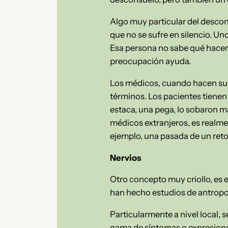
Algo muy particular del descon
que no se sufre en silencio. U
Esa persona no sabe qué hacer
preocupación ayuda.
Los médicos, cuando hacen su s
términos. Los pacientes tienen 
estaca, una pega, lo sobaron mal
médicos extranjeros, es realmen
ejemplo, una pasada de un retor
Nervios
Otro concepto muy criollo, es e
han hecho estudios de antropo
Particularmente a nivel local, 
gama de síntomas o expresione