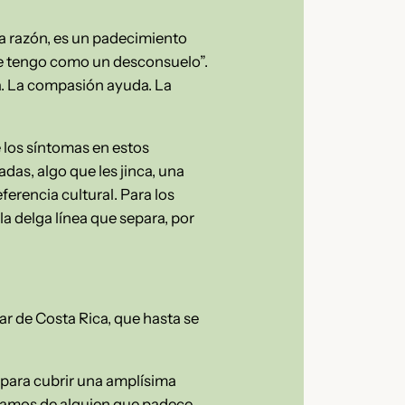
na razón, es un padecimiento
que tengo como un desconsuelo”.
a. La compasión ayuda. La
 los síntomas en estos
das, algo que les jinca, una
ferencia cultural. Para los
la delga línea que separa, por
lar de Costa Rica, que hasta se
, para cubrir una amplísima
lamos de alguien que padece