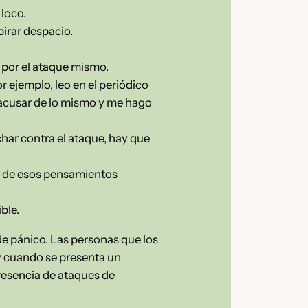
loco.
pirar despacio.
por el ataque mismo.
r ejemplo, leo en el periódico
acusar de lo mismo y me hago
char contra el ataque, hay que
ía de esos pensamientos
ble.
de pánico. Las personas que los
y cuando se presenta un
presencia de ataques de