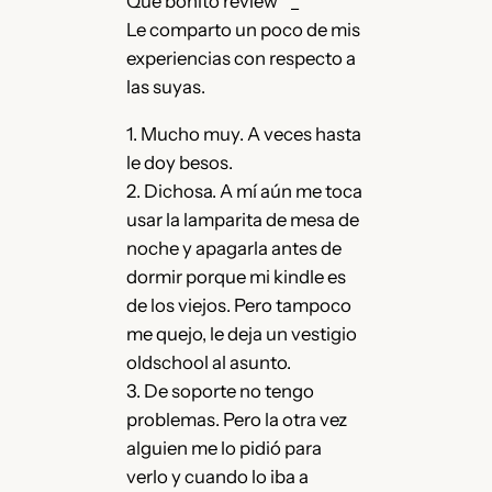
Qué bonito review ^_^
Le comparto un poco de mis
experiencias con respecto a
las suyas.
1. Mucho muy. A veces hasta
le doy besos.
2. Dichosa. A mí aún me toca
usar la lamparita de mesa de
noche y apagarla antes de
dormir porque mi kindle es
de los viejos. Pero tampoco
me quejo, le deja un vestigio
oldschool al asunto.
3. De soporte no tengo
problemas. Pero la otra vez
alguien me lo pidió para
verlo y cuando lo iba a