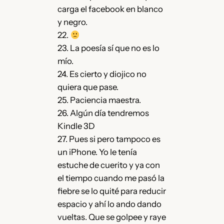
carga el facebook en blanco
y negro.
22.
23. La poesía sí que no es lo
mío.
24. Es cierto y diojico no
quiera que pase.
25. Paciencia maestra.
26. Algún día tendremos
Kindle 3D
27. Pues si pero tampoco es
un iPhone. Yo le tenía
estuche de cuerito y ya con
el tiempo cuando me pasó la
fiebre se lo quité para reducir
espacio y ahí lo ando dando
vueltas. Que se golpee y raye