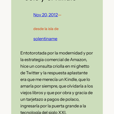
Nov 20, 2012
—
desde la isla de
solentiname
Entotorotada por la modernidad y por
la estrategia comercial de Amazon,
hice un consulta criolla en mi ghetto
de Twitter y la respuesta aplastante
era que me merecía un Kindle, que lo
amaría por siempre, que olvidaría a los
viejos libros y que por obra y gracia de
un tarjetazo a pagos de polaco,
ingresaría por la puerta grande a la
tecnología del siglo XXI.