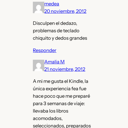
medea
20 noviembre, 2012
Disculpen el dedazo,
problemas de teclado
chiquito y dedos grandes
Responder
Amalia M
21 noviembre, 2012
A mi me gusta el Kindle, la
única experiencia fea fue
hace poco que me preparé
para 3 semanas de viaje:
llevaba los libros
acomodados,
seleccionados, preparados