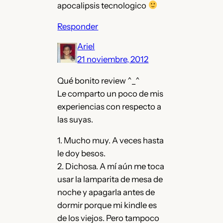
apocalipsis tecnologico
Responder
Ariel
21 noviembre, 2012
Qué bonito review ^_^
Le comparto un poco de mis
experiencias con respecto a
las suyas.
1. Mucho muy. A veces hasta
le doy besos.
2. Dichosa. A mí aún me toca
usar la lamparita de mesa de
noche y apagarla antes de
dormir porque mi kindle es
de los viejos. Pero tampoco