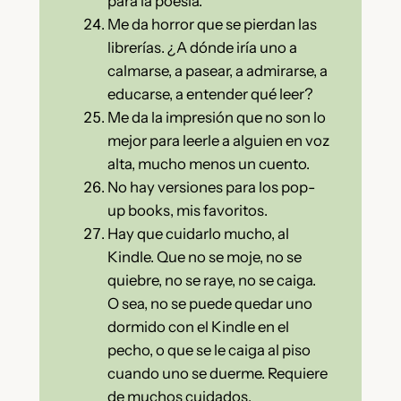
para la poesía.
Me da horror que se pierdan las
librerías. ¿A dónde iría uno a
calmarse, a pasear, a admirarse, a
educarse, a entender qué leer?
Me da la impresión que no son lo
mejor para leerle a alguien en voz
alta, mucho menos un cuento.
No hay versiones para los pop-
up books, mis favoritos.
Hay que cuidarlo mucho, al
Kindle. Que no se moje, no se
quiebre, no se raye, no se caiga.
O sea, no se puede quedar uno
dormido con el Kindle en el
pecho, o que se le caiga al piso
cuando uno se duerme. Requiere
de muchos cuidados.