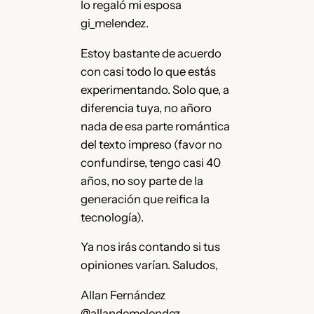
lo regaló mi esposa
gi_melendez.
Estoy bastante de acuerdo
con casi todo lo que estás
experimentando. Solo que, a
diferencia tuya, no añoro
nada de esa parte romántica
del texto impreso (favor no
confundirse, tengo casi 40
años, no soy parte de la
generación que reifica la
tecnología).
Ya nos irás contando si tus
opiniones varían. Saludos,
Allan Fernández
@allandemelendez