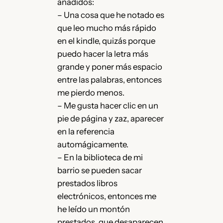
añadidos:
– Una cosa que he notado es
que leo mucho más rápido
en el kindle, quizás porque
puedo hacer la letra más
grande y poner más espacio
entre las palabras, entonces
me pierdo menos.
– Me gusta hacer clic en un
pie de página y zaz, aparecer
en la referencia
automágicamente.
– En la biblioteca de mi
barrio se pueden sacar
prestados libros
electrónicos, entonces me
he leído un montón
prestados, que desaparecen