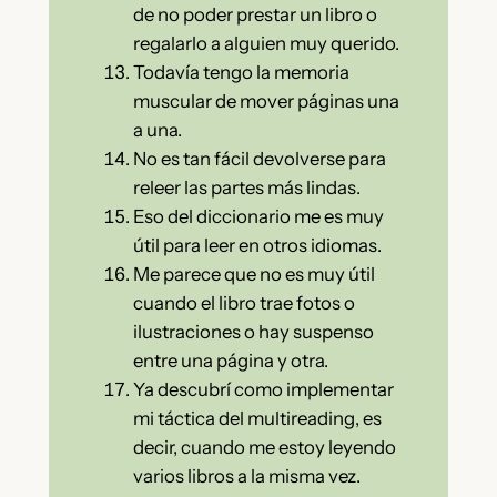
de no poder prestar un libro o
regalarlo a alguien muy querido.
Todavía tengo la memoria
muscular de mover páginas una
a una.
No es tan fácil devolverse para
releer las partes más lindas.
Eso del diccionario me es muy
útil para leer en otros idiomas.
Me parece que no es muy útil
cuando el libro trae fotos o
ilustraciones o hay suspenso
entre una página y otra.
Ya descubrí como implementar
mi táctica del multireading, es
decir, cuando me estoy leyendo
varios libros a la misma vez.