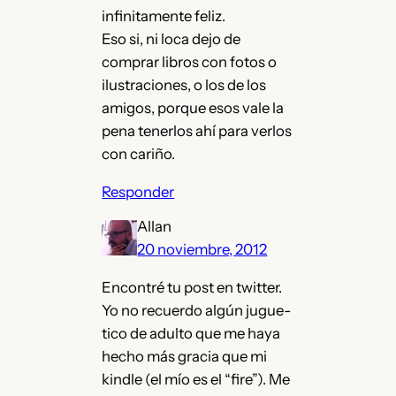
infinitamente feliz.
Eso si, ni loca dejo de
comprar libros con fotos o
ilustraciones, o los de los
amigos, porque esos vale la
pena tenerlos ahí para verlos
con cariño.
Responder
Allan
20 noviembre, 2012
Encontré tu post en twitter.
Yo no recuerdo algún jugue-
tico de adulto que me haya
hecho más gracia que mi
kindle (el mío es el “fire”). Me