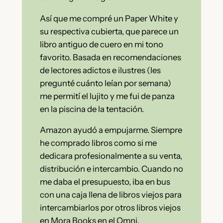
Así que me compré un Paper White y
su respectiva cubierta, que parece un
libro antiguo de cuero en mi tono
favorito. Basada en recomendaciones
de lectores adictos e ilustres (les
pregunté cuánto leían por semana)
me permití el lujito y me fui de panza
en la piscina de la tentación.
Amazon ayudó a empujarme. Siempre
he comprado libros como si me
dedicara profesionalmente a su venta,
distribución e intercambio. Cuando no
me daba el presupuesto, iba en bus
con una caja llena de libros viejos para
intercambiarlos por otros libros viejos
en Mora Books en el Omni.