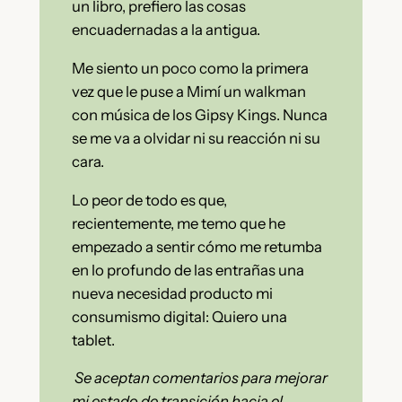
un libro, prefiero las cosas
encuadernadas a la antigua.
Me siento un poco como la primera
vez que le puse a Mimí un walkman
con música de los Gipsy Kings. Nunca
se me va a olvidar ni su reacción ni su
cara.
Lo peor de todo es que,
recientemente, me temo que he
empezado a sentir cómo me retumba
en lo profundo de las entrañas una
nueva necesidad producto mi
consumismo digital: Quiero una
tablet.
Se aceptan comentarios para mejorar
mi estado de transición hacia el