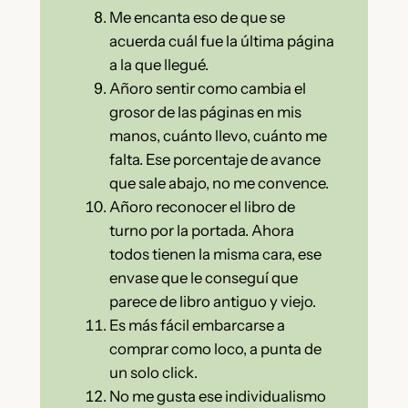
Me encanta eso de que se
acuerda cuál fue la última página
a la que llegué.
Añoro sentir como cambia el
grosor de las páginas en mis
manos, cuánto llevo, cuánto me
falta. Ese porcentaje de avance
que sale abajo, no me convence.
Añoro reconocer el libro de
turno por la portada. Ahora
todos tienen la misma cara, ese
envase que le conseguí que
parece de libro antiguo y viejo.
Es más fácil embarcarse a
comprar como loco, a punta de
un solo click.
No me gusta ese individualismo