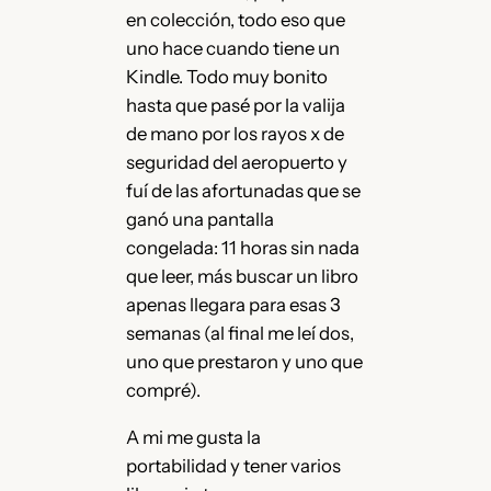
en colección, todo eso que
uno hace cuando tiene un
Kindle. Todo muy bonito
hasta que pasé por la valija
de mano por los rayos x de
seguridad del aeropuerto y
fuí de las afortunadas que se
ganó una pantalla
congelada: 11 horas sin nada
que leer, más buscar un libro
apenas llegara para esas 3
semanas (al final me leí dos,
uno que prestaron y uno que
compré).
A mi me gusta la
portabilidad y tener varios