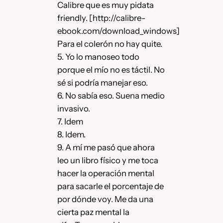
Calibre que es muy pidata
friendly. [http://calibre-
ebook.com/download_windows]
Para el colerón no hay quite.
5. Yo lo manoseo todo
porque el mío no es táctil. No
sé si podría manejar eso.
6. No sabía eso. Suena medio
invasivo.
7. Idem
8. Idem.
9. A mí me pasó que ahora
leo un libro físico y me toca
hacer la operación mental
para sacarle el porcentaje de
por dónde voy. Me da una
cierta paz mental la