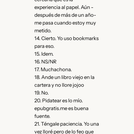
experiencia al papel. Aún -
después de más de un año-
me pasa cuando estoy muy
metido.
14. Cierto. Yo uso bookmarks
para eso.
15. Idem.
16. NS/NR
17. Muchachona.
18. Ande un libro viejo en la
cartera y no llore jojoo
19. No.
20. Pidatear es lo mío.
epubgratis.me es buena
fuente.
21. Téngale paciencia. Yo una
vez lloré pero de lo feo que