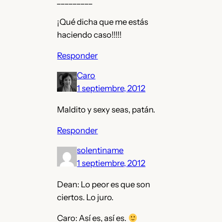
_________
¡Qué dicha que me estás
haciendo caso!!!!!
Responder
Caro
1 septiembre, 2012
Maldito y sexy seas, patán.
Responder
solentiname
1 septiembre, 2012
Dean: Lo peor es que son
ciertos. Lo juro.
Caro: Así es, así es.