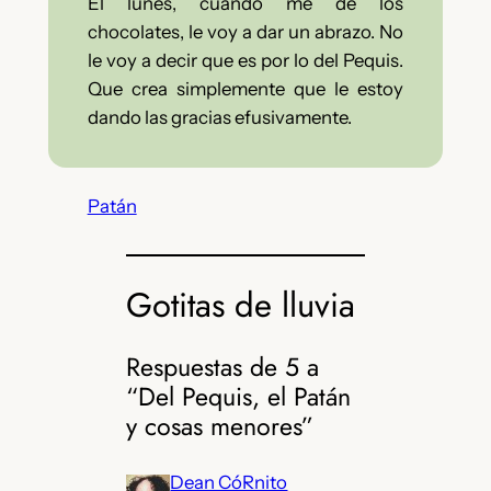
El lunes, cuando me de los
chocolates, le voy a dar un abrazo. No
le voy a decir que es por lo del Pequis.
Que crea simplemente que le estoy
dando las gracias efusivamente.
Patán
Gotitas de lluvia
Respuestas de 5 a
“Del Pequis, el Patán
y cosas menores”
Dean CóRnito