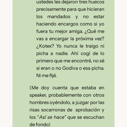
ustedes les dejaron tres huecos
precisamente para que hicieran
los mandados y no estar
haciendo encargos como si yo
fuera tu mejor amiga. ¿Qué me
vas a encargar la próxima vez?
¿Kotex? Yo nunca le traigo ni
picha a nadie.
Ahí cogí de lo
primero que me encontré, no sé
si eran o no Godiva o esa picha.
Ni me fijé.
(Me doy cuenta que estaba en
speaker, probablemente con otros
hombres oyéndolo, a juzgar por las
risas socarronas de aprobación y
los “
Así se hace”
que se escuchan
de fondo)