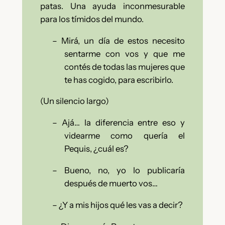
patas. Una ayuda inconmesurable
para los tímidos del mundo.
–
Mirá, un día de estos necesito
sentarme con vos y que me
contés de todas las mujeres que
te has cogido, para escribirlo.
(Un silencio largo)
–
Ajá… la diferencia entre eso y
videarme como quería el
Pequis, ¿cuál es?
–
Bueno, no, yo lo publicaría
después de muerto vos…
–
¿Y a mis hijos qué les vas a decir?