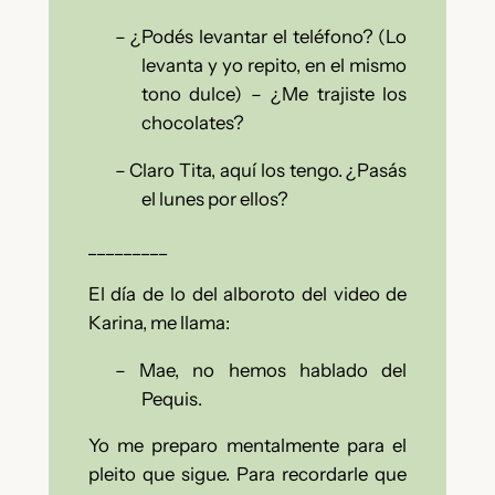
–
¿Podés levantar el teléfono?
(Lo
levanta y yo repito, en el mismo
tono dulce) – ¿Me trajiste los
chocolates?
–
Claro Tita, aquí los tengo. ¿Pasás
el lunes por ellos?
_________
El día de lo del alboroto del video de
Karina, me llama:
–
Mae, no hemos hablado del
Pequis.
Yo me preparo mentalmente para el
pleito que sigue. Para recordarle que