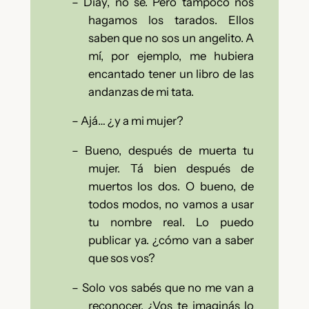
–
Diay, no sé. Pero tampoco nos
hagamos los tarados. Ellos
saben que no sos un angelito. A
mí, por ejemplo, me hubiera
encantado tener un libro de las
andanzas de mi tata.
–
Ajá… ¿y a mi mujer?
–
Bueno, después de muerta tu
mujer. Tá bien después de
muertos los dos. O bueno, de
todos modos, no vamos a usar
tu nombre real. Lo puedo
publicar ya. ¿cómo van a saber
que sos vos?
–
Solo vos sabés que no me van a
reconocer. ¿Vos te imaginás lo