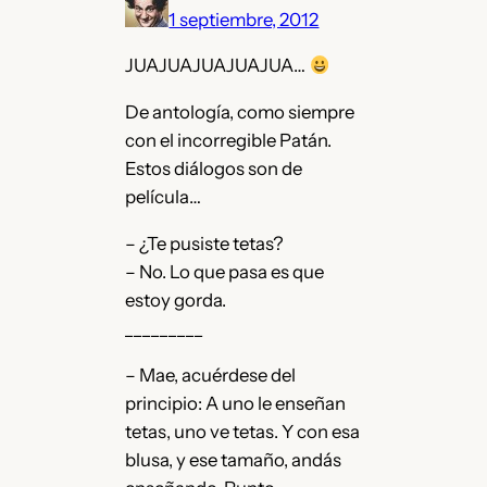
1 septiembre, 2012
JUAJUAJUAJUAJUA…
De antología, como siempre
con el incorregible Patán.
Estos diálogos son de
película…
– ¿Te pusiste tetas?
– No. Lo que pasa es que
estoy gorda.
_________
– Mae, acuérdese del
principio: A uno le enseñan
tetas, uno ve tetas. Y con esa
blusa, y ese tamaño, andás