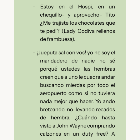
–
Estoy en el Hospi, en un
chequíllo- y aprovecho-
Tito
¿Me trajiste los chocolates que
te pedí? (Lady Godiva rellenos
de frambuesa).
–
¡Jueputa sal con vos! yo no soy el
mandadero de nadie, no sé
porqué ustedes las hembras
creen que a uno le cuadra andar
buscando mierdas por todo el
aeropuerto como si no tuviera
nada mejor que hacer. Yo ando
breteando, no llevando recados
de hembra. ¿Cuándo hasta
visto a John Wayne comprando
calzones en un duty free? A