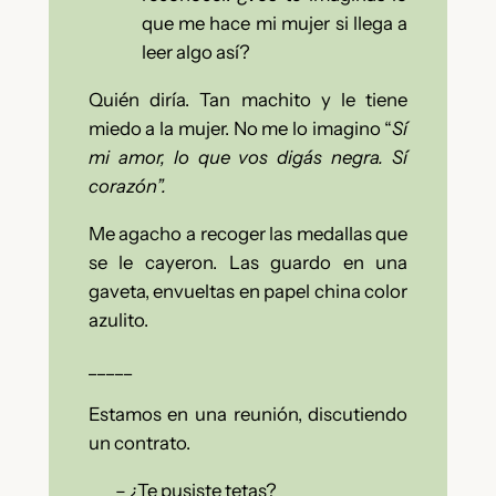
que me hace mi mujer si llega a
leer algo así?
Quién diría. Tan machito y le tiene
miedo a la mujer. No me lo imagino “
Sí
mi amor, lo que vos digás negra. Sí
corazón”.
Me agacho a recoger las medallas que
se le cayeron.
Las guardo en una
gaveta, envueltas en papel china color
azulito.
_____
Estamos en una reunión, discutiendo
un contrato.
–
¿Te pusiste tetas?