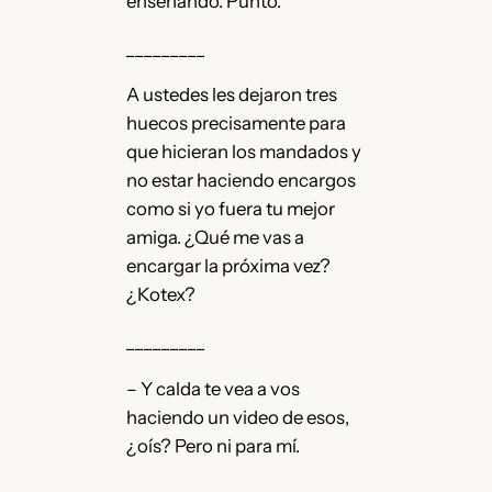
enseñando. Punto.
_________
A ustedes les dejaron tres
huecos precisamente para
que hicieran los mandados y
no estar haciendo encargos
como si yo fuera tu mejor
amiga. ¿Qué me vas a
encargar la próxima vez?
¿Kotex?
_________
– Y calda te vea a vos
haciendo un video de esos,
¿oís? Pero ni para mí.