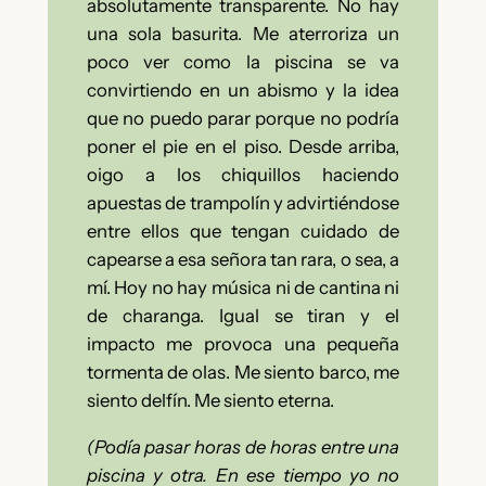
absolutamente transparente. No hay
una sola basurita. Me aterroriza un
poco ver como la piscina se va
convirtiendo en un abismo y la idea
que no puedo parar porque no podría
poner el pie en el piso. Desde arriba,
oigo a los chiquillos haciendo
apuestas de trampolín y advirtiéndose
entre ellos que tengan cuidado de
capearse a esa señora tan rara, o sea, a
mí. Hoy no hay música ni de cantina ni
de charanga. Igual se tiran y el
impacto me provoca una pequeña
tormenta de olas. Me siento barco, me
siento delfín. Me siento eterna.
(Podía pasar horas de horas entre una
piscina y otra. En ese tiempo yo no