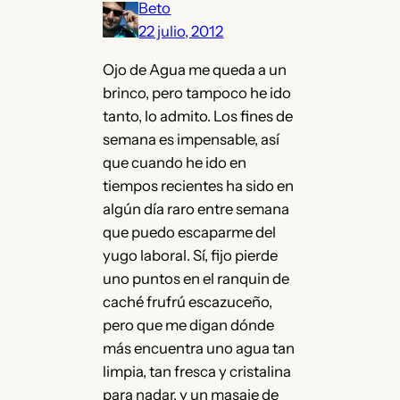
Beto
22 julio, 2012
Ojo de Agua me queda a un
brinco, pero tampoco he ido
tanto, lo admito. Los fines de
semana es impensable, así
que cuando he ido en
tiempos recientes ha sido en
algún día raro entre semana
que puedo escaparme del
yugo laboral. Sí, fijo pierde
uno puntos en el ranquin de
caché frufrú escazuceño,
pero que me digan dónde
más encuentra uno agua tan
limpia, tan fresca y cristalina
para nadar, y un masaje de