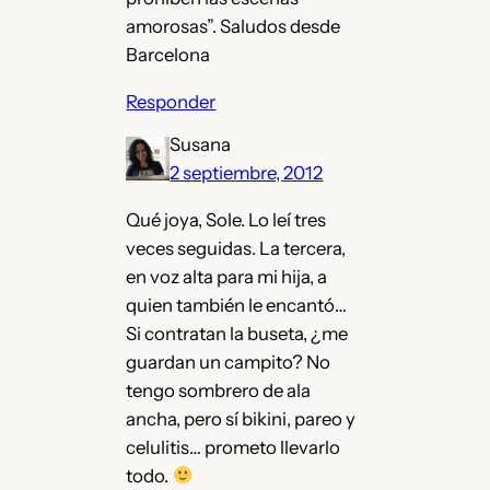
amorosas”. Saludos desde
Barcelona
Responder
Susana
2 septiembre, 2012
Qué joya, Sole. Lo leí tres
veces seguidas. La tercera,
en voz alta para mi hija, a
quien también le encantó…
Si contratan la buseta, ¿me
guardan un campito? No
tengo sombrero de ala
ancha, pero sí bikini, pareo y
celulitis… prometo llevarlo
todo.