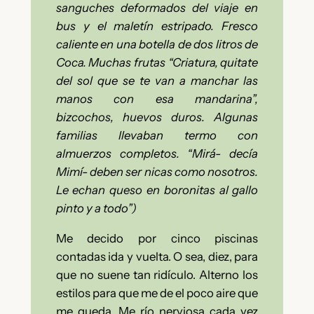
sanguches deformados del viaje en
bus y el maletín estripado. Fresco
caliente en una botella de dos litros de
Coca. Muchas frutas “Criatura, quitate
del sol que se te van a manchar las
manos con esa mandarina”,
bizcochos, huevos duros. Algunas
familias llevaban termo con
almuerzos completos. “Mirá- decía
Mimí- deben ser nicas como nosotros.
Le echan queso en boronitas al gallo
pinto y a todo”)
Me decido por cinco piscinas
contadas ida y vuelta. O sea, diez, para
que no suene tan ridículo. Alterno los
estilos para que me de el poco aire que
me queda. Me río nerviosa cada vez