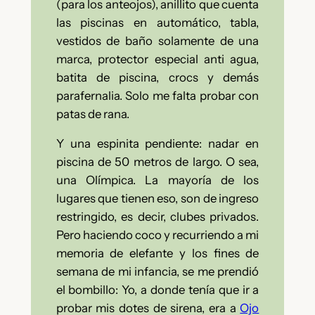
(para los anteojos), anillito que cuenta
las piscinas en automático, tabla,
vestidos de baño solamente de una
marca, protector especial anti agua,
batita de piscina, crocs y demás
parafernalia. Solo me falta probar con
patas de rana.
Y una espinita pendiente: nadar en
piscina de 50 metros de largo. O sea,
una Olímpica. La mayoría de los
lugares que tienen eso, son de ingreso
restringido, es decir, clubes privados.
Pero haciendo coco y recurriendo a mi
memoria de elefante y los fines de
semana de mi infancia, se me prendió
el bombillo: Yo, a donde tenía que ir a
probar mis dotes de sirena, era a
Ojo