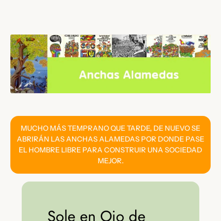
Saltar
al
contenido
MUCHO MÁS TEMPRANO QUE TARDE, DE NUEVO SE
ABRIRÁN LAS ANCHAS ALAMEDAS POR DONDE PASE
EL HOMBRE LIBRE PARA CONSTRUIR UNA SOCIEDAD
MEJOR.
Sole en Ojo de