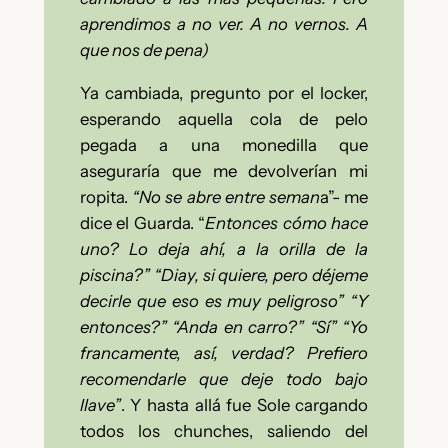
aprendimos a no ver. A no vernos. A
que nos de pena)
Ya cambiada, pregunto por el locker,
esperando aquella cola de pelo
pegada a una monedilla que
aseguraría que me devolverían mi
ropita.
“No se abre entre seman
a”- me
dice el Guarda. “
Entonces cómo hace
uno? Lo deja ahí, a la orilla de la
piscina?” “Diay, si quiere, pero déjeme
decirle que eso es muy peligroso” “Y
entonces?” “Anda en carro?” “Sí” “Yo
francamente, así, verdad? Prefiero
recomendarle que deje todo bajo
llave”
. Y hasta allá fue Sole cargando
todos los chunches, saliendo del