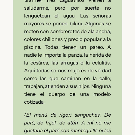
tirarme. Tres zaguatillos vienen a
saludarme, pero por suerte no
lengüetean el agua. Las señoras
mayores se ponen bikini. Algunas se
meten con sombrerotes de ala ancha,
colores chillones y precio popular a la
piscina. Todas tienen un pareo. A
nadie le importa la panza, la herida de
la cesárea, las arrugas o la celulitis.
Aquí todas somos mujeres de verdad
como las que caminan en la calle,
trabajan, atienden a sus hijos. Ninguna
tiene el cuerpo de una modelo
cotizada.
(El menú de rigor: sanguches. De
paté, de frijol, de atún. A mí no me
gustaba el paté con mantequilla ni los