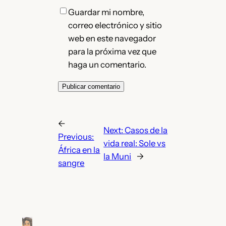
Guardar mi nombre,
correo electrónico y sitio
web en este navegador
para la próxima vez que
haga un comentario.
←
Next:
Casos de la
Previous:
vida real: Sole vs
África en la
la Muni
→
sangre