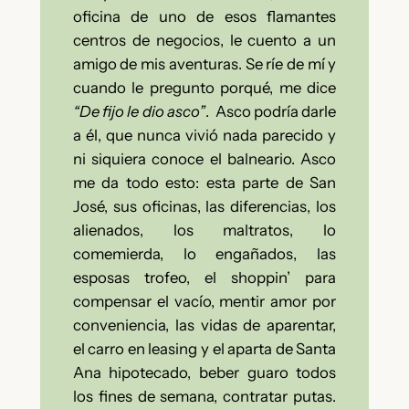
oficina de uno de esos flamantes
centros de negocios, le cuento a un
amigo de mis aventuras. Se ríe de mí y
cuando le pregunto porqué, me dice
“De fijo le dio asco”
. Asco podría darle
a él, que nunca vivió nada parecido y
ni siquiera conoce el balneario. Asco
me da todo esto: esta parte de San
José, sus oficinas, las diferencias, los
alienados, los maltratos, lo
comemierda, lo engañados, las
esposas trofeo, el shoppin’ para
compensar el vacío, mentir amor por
conveniencia, las vidas de aparentar,
el carro en leasing y el aparta de Santa
Ana hipotecado, beber guaro todos
los fines de semana, contratar putas.