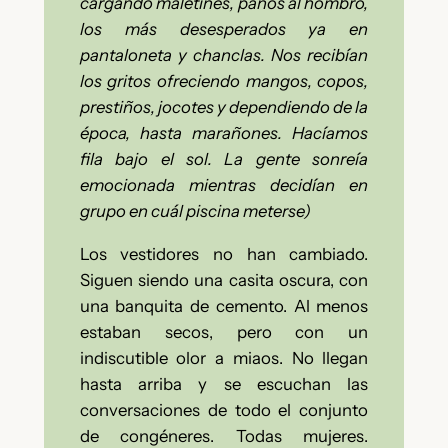
cargando maletines, paños al hombro,
los más desesperados ya en
pantaloneta y chanclas. Nos recibían
los gritos ofreciendo mangos, copos,
prestiños, jocotes y dependiendo de la
época, hasta marañones. Hacíamos
fila bajo el sol. La gente sonreía
emocionada mientras decidían en
grupo en cuál piscina meterse)
Los vestidores no han cambiado.
Siguen siendo una casita oscura, con
una banquita de cemento. Al menos
estaban secos, pero con un
indiscutible olor a miaos. No llegan
hasta arriba y se escuchan las
conversaciones de todo el conjunto
de congéneres. Todas mujeres.