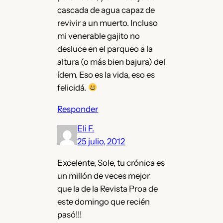
cascada de agua capaz de
revivir a un muerto. Incluso
mi venerable gajito no
desluce en el parqueo a la
altura (o más bien bajura) del
ídem. Eso es la vida, eso es
felicidá.
Responder
Eli F.
25 julio, 2012
Excelente, Sole, tu crónica es
un millón de veces mejor
que la de la Revista Proa de
este domingo que recién
pasó!!!