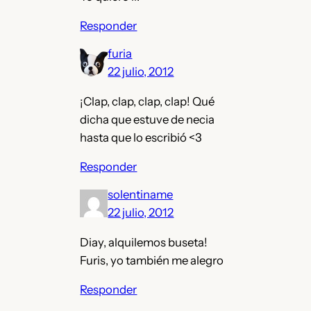
Responder
furia
22 julio, 2012
¡Clap, clap, clap, clap! Qué
dicha que estuve de necia
hasta que lo escribió <3
Responder
solentiname
22 julio, 2012
Diay, alquilemos buseta!
Furis, yo también me alegro
Responder