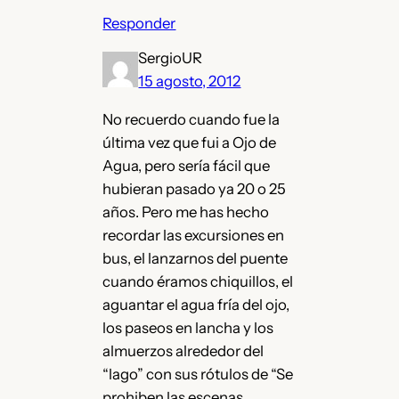
Responder
SergioUR
15 agosto, 2012
No recuerdo cuando fue la
última vez que fui a Ojo de
Agua, pero sería fácil que
hubieran pasado ya 20 o 25
años. Pero me has hecho
recordar las excursiones en
bus, el lanzarnos del puente
cuando éramos chiquillos, el
aguantar el agua fría del ojo,
los paseos en lancha y los
almuerzos alrededor del
“lago” con sus rótulos de “Se
prohiben las escenas