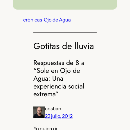
crónicas
Ojo de Agua
Gotitas de lluvia
Respuestas de 8 a
“Sole en Ojo de
Agua: Una
experiencia social
extrema”
cristian
22 julio, 2012
Yo quiero ir.