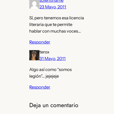
solentiname
23 Mayo, 2011
Sí, pero tenemos esa licencia
literaria que te permite
hablar con muchas voces…
Responder
terox
31 Mayo, 2011
Algo así como “somos
legión”… jejejeje
Responder
Deja un comentario