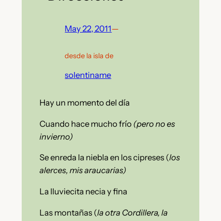
May 22, 2011
—
desde la isla de
solentiname
Hay un momento del día
Cuando hace mucho frío
(pero no es
invierno)
Se enreda la niebla en los cipreses (
los
alerces, mis araucarias)
La lluviecita necia y fina
Las montañas (
la otra Cordillera, la