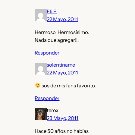
Eli F.
22 Mayo, 2011
Hermoso. Hermosísimo.
Nada que agregar!!!
Responder
solentiname
22 Mayo, 2011
sos de mis fans favorito.
Responder
terox
23 Mayo, 2011
Hace 50 años no habías