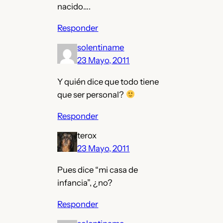
nacido….
Responder
solentiname
23 Mayo, 2011
Y quién dice que todo tiene
que ser personal?
Responder
terox
23 Mayo, 2011
Pues dice “mi casa de
infancia”, ¿no?
Responder