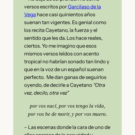
versos escritos por
Garcilaso de la
Vega
hace casi quinientos años
suenan tan vigentes. Es genial como
los recita Cayetano, la fuerza y el
sentido que les da. Los hace reales,
ciertos. Yo me imagino que esos
mismos versos leídos con acento
tropical no habrían sonado tan lindo y
que en la voz de un español suenan
perfecto. Me dan ganas de seguirlos
oyendo, de decirle a Cayetano
“Otra
vez, decilo, otra vez”
por vos nací, por vos tengo la vida,
por vos he de morir, y por vos muero.
– Las escenas donde la cara de uno de
ellos aparece de la oscuridad y