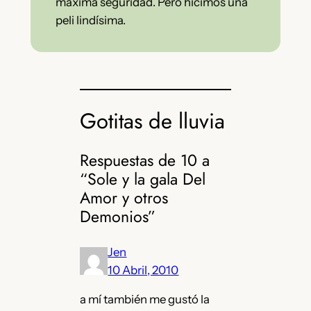
máxima seguridad. Pero hicimos una
peli lindísima.
Gotitas de lluvia
Respuestas de 10 a
“Sole y la gala Del
Amor y otros
Demonios”
Jen
10 Abril, 2010
a mí también me gustó la