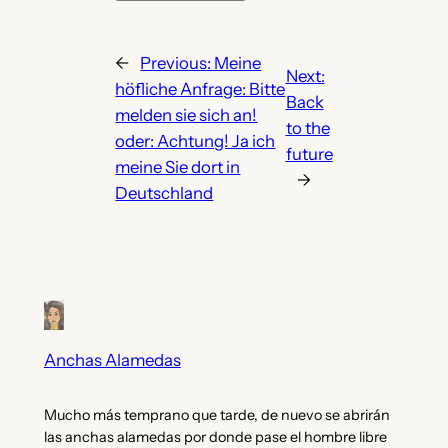
←
Previous:
Meine
Next:
höfliche Anfrage: Bitte
Back
melden sie sich an!
to the
oder: Achtung! Ja ich
future
meine Sie dort in
→
Deutschland
Anchas Alamedas
Mucho más temprano que tarde, de nuevo se abrirán
las anchas alamedas por donde pase el hombre libre