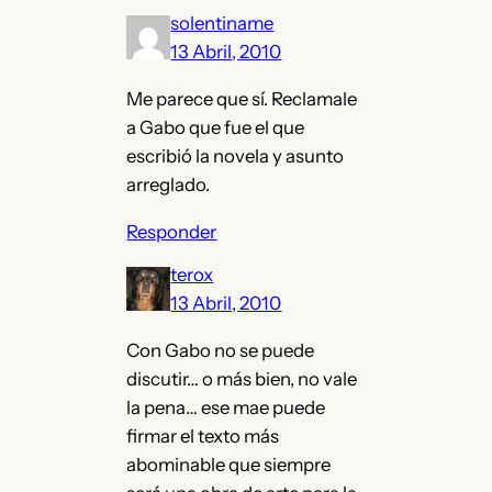
solentiname
13 Abril, 2010
Me parece que sí. Reclamale
a Gabo que fue el que
escribió la novela y asunto
arreglado.
Responder
terox
13 Abril, 2010
Con Gabo no se puede
discutir… o más bien, no vale
la pena… ese mae puede
firmar el texto más
abominable que siempre