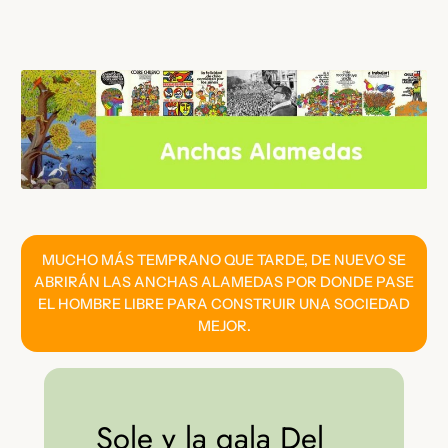
Saltar
al
contenido
MUCHO MÁS TEMPRANO QUE TARDE, DE NUEVO SE
ABRIRÁN LAS ANCHAS ALAMEDAS POR DONDE PASE
EL HOMBRE LIBRE PARA CONSTRUIR UNA SOCIEDAD
MEJOR.
Sole y la gala Del