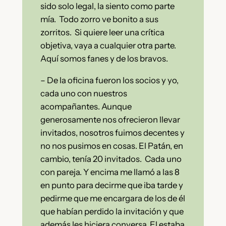
sido solo legal, la siento como parte
mía. Todo zorro ve bonito a sus
zorritos. Si quiere leer una crítica
objetiva, vaya a cualquier otra parte.
Aquí somos fanes y de los bravos.
– De la oficina fueron los socios y yo,
cada uno con nuestros
acompañantes. Aunque
generosamente nos ofrecieron llevar
invitados, nosotros fuimos decentes y
no nos pusimos en cosas. El Patán, en
cambio, tenía 20 invitados. Cada uno
con pareja. Y encima me llamó a las 8
en punto para decirme que iba tarde y
pedirme que me encargara de los de él
que habían perdido la invitación y que
además les hiciera conversa. El estaba