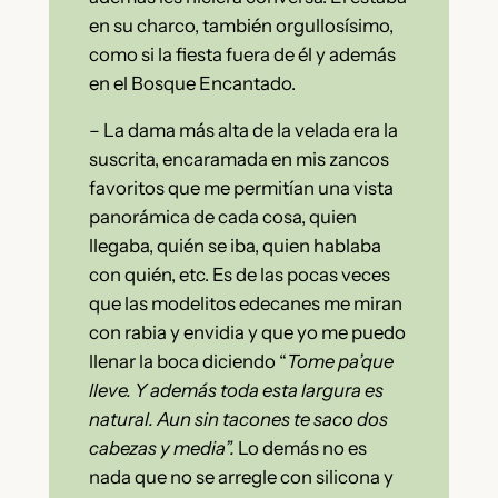
en su charco, también orgullosísimo,
como si la fiesta fuera de él y además
en el Bosque Encantado.
– La dama más alta de la velada era la
suscrita, encaramada en mis zancos
favoritos que me permitían una vista
panorámica de cada cosa, quien
llegaba, quién se iba, quien hablaba
con quién, etc. Es de las pocas veces
que las modelitos edecanes me miran
con rabia y envidia y que yo me puedo
llenar la boca diciendo “
Tome pa’que
lleve. Y además toda esta largura es
natural. Aun sin tacones te saco dos
cabezas y media”.
Lo demás no es
nada que no se arregle con silicona y