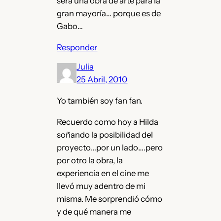
será una obra de arte para la
gran mayoría… porque es de
Gabo…
Responder
Julia
25 Abril, 2010
Yo también soy fan fan.
Recuerdo como hoy a Hilda
soñando la posibilidad del
proyecto…por un lado….pero
por otro la obra, la
experiencia en el cine me
llevó muy adentro de mi
misma. Me sorprendió cómo
y de qué manera me