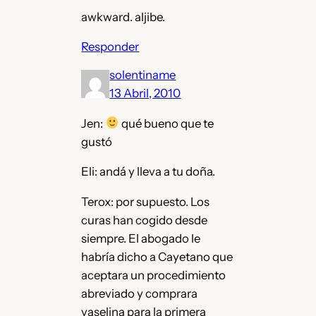
awkward. aljibe.
Responder
solentiname
13 Abril, 2010
Jen:
qué bueno que te
gustó
Eli: andá y lleva a tu doña.
Terox: por supuesto. Los
curas han cogido desde
siempre. El abogado le
habría dicho a Cayetano que
aceptara un procedimiento
abreviado y comprara
vaselina para la primera