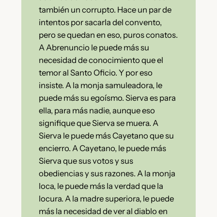
también un corrupto. Hace un par de
intentos por sacarla del convento,
pero se quedan en eso, puros conatos.
A Abrenuncio le puede más su
necesidad de conocimiento que el
temor al Santo Oficio. Y por eso
insiste. A la monja samuleadora, le
puede más su egoísmo. Sierva es para
ella, para más nadie, aunque eso
signifique que Sierva se muera. A
Sierva le puede más Cayetano que su
encierro. A Cayetano, le puede más
Sierva que sus votos y sus
obediencias y sus razones. A la monja
loca, le puede más la verdad que la
locura. A la madre superiora, le puede
más la necesidad de ver al diablo en