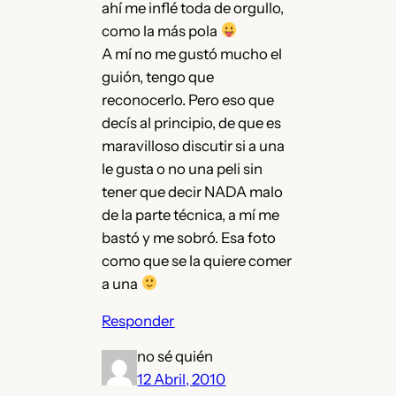
ahí me inflé toda de orgullo,
como la más pola
A mí no me gustó mucho el
guión, tengo que
reconocerlo. Pero eso que
decís al principio, de que es
maravilloso discutir si a una
le gusta o no una peli sin
tener que decir NADA malo
de la parte técnica, a mí me
bastó y me sobró. Esa foto
como que se la quiere comer
a una
Responder
no sé quién
12 Abril, 2010