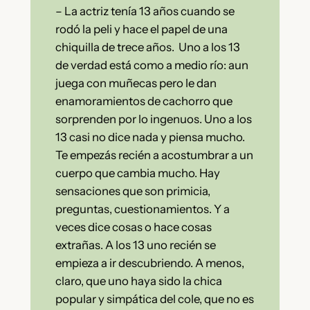
– La actriz tenía 13 años cuando se
rodó la peli y hace el papel de una
chiquilla de trece años. Uno a los 13
de verdad está como a medio río: aun
juega con muñecas pero le dan
enamoramientos de cachorro que
sorprenden por lo ingenuos. Uno a los
13 casi no dice nada y piensa mucho.
Te empezás recién a acostumbrar a un
cuerpo que cambia mucho. Hay
sensaciones que son primicia,
preguntas, cuestionamientos. Y a
veces dice cosas o hace cosas
extrañas. A los 13 uno recién se
empieza a ir descubriendo. A menos,
claro, que uno haya sido la chica
popular y simpática del cole, que no es