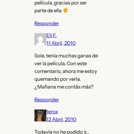
película, gracias por ser
parte de ella
Responder
Eli F.
11 Abril, 2010
Sole, tenía muchas ganas de
ver la película. Con este
comentario, ahora me estoy
quemando por verla.
¿Mañana me contás más?
Responder
terox
12 Abril, 2010
Todavía no he podido ir…