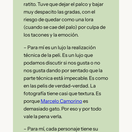
ratito. Tuve que dejar el palco y bajar
muy despacito las gradas, con el
riesgo de quedar como una lora
(cuando se cae del palo) por culpa de
los tacones y la emoción.
– Para mí es un lujo la realización
técnica de la peli. Es un lujo que
podamos discutir si nos gusta o no
nos gusta dando por sentado que la
parte técnica está impecable. Es como
en las pelis de verdad-verdad. La
fotografía tiene casi que textura. Es
porque
Marcelo Camorino
es
demasiado gato. Por eso y por todo
vale la pena verla.
– Para mí, cada personaje tiene su