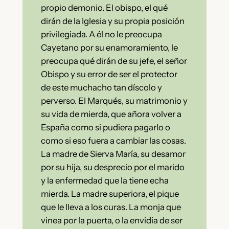
propio demonio. El obispo, el qué
dirán de la Iglesia y su propia posición
privilegiada. A él no le preocupa
Cayetano por su enamoramiento, le
preocupa qué dirán de su jefe, el señor
Obispo y su error de ser el protector
de este muchacho tan díscolo y
perverso. El Marqués, su matrimonio y
su vida de mierda, que añora volver a
España como si pudiera pagarlo o
como si eso fuera a cambiar las cosas.
La madre de Sierva María, su desamor
por su hija, su desprecio por el marido
y la enfermedad que la tiene echa
mierda. La madre superiora, el pique
que le lleva a los curas. La monja que
vinea por la puerta, o la envidia de ser