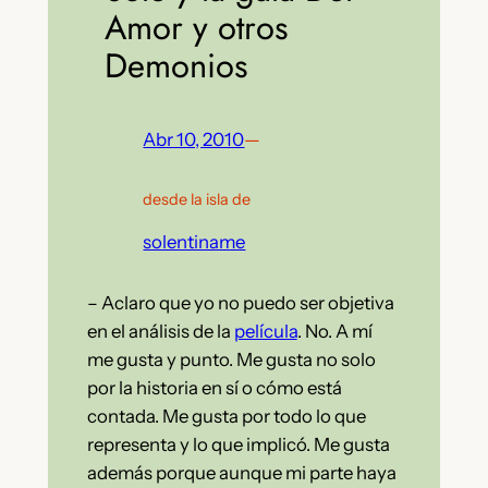
Amor y otros
Demonios
Abr 10, 2010
—
desde la isla de
solentiname
– Aclaro que yo no puedo ser objetiva
en el análisis de la
película
. No. A mí
me gusta y punto. Me gusta no solo
por la historia en sí o cómo está
contada. Me gusta por todo lo que
representa y lo que implicó. Me gusta
además porque aunque mi parte haya