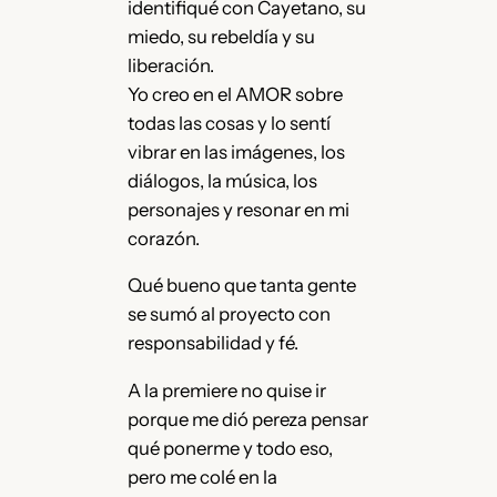
identifiqué con Cayetano, su
miedo, su rebeldía y su
liberación.
Yo creo en el AMOR sobre
todas las cosas y lo sentí
vibrar en las imágenes, los
diálogos, la música, los
personajes y resonar en mi
corazón.
Qué bueno que tanta gente
se sumó al proyecto con
responsabilidad y fé.
A la premiere no quise ir
porque me dió pereza pensar
qué ponerme y todo eso,
pero me colé en la