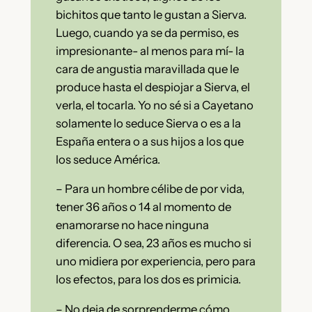
bichitos que tanto le gustan a Sierva.
Luego, cuando ya se da permiso, es
impresionante- al menos para mí- la
cara de angustia maravillada que le
produce hasta el despiojar a Sierva, el
verla, el tocarla. Yo no sé si a Cayetano
solamente lo seduce Sierva o es a la
España entera o a sus hijos a los que
los seduce América.
– Para un hombre célibe de por vida,
tener 36 años o 14 al momento de
enamorarse no hace ninguna
diferencia. O sea, 23 años es mucho si
uno midiera por experiencia, pero para
los efectos, para los dos es primicia.
– No deja de sorprenderme cómo