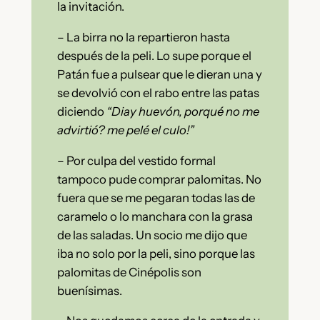
la invitación.
– La birra no la repartieron hasta
después de la peli. Lo supe porque el
Patán fue a pulsear que le dieran una y
se devolvió con el rabo entre las patas
diciendo
“Diay huevón, porqué no me
advirtió? me pelé el culo!”
– Por culpa del vestido formal
tampoco pude comprar palomitas. No
fuera que se me pegaran todas las de
caramelo o lo manchara con la grasa
de las saladas. Un socio me dijo que
iba no solo por la peli, sino porque las
palomitas de Cinépolis son
buenísimas.