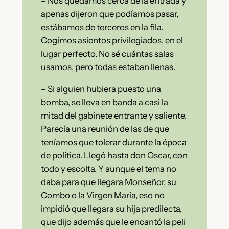
– Nos quedamos cerca de la entrada y
apenas dijeron que podíamos pasar,
estábamos de terceros en la fila.
Cogimos asientos privilegiados, en el
lugar perfecto. No sé cuántas salas
usamos, pero todas estaban llenas.
– Si alguien hubiera puesto una
bomba, se lleva en banda a casi la
mitad del gabinete entrante y saliente.
Parecía una reunión de las de que
teníamos que tolerar durante la época
de política. Llegó hasta don Oscar, con
todo y escolta. Y aunque el tema no
daba para que llegara Monseñor, su
Combo o la Virgen María, eso no
impidió que llegara su hija predilecta,
que dijo además que le encantó la peli