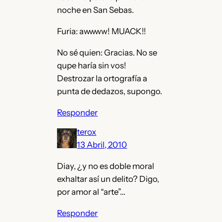
noche en San Sebas.
Furia: awwww! MUACK!!
No sé quien: Gracias. No se
qupe haría sin vos!
Destrozar la ortografía a
punta de dedazos, supongo.
Responder
terox
13 Abril, 2010
Diay, ¿y no es doble moral
exhaltar así un delito? Digo,
por amor al “arte”…
Responder