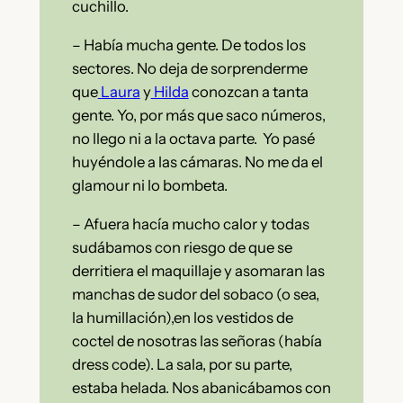
cuchillo.
– Había mucha gente. De todos los
sectores. No deja de sorprenderme
que
Laura
y
Hilda
conozcan a tanta
gente. Yo, por más que saco números,
no llego ni a la octava parte. Yo pasé
huyéndole a las cámaras. No me da el
glamour ni lo bombeta.
– Afuera hacía mucho calor y todas
sudábamos con riesgo de que se
derritiera el maquillaje y asomaran las
manchas de sudor del sobaco (o sea,
la humillación),en los vestidos de
coctel de nosotras las señoras (había
dress code). La sala, por su parte,
estaba helada. Nos abanicábamos con