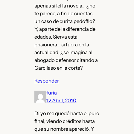
apenas si leí la novela… ¿no
te parece, a fin de cuentas,
un caso de curita pedófilo?
Y, aparte de la diferencia de
edades, Sierva está
prisionera… si fuera en la
actualidad, ¿se imagina al
abogado defensor citando a
Garcilaso en la corte?
Responder
furia
12 Abril, 2010
Di yo me quedé hasta el puro
final, viendo créditos hasta
que su nombre apareció. Y