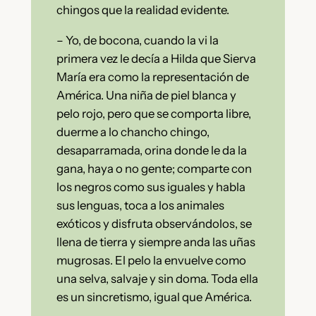
chingos que la realidad evidente.
– Yo, de bocona, cuando la vi la
primera vez le decía a Hilda que Sierva
María era como la representación de
América. Una niña de piel blanca y
pelo rojo, pero que se comporta libre,
duerme a lo chancho chingo,
desaparramada, orina donde le da la
gana, haya o no gente; comparte con
los negros como sus iguales y habla
sus lenguas, toca a los animales
exóticos y disfruta observándolos, se
llena de tierra y siempre anda las uñas
mugrosas. El pelo la envuelve como
una selva, salvaje y sin doma. Toda ella
es un sincretismo, igual que América.