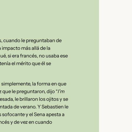
es, cuando le preguntaban de
 impacto más allá de la
é, si era francés, no usaba ese
enía el mérito que él se
s, simplemente, la forma en que
z que le preguntaron, dijo “
I’m
ada, le brillaron los ojitos y se
ntada de verano. Y Sebastien le
es sofocante y el Sena apesta a
rancés y de vez en cuando