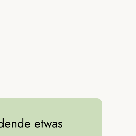
idende etwas