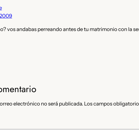
e
 2009
? vos andabas perreando antes de tu matrimonio con la se
omentario
orreo electrónico no será publicada.
Los campos obligatorio