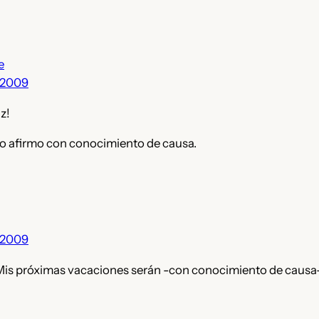
e
 2009
z!
 Lo afirmo con conocimiento de causa.
 2009
Mis próximas vacaciones serán -con conocimiento de causa