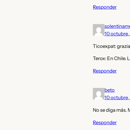
Responder
solentinam
10 octubre,
Ticoexpat: grazia
Terox: En Chile.
Responder
beto
10 octubre,
No se diga más. 
Responder