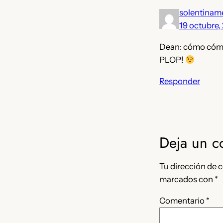
solentinam
19 octubre,
Dean: cómo cómo
PLOP!
Responder
Deja un c
Tu dirección de c
marcados con
*
Comentario
*