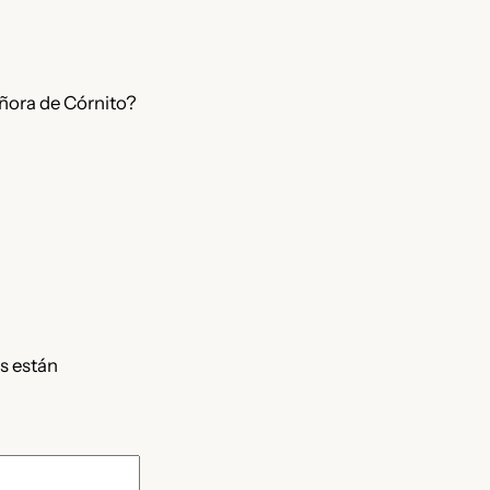
ñora de Córnito?
s están