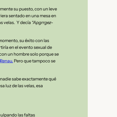
samente su puesto, con un leve
uviera sentado en una mesa en
as velas. Y decía
“Apgrrgez-
momento, su éxito con las
iría en el evento sexual de
r con un hombre solo porque se
 Renau.
Pero que tampoco se
ue nadie sabe exactamente qué
sa luz de las velas, esa
culpando las faltas