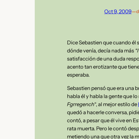
Oct 9, 2009
—
d
Dice Sebastien que cuando él s
dónde venía, decía nada más
“
satisfacción de una duda respo
acento tan erotizante que tienen
esperaba.
Sebastien pensó que era una bro
habla él y habla la gente que lo
Fgrregench
“, al mejor estilo de
quedó a hacerle conversa, pidi
contó, a pesar que él vive en Es
rata muerta. Pero le contó desp
metiendo una que otra vez la m