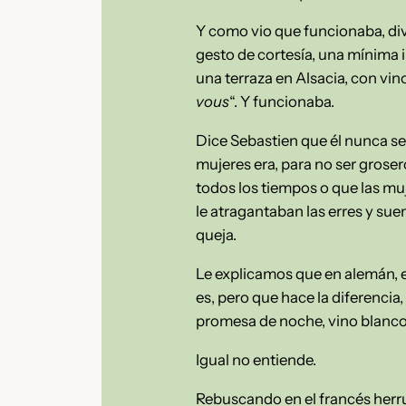
Y como vio que funcionaba, dive
gesto de cortesía, una mínima 
una terraza en Alsacia, con vin
vous
“. Y funcionaba.
Dice Sebastien que él nunca s
mujeres era, para no ser groser
todos los tiempos o que las m
le atragantaban las erres y sue
queja.
Le explicamos que en alemán, 
es, pero que hace la diferencia, 
promesa de noche, vino blanco, 
Igual no entiende.
Rebuscando en el francés herrum