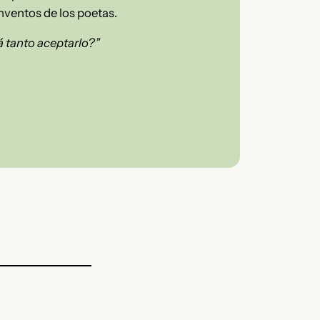
inventos de los poetas.
á tanto aceptarlo?”