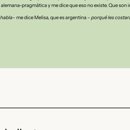
rte alemana-pragmática y me dice que eso no existe. Que son 
 habla
– me dice Melisa, que es argentina –
porqué les costar