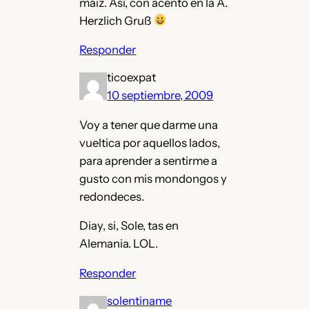
máiz. Así, con acento en la A.
Herzlich Gruß
Responder
ticoexpat
10 septiembre, 2009
Voy a tener que darme una
vueltica por aquellos lados,
para aprender a sentirme a
gusto con mis mondongos y
redondeces.
Diay, si, Sole, tas en
Alemania. LOL.
Responder
solentiname