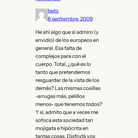
beto
8 septiembre, 2009
He ahí algo que sí admiro (y
envidio) de los europeos en
general. Esa falta de
complejos para con el
cuerpo. Total, ¿qué es lo
tanto que pretendemos
resguardar de la vista de los
demás? Las mismas cosillas
-arrugas más, pelillos
menos- que tenemos todos?
Y sí, admito que a veces me
sofoca esta sociedad tan
mojigata e hipócrita en
tantas cosas. Disfrutá vos