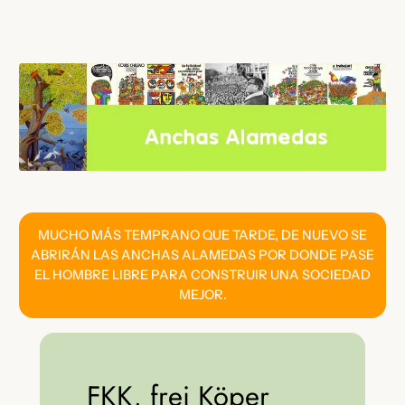
Saltar
al
contenido
MUCHO MÁS TEMPRANO QUE TARDE, DE NUEVO SE
ABRIRÁN LAS ANCHAS ALAMEDAS POR DONDE PASE
EL HOMBRE LIBRE PARA CONSTRUIR UNA SOCIEDAD
MEJOR.
FKK, frei Köper