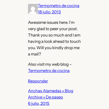
Termometro de cocina
18 julio, 2013
Awesοmе issueѕ here. I’m
very glad to peer your post.
Thank you so much and I am
having a look ahead to touch
you. Will you kindly drop me
a mail?
Also visit my web blog –
Termometro de cocina
Responder
Anchas Alamedas » Blog
Archive » De paseo
6 julio, 2015