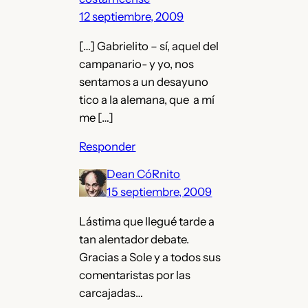
12 septiembre, 2009
[…] Gabrielito – sí, aquel del
campanario- y yo, nos
sentamos a un desayuno
tico a la alemana, que a mí
me […]
Responder
Dean CóRnito
15 septiembre, 2009
Lástima que llegué tarde a
tan alentador debate.
Gracias a Sole y a todos sus
comentaristas por las
carcajadas…