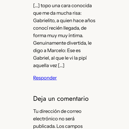
[…] topo una cara conocida
que me da mucha risa:
Gabrielito, a quien hace años
conocí recién llegada, de
forma muy muy íntima.
Genuinamente divertida, le
digo a Marcelo: Ese es
Gabriel, al que le vi la pipí
aquella vez […]
Responder
Deja un comentario
Tu dirección de correo
electrónico no será
publicada.
Los campos