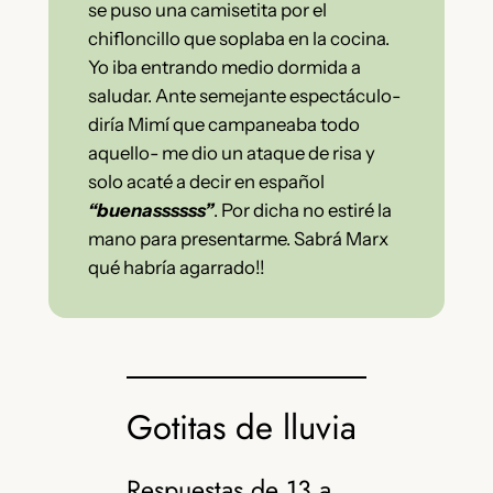
se puso una camisetita por el
chifloncillo que soplaba en la cocina.
Yo iba entrando medio dormida a
saludar. Ante semejante espectáculo-
diría Mimí que campaneaba todo
aquello- me dio un ataque de risa y
solo acaté a decir en español
“buenassssss”
. Por dicha no estiré la
mano para presentarme. Sabrá Marx
qué habría agarrado!!
Gotitas de lluvia
Respuestas de 13 a