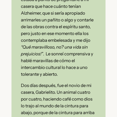
casera que hace cuánto tenían
Alzheimer, que si sería apropiado
arrimarles un pañito o algo y contarle
de las obras contra el espíritu santo,
pero justo en ese momento ella los
contemplaba embelesada y me dijo
“Qué maravilloso, no? una vida sin
prejuicios!”
. Le sonreí comprensiva y
hablé maravillas de cómo el
intercambio cultural lo hace a uno
tolerante y abierto.
Dos días después, fue el novio de mi
casera, Gabrielito. Un animal cuatro
por cuatro, haciendo café como dios
lo trajo al mundo de la cintura para
abajo, porque de la cintura para arriba