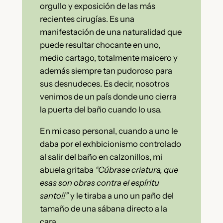
orgullo y exposición de las más
recientes cirugías. Es una
manifestación de una naturalidad que
puede resultar chocante en uno,
medio cartago, totalmente maicero y
además siempre tan pudoroso para
sus desnudeces. Es decir, nosotros
venimos de un país donde uno cierra
la puerta del baño cuando lo usa.
En mi caso personal, cuando a uno le
daba por el exhbicionismo controlado
al salir del baño en calzonillos, mi
abuela gritaba
“Cúbrase criatura, que
esas son obras contra el espíritu
santo!!”
y le tiraba a uno un paño del
tamaño de una sábana directo a la
cara.