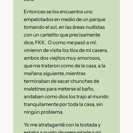
Entonces se los encuentra uno
empelotados en medio de un parque
tomando el sol, en las áreas nudistas
con un cartelito que precisamente
dice, FKK. O como me pasó a mí:
vinieron de visita los tíos de mi casera,
ambos dos viejitos muy amorosos,
que me trataron como de la casa. a la
mañana siguiente, mientras
terminaban de sacar chunches de
maletines para meterse al baño,
andaban como dios los trajo al mundo
tranquilamente por toda la casa, sin
ningún problema.
Yo me atrataganté con la tostada y
estaba a punto de preguntarle a mi