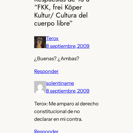
“FKK, frei Köper
Kultur/ Cultura del
cuerpo libre”
Terox
8 septiembre, 2009
¿Buenas? ¿Ambas?
Responder
solentiname
8 septiembre, 2009
Terox: Me amparo al derecho
constitucional de no
declarar en mi contra.
Responder