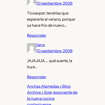
10 septiembre, 2009
Ticoexpat: tendrías que
esperarte al verano, porque
ya hace frio de nuevo…
Responder
ilana
10 septiembre, 2009
JAJAJAJA…. qué suerte, la
tuya…
Responder
Anchas Alamedas » Blog
Archive » Sole, exponente de
la nueva cocina
costarricense