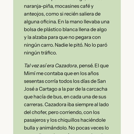
naranja-piña, mocasines café y
anteojos, como si recién saliera de
alguna oficina. En la mano llevaba una
bolsa de plástico blanca llena de algo
y la alzaba para que no pegara con
ningún carro. Nadie le pitó. No lo paró
ningún tráfico.
Tal vez así era Cazadora
, pensé. El que
Mimí me contaba que en los años
sesentas corría todos los días de San
José a Cartago a la par de la carcacha
que hacía de bus, en cada una de sus
carreras. Cazadora iba siempre al lado
del chofer, pero corriendo, con los
pasajeros y los chiquillos haciéndole
bulla y animándolo. No pocas veces lo