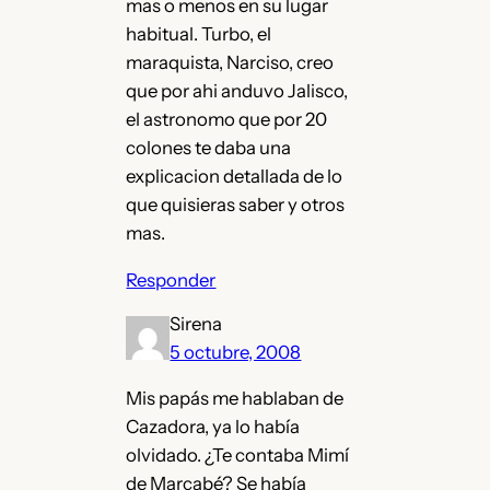
mas o menos en su lugar
habitual. Turbo, el
maraquista, Narciso, creo
que por ahi anduvo Jalisco,
el astronomo que por 20
colones te daba una
explicacion detallada de lo
que quisieras saber y otros
mas.
Responder
Sirena
5 octubre, 2008
Mis papás me hablaban de
Cazadora, ya lo había
olvidado. ¿Te contaba Mimí
de Marcabé? Se había