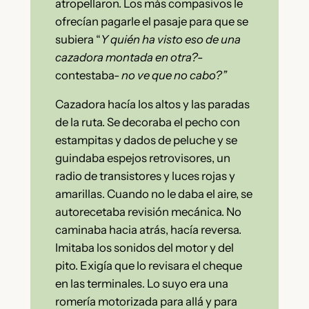
atropellaron. Los más compasivos le
ofrecían pagarle el pasaje para que se
subiera “
Y quién ha visto eso de una
cazadora montada en otra?-
contestaba-
no ve que no cabo?”
Cazadora hacía los altos y las paradas
de la ruta. Se decoraba el pecho con
estampitas y dados de peluche y se
guindaba espejos retrovisores, un
radio de transistores y luces rojas y
amarillas. Cuando no le daba el aire, se
autorecetaba revisión mecánica. No
caminaba hacia atrás, hacía reversa.
Imitaba los sonidos del motor y del
pito. Exigía que lo revisara el cheque
en las terminales. Lo suyo era una
romería motorizada para allá y para