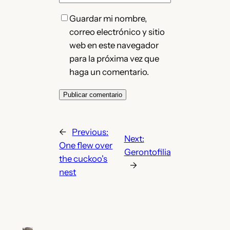
Guardar mi nombre,
correo electrónico y sitio
web en este navegador
para la próxima vez que
haga un comentario.
←
Previous:
Next:
One flew over
Gerontofilia
the cuckoo's
→
nest