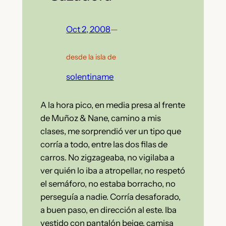
Oct 2, 2008
—
desde la isla de
solentiname
A la hora pico, en media presa al frente
de Muñoz & Nane, camino a mis
clases, me sorprendió ver un tipo que
corría a todo, entre las dos filas de
carros. No zigzageaba, no vigilaba a
ver quién lo iba a atropellar, no respetó
el semáforo, no estaba borracho, no
perseguía a nadie. Corría desaforado,
a buen paso, en dirección al este. Iba
vestido con pantalón beige, camisa