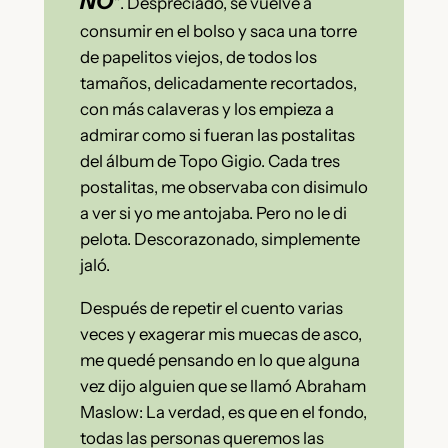
NO
”
. Despreciado, se vuelve a
consumir en el bolso y saca una torre
de papelitos viejos, de todos los
tamaños, delicadamente recortados,
con más calaveras y los empieza a
admirar como si fueran las postalitas
del álbum de Topo Gigio. Cada tres
postalitas, me observaba con disimulo
a ver si yo me antojaba. Pero no le di
pelota. Descorazonado, simplemente
jaló.
Después de repetir el cuento varias
veces y exagerar mis muecas de asco,
me quedé pensando en lo que alguna
vez dijo alguien que se llamó Abraham
Maslow: La verdad, es que en el fondo,
todas las personas queremos las