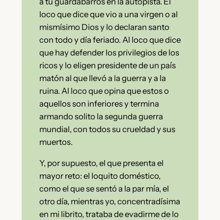
a tu guardabarros en la autopista. El
loco que dice que vio a una virgen o al
mismísimo Dios y lo declaran santo
con todo y día feriado. Al loco que dice
que hay defender los privilegios de los
ricos y lo eligen presidente de un país
matón al que llevó a la guerra y a la
ruina. Al loco que opina que estos o
aquellos son inferiores y termina
armando solito la segunda guerra
mundial, con todos su crueldad y sus
muertos.
Y, por supuesto, el que presenta el
mayor reto: el loquito doméstico,
como el que se sentó a la par mía, el
otro día, mientras yo, concentradísima
en mi librito, trataba de evadirme de lo