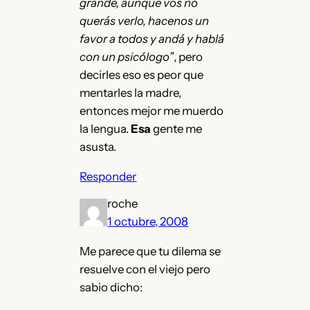
grande, aunque vos no
querás verlo, hacenos un
favor a todos y andá y hablá
con un psicólogo”
, pero
decirles eso es peor que
mentarles la madre,
entonces mejor me muerdo
la lengua.
Esa
gente me
asusta.
Responder
roche
1 octubre, 2008
Me parece que tu dilema se
resuelve con el viejo pero
sabio dicho: