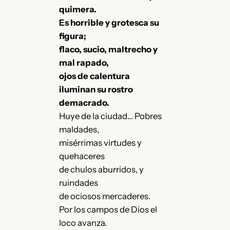
quimera.
Es horrible y grotesca su
figura;
flaco, sucio, maltrecho y
mal rapado,
ojos de calentura
iluminan su rostro
demacrado.
Huye de la ciudad… Pobres
maldades,
misérrimas virtudes y
quehaceres
de chulos aburridos, y
ruindades
de ociosos mercaderes.
Por los campos de Dios el
loco avanza.