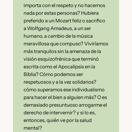
importa con el respeto y no hacemos
nada por estas personas? Hubiera
preferido a un Mozart feliz o sacrifico
a Wolfgang Amadeus, a un ser
humano, a cambio de la música
maravillosa que compuso? Viviríamos
más tranquilos sin la amenaza de la
visión esquizofrénica que terminó
escrita como el Apocalipsis en la
Biblia? Cómo podemos ser
respetuosos y a la vez solidarios?
cómo superamos ese individualismo
para hacer el bien a alguien más? O es
demasiado presuntuoso arrogarme el
derecho de intervernir? y si lo es,
entonces, quién ve por la salud
mental?