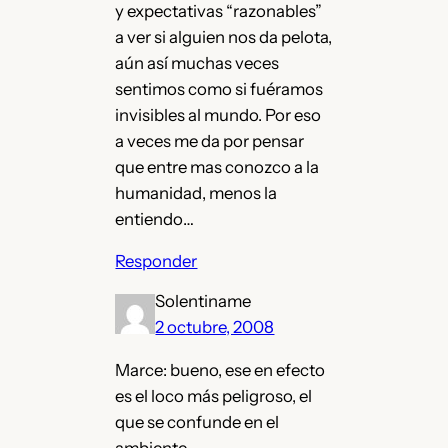
y expectativas “razonables”
a ver si alguien nos da pelota,
aún así muchas veces
sentimos como si fuéramos
invisibles al mundo. Por eso
a veces me da por pensar
que entre mas conozco a la
humanidad, menos la
entiendo…
Responder
Solentiname
2 octubre, 2008
Marce: bueno, ese en efecto
es el loco más peligroso, el
que se confunde en el
ambiente.