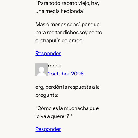
“Para todo zapato viejo, hay
una media hedionda”
Mas o menos se así, por que
para recitar dichos soy como
el chapulín colorado.
Responder
roche
1 octubre, 2008
erg, perdón la respuesta a la
pregunta:
“Cómo es la muchacha que
lo va a querer? “
Responder