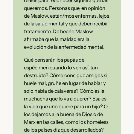
reales para reconocer siquiera que las
queremos. Personas que, en opinión
de Maslow, están/mos enfermas, lejos
de la salud mental y que deben recibir
tratamiento. De hecho Maslow
afirmaba que la maldad era la
evolución de la enfermedad mental.
Qué pensarán los papás del
espécimen cuando lo ven así, tan
destruido? Cómo consigue amigos si
huele mal, gruñe en lugar de hablar y
solo habla de calaveras? Cómo es la
muchacha que lo va a querer? Esa es
la vida que uno quiere para un hijo? O
los dejamos a la buena de Dios o de
Marx en las calles, como los homeless
de los países diz que desarrollados?