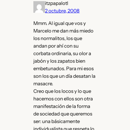
itzpapalotl
2 octubre, 2008
Mmm. Al igual que vos y
Marcelo me dan más miedo
los normalitos, los que
andan por ahí con su
corbata ordinaria, su olor a
jabón y los zapatos bien
embetunados. Para mi esos
son los que un día desatan la
masacre.
Creo que los locos y lo que
hacemos con ellos son otra
manifestación de la forma
de sociedad que queremos
ser: una básicamente
individualista que respeta lo