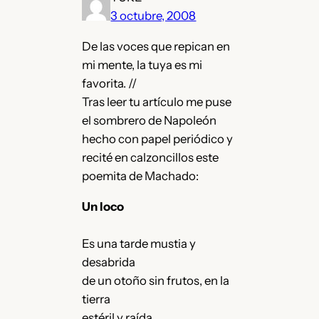
3 octubre, 2008
De las voces que repican en
mi mente, la tuya es mi
favorita. //
Tras leer tu artículo me puse
el sombrero de Napoleón
hecho con papel periódico y
recité en calzoncillos este
poemita de Machado:
Un loco
Es una tarde mustia y
desabrida
de un otoño sin frutos, en la
tierra
estéril y raída