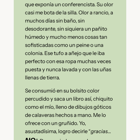
que exponía un conferencista. Su olor
casi me bota de la silla. Olor a rancio, a
muchos días sin baño, sin
desodorante, sin siquiera un pañito
húmedo y mucho menos cosas tan
sofisticadas como un peine o una
colonia. Ese tufo a añejo que le iba
perfecto con esa ropa muchas veces
puesta y nunca lavada y con las uñas
llenas de tierra.
Se consumió en su bolsito color
percudido y saca un libro así, chiquito
como el mío, lleno de dibujos góticos
de calaveras hechos a mano. Me lo
ofrece con un gruñido. Yo,
asustadísima, logro decirle “
gracias…