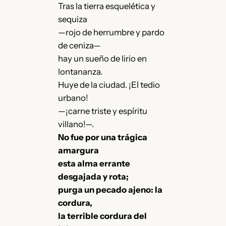
Tras la tierra esquelética y
sequiza
—rojo de herrumbre y pardo
de ceniza—
hay un sueño de lirio en
lontananza.
Huye de la ciudad. ¡El tedio
urbano!
—¡carne triste y espíritu
villano!—.
No fue por una trágica
amargura
esta alma errante
desgajada y rota;
purga un pecado ajeno: la
cordura,
la terrible cordura del