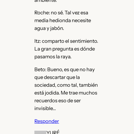
Roche: no sé. Tal vez esa
media hedionda necesite
agua y jabón.
Itz: comparto el sentimiento.
La gran pregunta es dónde
pasamos la raya.
Beto: Bueno, es que no hay
que descartar que la
sociedad, como tal, también
está jodida. Me trae muchos
recuerdos eso de ser
invisible…
Responder
YURÉ