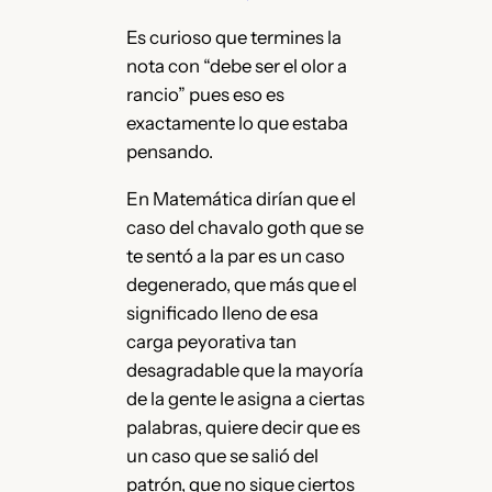
Es curioso que termines la
nota con “debe ser el olor a
rancio” pues eso es
exactamente lo que estaba
pensando.
En Matemática dirían que el
caso del chavalo goth que se
te sentó a la par es un caso
degenerado, que más que el
significado lleno de esa
carga peyorativa tan
desagradable que la mayoría
de la gente le asigna a ciertas
palabras, quiere decir que es
un caso que se salió del
patrón, que no sigue ciertos