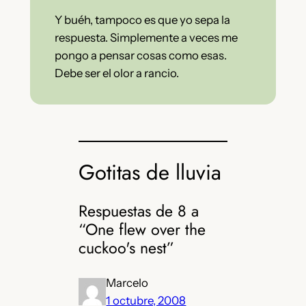
Y buéh, tampoco es que yo sepa la
respuesta. Simplemente a veces me
pongo a pensar cosas como esas.
Debe ser el olor a rancio.
Gotitas de lluvia
Respuestas de 8 a
“One flew over the
cuckoo's nest”
Marcelo
1 octubre, 2008