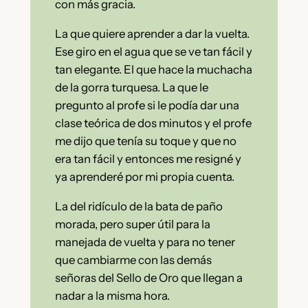
con más gracia.
La que quiere aprender a dar la vuelta.
Ese giro en el agua que se ve tan fácil y
tan elegante. El que hace la muchacha
de la gorra turquesa. La que le
pregunto al profe si le podía dar una
clase teórica de dos minutos y el profe
me dijo que tenía su toque y que no
era tan fácil y entonces me resigné y
ya aprenderé por mi propia cuenta.
La del ridículo de la bata de paño
morada, pero super útil para la
manejada de vuelta y para no tener
que cambiarme con las demás
señoras del Sello de Oro que llegan a
nadar a la misma hora.