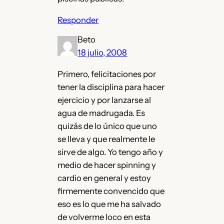
Responder
Beto
18 julio, 2008
Primero, felicitaciones por
tener la disciplina para hacer
ejercicio y por lanzarse al
agua de madrugada. Es
quizás de lo único que uno
se lleva y que realmente le
sirve de algo. Yo tengo año y
medio de hacer spinning y
cardio en general y estoy
firmemente convencido que
eso es lo que me ha salvado
de volverme loco en esta