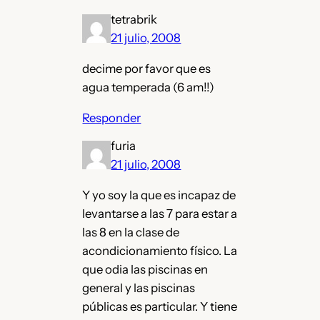
tetrabrik
21 julio, 2008
decime por favor que es
agua temperada (6 am!!)
Responder
furia
21 julio, 2008
Y yo soy la que es incapaz de
levantarse a las 7 para estar a
las 8 en la clase de
acondicionamiento físico. La
que odia las piscinas en
general y las piscinas
públicas es particular. Y tiene