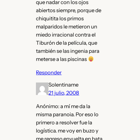
que nadar con los ojos
abiertos siempre, porque de
chiquitita los primos
malparidos le metieron un
miedo irracional contra el
Tiburón de la película, que
también se las ingenia para
meterse a las piscinas
Responder
Solentiname
21 julio, 2008
Anónimo: a mí me da la
misma paranoia. Por eso lo
primero a resolver fue la
logística. me voy en buzo y
me regreso envuelta en bata