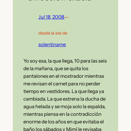
Jul 18, 2008
—
desde la isla de
solentiname
Yo soy esa, la que llega, 10 para las seis
de la mañana, que se quita los
pantalones en el mostrador mientras
me revisan el carnet para no perder
tiempo en vestidores. La que llega ya
cambiada. La que estrena la ducha de
agua helada y se moja solo la espalda,
mientras piensa en la contradicción
enorme de los años en que evitaba el
baño los sábados y Mimí le revisaba