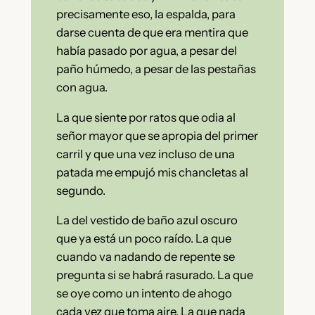
precisamente eso, la espalda, para
darse cuenta de que era mentira que
había pasado por agua, a pesar del
paño húmedo, a pesar de las pestañas
con agua.
La que siente por ratos que odia al
señor mayor que se apropia del primer
carril y que una vez incluso de una
patada me empujó mis chancletas al
segundo.
La del vestido de baño azul oscuro
que ya está un poco raído. La que
cuando va nadando de repente se
pregunta si se habrá rasurado. La que
se oye como un intento de ahogo
cada vez que toma aire. La que nada