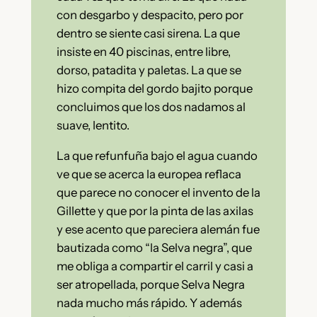
con desgarbo y despacito, pero por
dentro se siente casi sirena. La que
insiste en 40 piscinas, entre libre,
dorso, patadita y paletas. La que se
hizo compita del gordo bajito porque
concluimos que los dos nadamos al
suave, lentito.
La que refunfuña bajo el agua cuando
ve que se acerca la europea reflaca
que parece no conocer el invento de la
Gillette y que por la pinta de las axilas
y ese acento que pareciera alemán fue
bautizada como “la Selva negra”, que
me obliga a compartir el carril y casi a
ser atropellada, porque Selva Negra
nada mucho más rápido. Y además