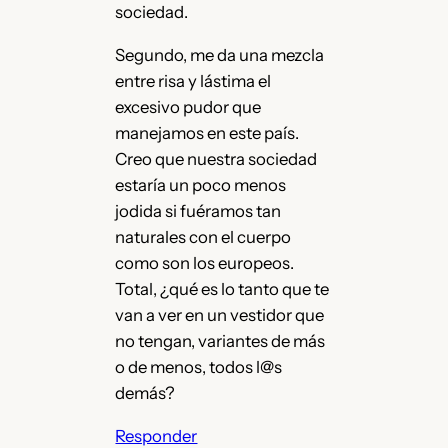
sociedad.
Segundo, me da una mezcla
entre risa y lástima el
excesivo pudor que
manejamos en este país.
Creo que nuestra sociedad
estaría un poco menos
jodida si fuéramos tan
naturales con el cuerpo
como son los europeos.
Total, ¿qué es lo tanto que te
van a ver en un vestidor que
no tengan, variantes de más
o de menos, todos l@s
demás?
Responder