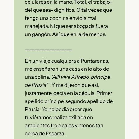
celulares en la mano. Total, el trabajo-
del que sea- dignifica. O tal vez es que
tengo una cochina envidia mal
manejada. Ni que ser abogada fuera
un gangón. Así que en la de menos.
___________________
En un viaje cualquiera a Puntarenas,
me enseñaron una casa en lo alto de
una colina.
“Allí vive Alfredo, príncipe
de Prusia”
. Y me dijeron que así,
justamente, decía en la cédula. Primer
apellido príncipe, segundo apellido de
Prusia. Yo no podía creer que
tuviéramos realiza exiliada en
ambientes tropicales y menos tan
cerca de Esparza.