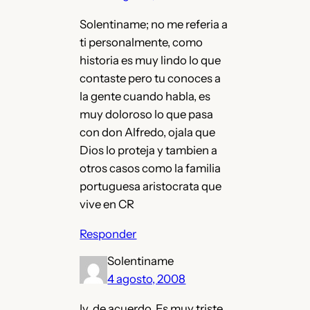
Solentiname; no me referia a
ti personalmente, como
historia es muy lindo lo que
contaste pero tu conoces a
la gente cuando habla, es
muy doloroso lo que pasa
con don Alfredo, ojala que
Dios lo proteja y tambien a
otros casos como la familia
portuguesa aristocrata que
vive en CR
Responder
Solentiname
4 agosto, 2008
Iv, de acuerdo. Es muy triste