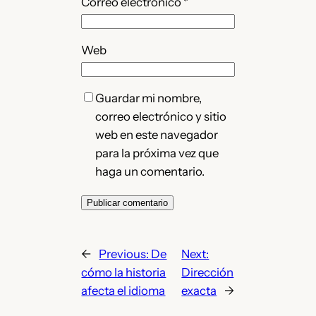
Correo electrónico
*
Web
Guardar mi nombre,
correo electrónico y sitio
web en este navegador
para la próxima vez que
haga un comentario.
←
Previous:
De
Next:
cómo la historia
Dirección
afecta el idioma
exacta
→