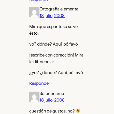
Ortografia elemental
18 julio, 2008
Mira que espantoso se ve
ésto:
yo? dónde? Aquí, pó favó
¡escribe con corección! Mira
la diferencia:
¿yo? ¿dónde? Aquí, pó favó
Responder
Solentiname
18 julio, 2008
cuestión de gustos, no?