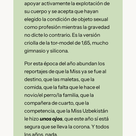
apoyar activamente la explotación de
su cuerpo y se acepta que hayan
elegido la condición de objeto sexual
como profesión mientras la gravedad
no dicte lo contrario. Es la versión
criolla de la tor-model de 1,65, mucho
gimnasio y silicona.
Por esta época del año abundan los
reportajes de que la Miss ya se fue al
destino, que las maletas, que la
comida, que la falta que le hace el
novio/el perro/la familia, que la
compañera de cuarto, que la
competencia, que la Miss Uzbekistán
le hizo
unos ojos
, que este año sí está
segura que se lleva la corona. Y todos
los años, nada.