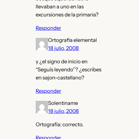
llevaban a uno en las
excursiones de la primaria?
Responder
Ortografia elemental
18 julio, 2008
y ¿el signo de inicio en
“Seguí­s leyendo”? ¿escribes
en sajon-castellano?
Responder
Solentiname
18 julio, 2008
Ortografía: correcto.
Responder