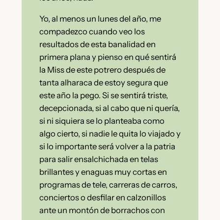
Yo, al menos un lunes del año, me
compadezco cuando veo los
resultados de esta banalidad en
primera plana y pienso en qué sentirá
la Miss de este potrero después de
tanta alharaca de estoy segura que
este año la pego. Si se sentirá triste,
decepcionada, si al cabo que ni quería,
si ni siquiera se lo planteaba como
algo cierto, si nadie le quita lo viajado y
si lo importante será volver a la patria
para salir ensalchichada en telas
brillantes y enaguas muy cortas en
programas de tele, carreras de carros,
conciertos o desfilar en calzonillos
ante un montón de borrachos con