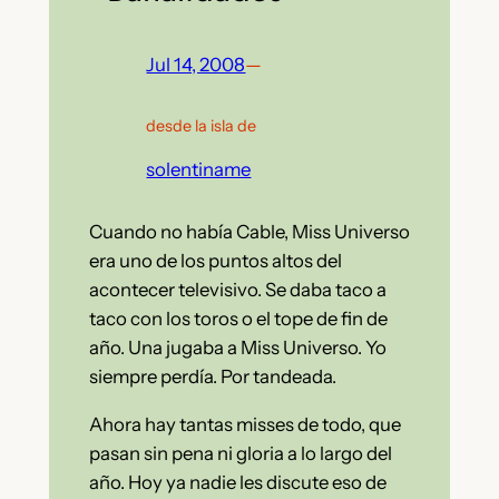
Jul 14, 2008
—
desde la isla de
solentiname
Cuando no había Cable, Miss Universo
era uno de los puntos altos del
acontecer televisivo. Se daba taco a
taco con los toros o el tope de fin de
año. Una jugaba a Miss Universo. Yo
siempre perdía. Por tandeada.
Ahora hay tantas misses de todo, que
pasan sin pena ni gloria a lo largo del
año. Hoy ya nadie les discute eso de