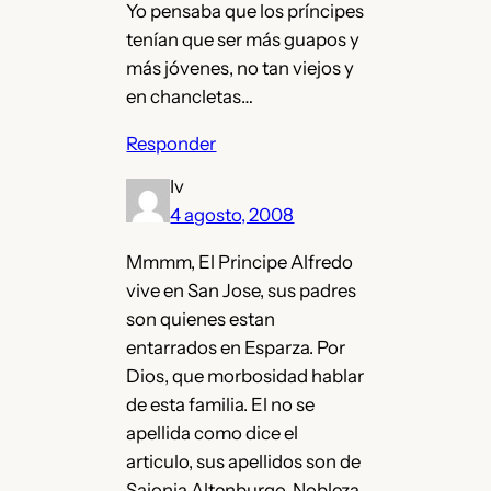
Yo pensaba que los príncipes
tenían que ser más guapos y
más jóvenes, no tan viejos y
en chancletas…
Responder
Iv
4 agosto, 2008
Mmmm, El Principe Alfredo
vive en San Jose, sus padres
son quienes estan
entarrados en Esparza. Por
Dios, que morbosidad hablar
de esta familia. El no se
apellida como dice el
articulo, sus apellidos son de
Sajonia Altenburgo. Nobleza