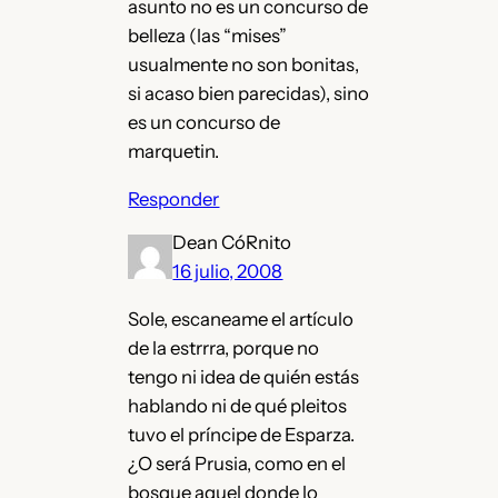
asunto no es un concurso de
belleza (las “mises”
usualmente no son bonitas,
si acaso bien parecidas), sino
es un concurso de
marquetin.
Responder
Dean CóRnito
16 julio, 2008
Sole, escaneame el artículo
de la estrrra, porque no
tengo ni idea de quién estás
hablando ni de qué pleitos
tuvo el príncipe de Esparza.
¿O será Prusia, como en el
bosque aquel donde lo