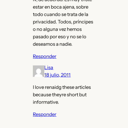
estar en boca ajena, sobre
todo cuando se trata de la
privacidad. Todos, príncipes
o no alguna vez hemos
pasado por eso y no se lo
deseamos a nadie.
Responder
Lisa
18 julio, 2011
I love renaidg these articles
because theyre short but
informative.
Responder