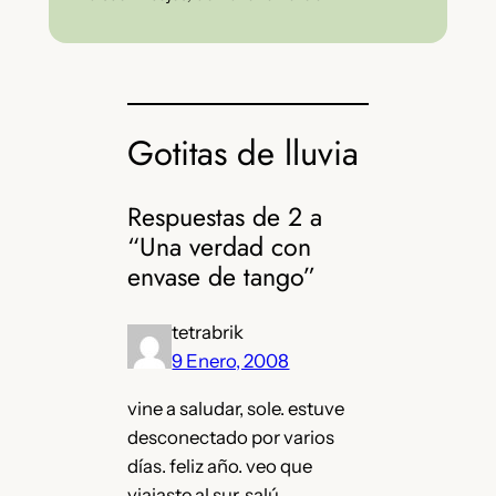
Gotitas de lluvia
Respuestas de 2 a
“Una verdad con
envase de tango”
tetrabrik
9 Enero, 2008
vine a saludar, sole. estuve
desconectado por varios
días. feliz año. veo que
viajaste al sur. salú.