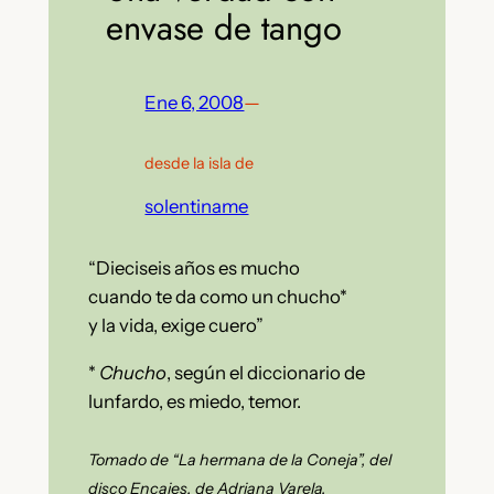
envase de tango
Ene 6, 2008
—
desde la isla de
solentiname
“Dieciseis años es mucho
cuando te da como un chucho*
y la vida, exige cuero”
*
Chucho
, según el diccionario de
lunfardo, es miedo, temor.
Tomado de “La hermana de la Coneja”, del
disco Encajes, de Adriana Varela.