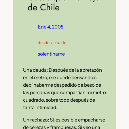
de Chile
Ene 4, 2008
—
desde la isla de
solentiname
Una deuda: Después de la apretazón
en el metro, me quedé pensando si
debí haberme despedido de beso de
las personas que compartían mi metro
cuadrado, sobre todo después de
tanta intimidad.
Un rechazo: Sí, es posible empacharse
de cerezas y frambuesas. Si veo una