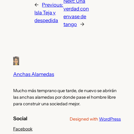
Next:
Una
←
Previous:
verdad con
Isla Teja y
envase de
despedida
tango
→
Anchas Alamedas
Mucho más temprano que tarde, de nuevo se abrirán
las anchas alamedas por donde pase el hombre libre
para construir una sociedad mejor.
Social
Designed with
WordPress
Facebook