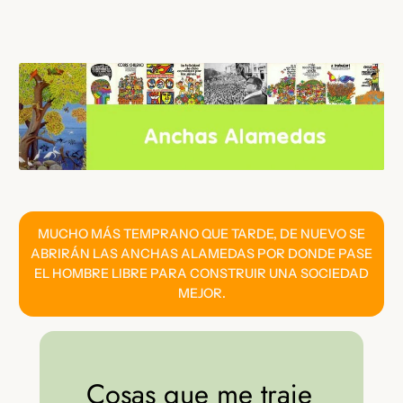
Saltar
al
contenido
MUCHO MÁS TEMPRANO QUE TARDE, DE NUEVO SE
ABRIRÁN LAS ANCHAS ALAMEDAS POR DONDE PASE
EL HOMBRE LIBRE PARA CONSTRUIR UNA SOCIEDAD
MEJOR.
Cosas que me traje