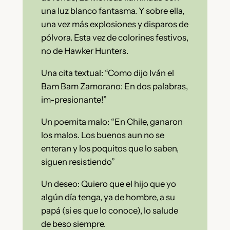
una luz blanco fantasma. Y sobre ella,
una vez más explosiones y disparos de
pólvora. Esta vez de colorines festivos,
no de Hawker Hunters.
Una cita textual: “Como dijo Iván el
Bam Bam Zamorano: En dos palabras,
im-presionante!”
Un poemita malo: “En Chile, ganaron
los malos. Los buenos aun no se
enteran y los poquitos que lo saben,
siguen resistiendo”
Un deseo: Quiero que el hijo que yo
algún día tenga, ya de hombre, a su
papá (si es que lo conoce), lo salude
de beso siempre.