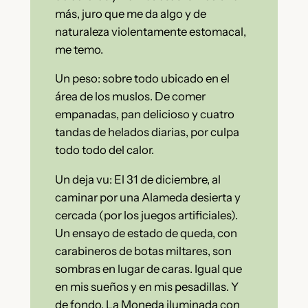
más, juro que me da algo y de
naturaleza violentamente estomacal,
me temo.
Un peso: sobre todo ubicado en el
área de los muslos. De comer
empanadas, pan delicioso y cuatro
tandas de helados diarias, por culpa
todo todo del calor.
Un deja vu: El 31 de diciembre, al
caminar por una Alameda desierta y
cercada (por los juegos artificiales).
Un ensayo de estado de queda, con
carabineros de botas miltares, son
sombras en lugar de caras. Igual que
en mis sueños y en mis pesadillas. Y
de fondo, La Moneda iluminada con