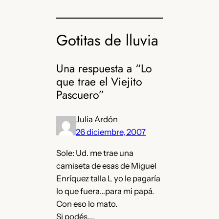
Gotitas de lluvia
Una respuesta a “Lo
que trae el Viejito
Pascuero”
Julia Ardón
26 diciembre, 2007
Sole: Ud. me trae una
camiseta de esas de Miguel
Enríquez talla L yo le pagaría
lo que fuera…para mi papá.
Con eso lo mato.
Si podés….