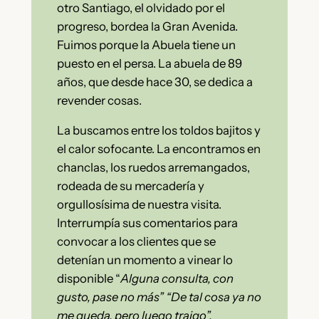
otro Santiago, el olvidado por el
progreso, bordea la Gran Avenida.
Fuimos porque la Abuela tiene un
puesto en el persa. La abuela de 89
años, que desde hace 30, se dedica a
revender cosas.
La buscamos entre los toldos bajitos y
el calor sofocante. La encontramos en
chanclas, los ruedos arremangados,
rodeada de su mercadería y
orgullosísima de nuestra visita.
Interrumpía sus comentarios para
convocar a los clientes que se
detenían un momento a vinear lo
disponible “
Alguna consulta, con
gusto, pase no más” “De tal cosa ya no
me queda, pero luego traigo”.