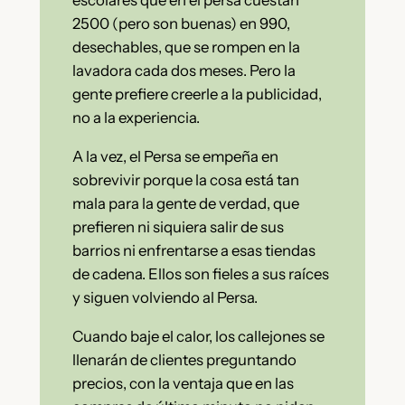
escolares que en el persa cuestan
2500 (pero son buenas) en 990,
desechables, que se rompen en la
lavadora cada dos meses. Pero la
gente prefiere creerle a la publicidad,
no a la experiencia.
A la vez, el Persa se empeña en
sobrevivir porque la cosa está tan
mala para la gente de verdad, que
prefieren ni siquiera salir de sus
barrios ni enfrentarse a esas tiendas
de cadena. Ellos son fieles a sus raíces
y siguen volviendo al Persa.
Cuando baje el calor, los callejones se
llenarán de clientes preguntando
precios, con la ventaja que en las