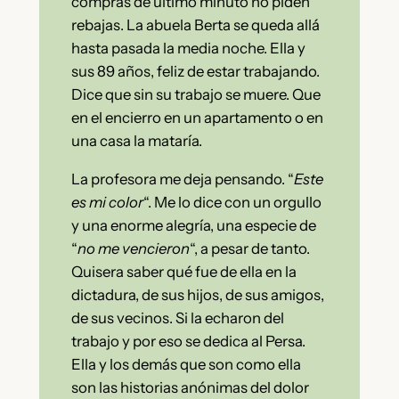
compras de último minuto no piden
rebajas. La abuela Berta se queda allá
hasta pasada la media noche. Ella y
sus 89 años, feliz de estar trabajando.
Dice que sin su trabajo se muere. Que
en el encierro en un apartamento o en
una casa la mataría.
La profesora me deja pensando. “
Este
es mi color
“. Me lo dice con un orgullo
y una enorme alegría, una especie de
“
no me vencieron
“, a pesar de tanto.
Quisera saber qué fue de ella en la
dictadura, de sus hijos, de sus amigos,
de sus vecinos. Si la echaron del
trabajo y por eso se dedica al Persa.
Ella y los demás que son como ella
son las historias anónimas del dolor