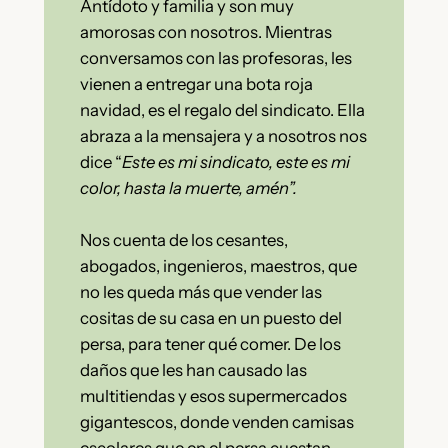
Antídoto y familia y son muy
amorosas con nosotros. Mientras
conversamos con las profesoras, les
vienen a entregar una bota roja
navidad, es el regalo del sindicato. Ella
abraza a la mensajera y a nosotros nos
dice “
Este es mi sindicato, este es mi
color, hasta la muerte, amén”.
Nos cuenta de los cesantes,
abogados, ingenieros, maestros, que
no les queda más que vender las
cositas de su casa en un puesto del
persa, para tener qué comer. De los
daños que les han causado las
multitiendas y esos supermercados
gigantescos, donde venden camisas