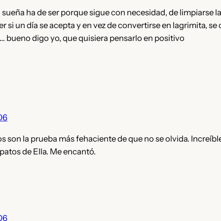
 sueña ha de ser porque sigue con necesidad, de limpiarse la
er si un día se acepta y en vez de convertirse en lagrimita, se
… bueno digo yo, que quisiera pensarlo en positivo
006
s son la prueba más fehaciente de que no se olvida. Increíb
patos de Ella. Me encantó.
006