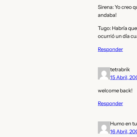
Sirena: Yo creo qu
andaba!
Tugo: Habría que 
ocurrió un día cu
Responder
tetrabrik
15 Abril, 2
welcome back!
Responder
Humo en tu
16 Abril, 2