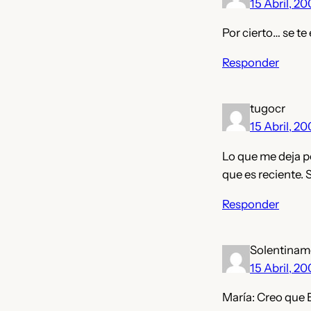
15 Abril, 2
Por cierto… se te
Responder
tugocr
15 Abril, 2
Lo que me deja pe
que es reciente.
Responder
Solentinam
15 Abril, 2
María: Creo que E