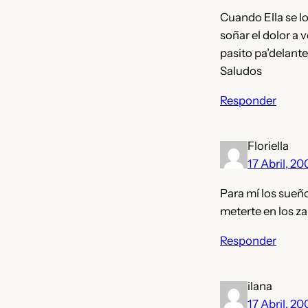
Cuando Ella se lo
soñar el dolor a v
pasito pa’delante
Saludos
Responder
Floriella
17 Abril, 2
Para mí los sueño
meterte en los za
Responder
ilana
17 Abril, 2