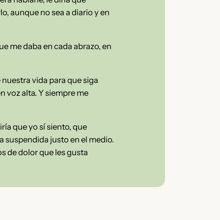
lo, aunque no sea a diario y en
 que me daba en cada abrazo, en
e nuestra vida para que siga
n voz alta. Y siempre me
ría que yo sí siento, que
ta suspendida justo en el medio.
s de dolor que les gusta