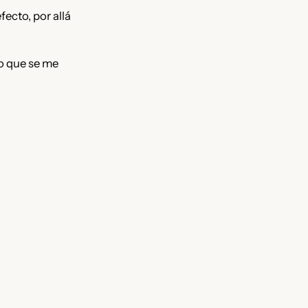
fecto, por allá
go que se me