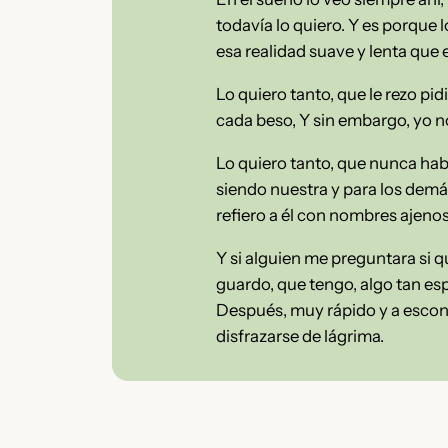
todavía lo quiero. Y es porque 
esa realidad suave y lenta que 
Lo quiero tanto, que le rezo p
cada beso, Y sin embargo, yo no
Lo quiero tanto, que nunca habl
siendo nuestra y para los demá
refiero a él con nombres ajenos
Y si alguien me preguntara si qu
guardo, que tengo, algo tan esp
Después, muy rápido y a escond
disfrazarse de lágrima.