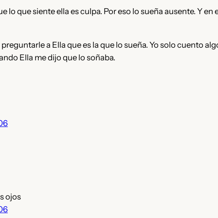
e lo que siente ella es culpa. Por eso lo sueña ausente. Y en e
preguntarle a Ella que es la que lo sueña. Yo solo cuento al
ando Ella me dijo que lo soñaba.
006
s ojos
006