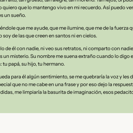
lo quiero que lo mantengo vivo en mi recuerdo. Así puedo ver
es un sueño.
idiéndole que me ayude, que me ilumine, que me de la fuerza
 soy de las que creen en santos ni en cielos.
o de él con nadie, ni veo sus retratos, ni comparto con nadi
s un misterio. Su nombre me suena extraño cuando lo digo e
: tu papá, su hijo, tu hermano.
eda para él algún sentimiento, se me quebraría la voz y les di
ecial que no me cabe en una frase y por eso dejo la respues
idas, me limpiaría la basurita de imaginación, esos pedacito