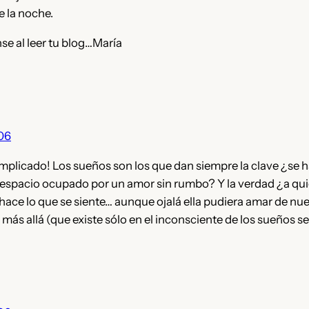
e la noche.
se al leer tu blog…María
006
mplicado! Los sueños son los que dan siempre la clave ¿se h
l espacio ocupado por un amor sin rumbo? Y la verdad ¿a quié
 hace lo que se siente… aunque ojalá ella pudiera amar de nu
más allá (que existe sólo en el inconsciente de los sueños 