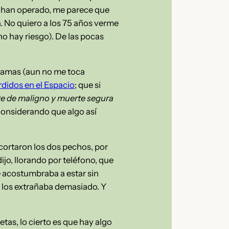
se han operado, me parece que
 No quiero a los 75 años verme
o hay riesgo). De las pocas
mamas (aun no me toca
rdidos en el Espacio
; que si
nte de maligno y muerte segura
 considerando que algo así
cortaron los dos pechos, por
ijo, llorando por teléfono, que
e acostumbraba a estar sin
, los extrañaba demasiado. Y
tas, lo cierto es que hay algo