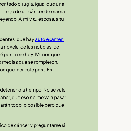
eritado cirugía, igual que una
l riesgo de un cáncer de mama,
leyendo. A mí y tu esposa, a tu
centes, que hay
auto examen
 novela, de las noticias, de
qué ponerme hoy. Menos que
as medias que se rompieron.
s que leer este post. Es
detenerlo a tiempo. No se vale
saber, que eso no me va a pasar
arán todo lo posible pero que
ico de cáncer y preguntarse si