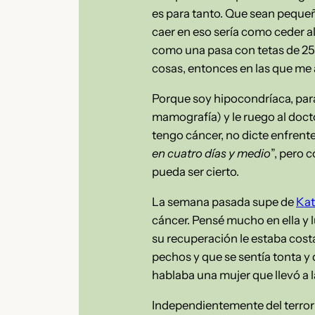
es para tanto. Que sean pequeñ
caer en eso sería como ceder 
como una pasa con tetas de 25 
cosas, entonces en las que me 
Porque soy hipocondríaca, pa
mamografía) y le ruego al docto
tengo cáncer, no dicte enfrente
en cuatro días y medio
”, pero 
pueda ser cierto.
La semana pasada supe de
Kat
cáncer. Pensé mucho en ella y l
su recuperación le estaba cost
pechos y que se sentía tonta y 
hablaba una mujer que llevó a l
Independientemente del terror q