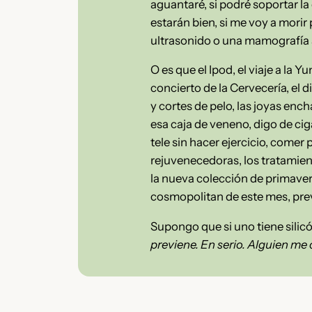
aguantaré, si podré soportar la
estarán bien, si me voy a morir
ultrasonido o una mamografía 
O es que el Ipod, el viaje a la 
concierto de la Cervecería, el d
y cortes de pelo, las joyas en
esa caja de veneno, digo de cig
tele sin hacer ejercicio, comer
rejuvenecedoras, los tratamient
la nueva colección de primavera
cosmopolitan de este mes, pre
Supongo que si uno tiene sili
previene. En serio. Alguien me 