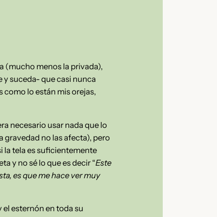
ca (mucho menos la privada),
e y suceda- que casi nunca
s como lo están mis orejas,
iera necesario usar nada que lo
a gravedad no las afecta), pero
i la tela es suficientemente
a y no sé lo que es decir “
Este
sta, es que me hace ver muy
y el esternón en toda su