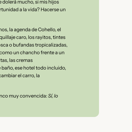
e dolerá mucho, si mis hijos
rtunidad a la vida? Hacerse un
inos, la agenda de Cohello, el
illaje caro, los rayitos, tintes
osca o bufandas tropicalizadas,
ar como un chancho frente a un
itas, las cremas
 baño, ese hotel todo incluido,
ambiar el carro, la
 cinco muy convencida:
Sí, lo