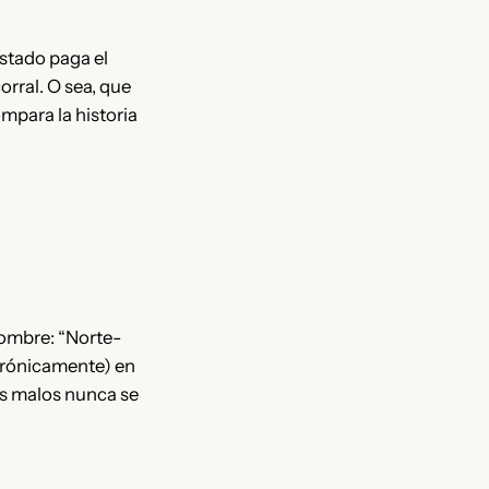
stado paga el
orral. O sea, que
mpara la historia
nombre: “Norte-
(irónicamente) en
os malos nunca se