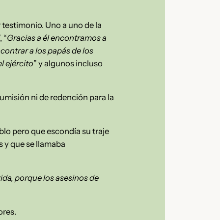
r testimonio. Uno a uno de la
, “
Gracias a él encontramos a
ontrar a los papás de los
l ejército
” y algunos incluso
sumisión ni de redención para la
blo pero que escondía su traje
s y que se llamaba
vida, porque los asesinos de
ores.