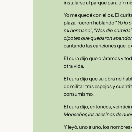
instalarse al parque para oír mi
Yo me quedé con ellos. El curit
plaza, fueron hablando “
Yo lo 
mi hermano
”, “
Nos dio comida”
cipotes que quedaron abando
cantando las canciones que le 
El cura dijo que oráramos y tod
otra vida.
El cura dijo que su obra no ha
de militar tras espejos y cuent
consumismo.
El cura dijo, entonces, veintic
Monseñor, los asesinos de nue
Y leyó, uno a uno, los nombres 