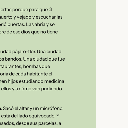
puertas porque para que él
uerto y vejado y escuchar las
rió puertas. Las abría y se
bre de ese dios que no tiene
iudad pájaro-flor. Una ciudad
bos bandos. Una ciudad que fue
restaurantes, bombas que
moria de cada habitante el
enen hijos estudiando medicina
r ellos y a cómo van pudiendo
. Sacó el altar y un micrófono.
 está del lado equivocado. Y
nsados, desde sus parcelas, a