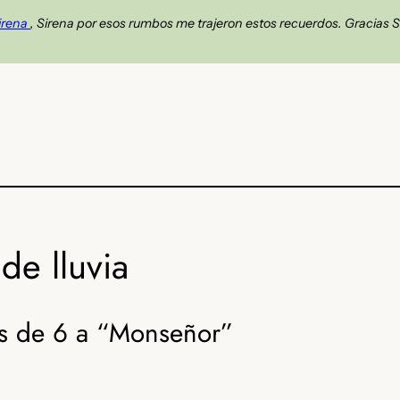
irena
, Sirena por esos rumbos me trajeron estos recuerdos. Gracias S
de lluvia
s de 6 a “Monseñor”