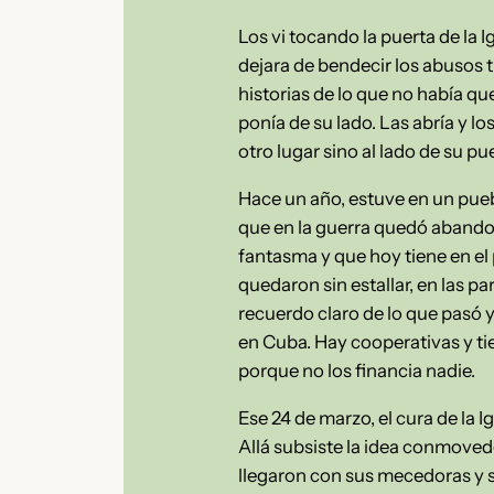
Los vi tocando la puerta de la I
dejara de bendecir los abusos 
historias de lo que no había que
ponía de su lado. Las abría y l
otro lugar sino al lado de su pue
Hace un año, estuve en un puebl
que en la guerra quedó abando
fantasma y que hoy tiene en el
quedaron sin estallar, en las pa
recuerdo claro de lo que pasó 
en Cuba. Hay cooperativas y ti
porque no los financia nadie.
Ese 24 de marzo, el cura de la 
Allá subsiste la idea conmoved
llegaron con sus mecedoras y s