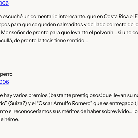
2006
 escuché un comentario interesante: que en Costa Rica el E
ispos para que se queden calmaditos y del lado correcto del c
n Monseñor de pronto para que levante el polvorín… si uno co
acullá, de pronto la tesis tiene sentido…
iperro
2006
e hay varios premios (bastante prestigiosos)que llevan su 
vido” (Suiza?) y el “Oscar Arnulfo Romero” que es entregado 
nto si reconoceríamos sus méritos de haber sobrevivido… l
de héroe.