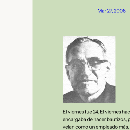
Mar 27, 2006
—
El viernes fue 24. El viernes ha
encargaba de hacer bautizos, pr
veían como un empleado más, p