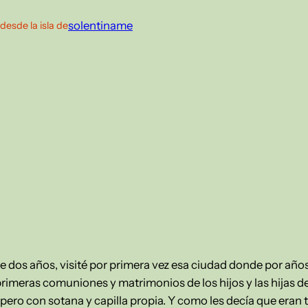
solentiname
desde la isla de
ce dos años, visité por primera vez esa ciudad donde por años 
imeras comuniones y matrimonios de los hijos y las hijas de 
ero con sotana y capilla propia. Y como les decía que eran