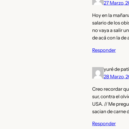
27 Marzo, 
Hoy en la mañana
salario de los ob
no vaya a salir u
de acá con la de 
Responder
yuré de pat
28 Marzo, 
Creo recordar qu
sur, contra el ol
USA. // Me pregu
sacian de carne 
Responder