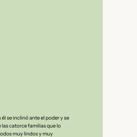
él se inclinó ante el poder y se
las catorce familias que lo
 todos muy lindos y muy