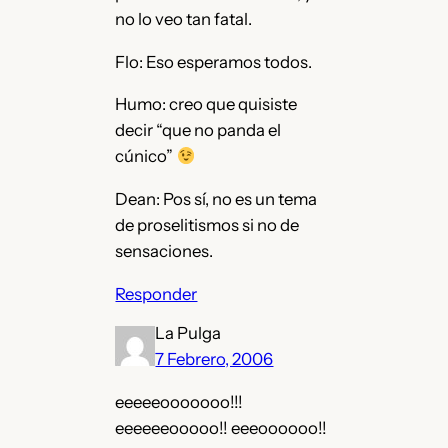
no lo veo tan fatal.
Flo: Eso esperamos todos.
Humo: creo que quisiste
decir “que no panda el
cúnico”
Dean: Pos sí, no es un tema
de proselitismos si no de
sensaciones.
Responder
La Pulga
7 Febrero, 2006
eeeeeooooooo!!!
eeeeeeooooo!! eeeoooooo!!