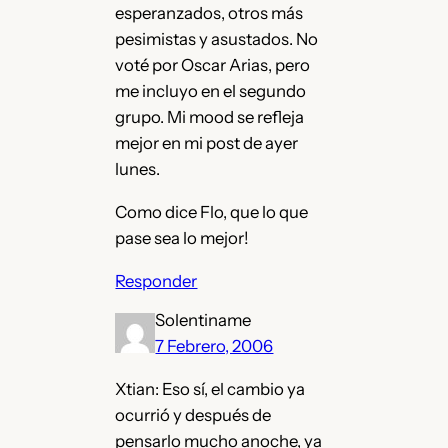
esperanzados, otros más
pesimistas y asustados. No
voté por Oscar Arias, pero
me incluyo en el segundo
grupo. Mi mood se refleja
mejor en mi post de ayer
lunes.
Como dice Flo, que lo que
pase sea lo mejor!
Responder
Solentiname
7 Febrero, 2006
Xtian: Eso sí, el cambio ya
ocurrió y después de
pensarlo mucho anoche, ya