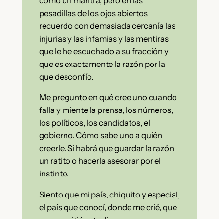
como un mantra, pero en las
pesadillas de los ojos abiertos
recuerdo con demasiada cercanía las
injurias y las infamias y las mentiras
que le he escuchado a su fracción y
que es exactamente la razón por la
que desconfío.
Me pregunto en qué cree uno cuando
falla y miente la prensa, los números,
los políticos, los candidatos, el
gobierno. Cómo sabe uno a quién
creerle. Si habrá que guardar la razón
un ratito o hacerla asesorar por el
instinto.
Siento que mi país, chiquito y especial,
el país que conocí, donde me crié, que