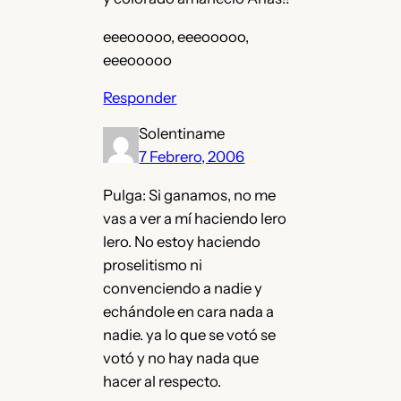
eeeooooo, eeeooooo,
eeeooooo
Responder
Solentiname
7 Febrero, 2006
Pulga: Si ganamos, no me
vas a ver a mí haciendo lero
lero. No estoy haciendo
proselitismo ni
convenciendo a nadie y
echándole en cara nada a
nadie. ya lo que se votó se
votó y no hay nada que
hacer al respecto.