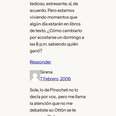
tedioso, estresante, sí, de
acuerdo. Pero estamos
viviendo momentos que
algún día estarán en libros
de texto. ¿Cómo cambiarlo
por acostarse un domingo a
las 8 p.m. sabiendo quién
ganó?
Responder
Sirena
7 Febrero, 2006
Sole, lo de Pinochet no lo
decía por vos.. pero me llama
la atención que no me
debatiste so Ottón se te