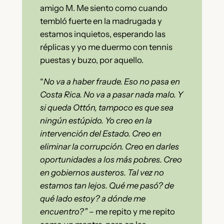
amigo M. Me siento como cuando
tembló fuerte en la madrugada y
estamos inquietos, esperando las
réplicas y yo me duermo con tennis
puestas y buzo, por aquello.
“
No va a haber fraude. Eso no pasa en
Costa Rica. No va a pasar nada malo. Y
si queda Ottón, tampoco es que sea
ningún estúpido. Yo creo en la
intervención del Estado. Creo en
eliminar la corrupción. Creo en darles
oportunidades a los más pobres. Creo
en gobiernos austeros. Tal vez no
estamos tan lejos. Qué me pasó? de
qué lado estoy? a dónde me
encuentro?”
– me repito y me repito