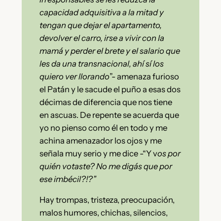
capacidad adquisitiva a la mitad y
tengan que dejar el apartamento,
devolver el carro, irse a vivir con la
mamá y perder el brete y el salario que
les da una transnacional, ahí sí los
quiero ver llorando
”- amenaza furioso
el Patán y le sacude el puño a esas dos
décimas de diferencia que nos tiene
en ascuas. De repente se acuerda que
yo no pienso como él en todo y me
achina amenazador los ojos y me
señala muy serio y me dice -“Y v
os por
quién votaste? No me digás que por
ese imbécil?!?”
Hay trompas, tristeza, preocupación,
malos humores, chichas, silencios,