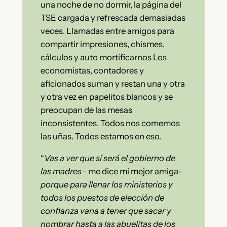
una noche de no dormir, la página del
TSE cargada y refrescada demasiadas
veces. Llamadas entre amigos para
compartir impresiones, chismes,
cálculos y auto mortificarnos Los
economistas, contadores y
aficionados suman y restan una y otra
y otra vez en papelitos blancos y se
preocupan de las mesas
inconsistentes. Todos nos comemos
las uñas. Todos estamos en eso.
“
Vas a ver que sí será el gobierno de
las madres
– me dice mi mejor amiga-
porque para llenar los ministerios y
todos los puestos de elección de
confianza vana a tener que sacar y
nombrar hasta a las abuelitas de los