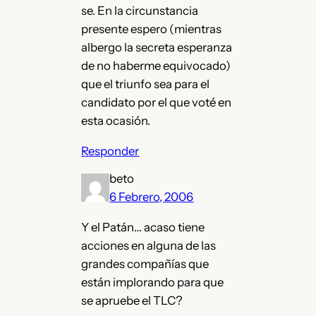
se. En la circunstancia
presente espero (mientras
albergo la secreta esperanza
de no haberme equivocado)
que el triunfo sea para el
candidato por el que voté en
esta ocasión.
Responder
beto
6 Febrero, 2006
Y el Patán… acaso tiene
acciones en alguna de las
grandes compañías que
están implorando para que
se apruebe el TLC?