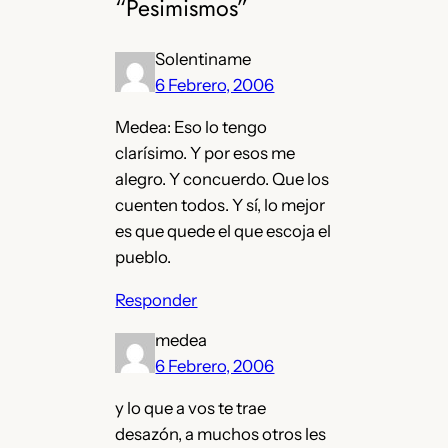
“Pesimismos”
Solentiname
6 Febrero, 2006
Medea: Eso lo tengo
clarísimo. Y por esos me
alegro. Y concuerdo. Que los
cuenten todos. Y sí, lo mejor
es que quede el que escoja el
pueblo.
Responder
medea
6 Febrero, 2006
y lo que a vos te trae
desazón, a muchos otros les