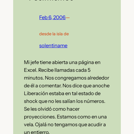
Feb 6, 2006
—
desde la isla de
solentiname
Mi jefe tiene abierta una página en
Excel. Recibe llamadas cada 5
minutos. Nos congregamos alrededor
de él a comentar. Nos dice que anoche
Liberación estaba en tal estado de
shock que no les salían los números.
Se les olvidó como hacer
proyecciones. Estamos como en una
vela. Ojalá no tengamos que acudir a
un entierro.