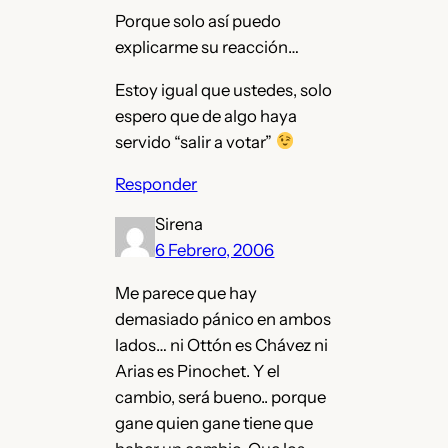
Porque solo así puedo
explicarme su reacción…
Estoy igual que ustedes, solo
espero que de algo haya
servido “salir a votar”
Responder
Sirena
6 Febrero, 2006
Me parece que hay
demasiado pánico en ambos
lados… ni Ottón es Chávez ni
Arias es Pinochet. Y el
cambio, será bueno.. porque
gane quien gane tiene que