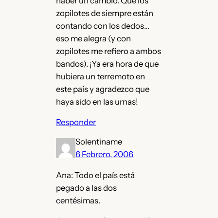
haber un cambio. Que los
zopilotes de siempre están
contando con los dedos…
eso me alegra (y con
zopilotes me refiero a ambos
bandos). ¡Ya era hora de que
hubiera un terremoto en
este país y agradezco que
haya sido en las urnas!
Responder
Solentiname
6 Febrero, 2006
Ana: Todo el país está
pegado a las dos
centésimas.