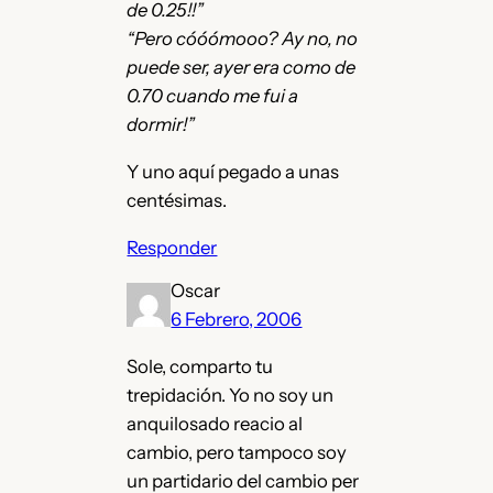
de 0.25!!”
“Pero cóóómooo? Ay no, no
puede ser, ayer era como de
0.70 cuando me fui a
dormir!”
Y uno aquí pegado a unas
centésimas.
Responder
Oscar
6 Febrero, 2006
Sole, comparto tu
trepidación. Yo no soy un
anquilosado reacio al
cambio, pero tampoco soy
un partidario del cambio per