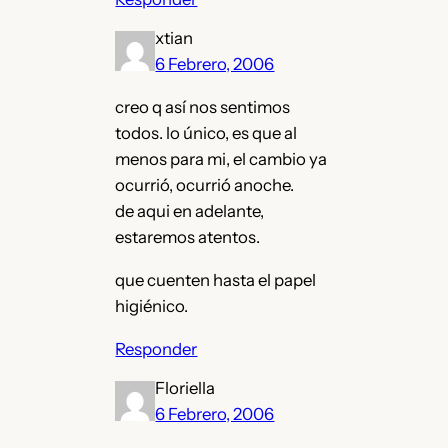
xtian
6 Febrero, 2006
creo q así nos sentimos
todos. lo único, es que al
menos para mi, el cambio ya
ocurrió, ocurrió anoche.
de aqui en adelante,
estaremos atentos.
que cuenten hasta el papel
higiénico.
Responder
Floriella
6 Febrero, 2006