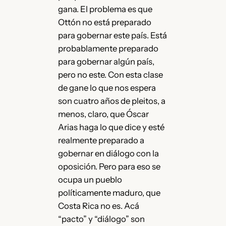
gana. El problema es que
Ottón no está preparado
para gobernar este país. Está
probablamente preparado
para gobernar algún país,
pero no este. Con esta clase
de gane lo que nos espera
son cuatro años de pleitos, a
menos, claro, que Óscar
Arias haga lo que dice y esté
realmente preparado a
gobernar en diálogo con la
oposición. Pero para eso se
ocupa un pueblo
políticamente maduro, que
Costa Rica no es. Acá
“pacto” y “diálogo” son