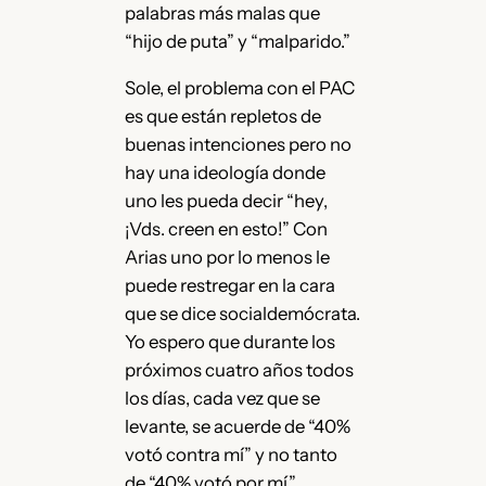
palabras más malas que
“hijo de puta” y “malparido.”
Sole, el problema con el PAC
es que están repletos de
buenas intenciones pero no
hay una ideología donde
uno les pueda decir “hey,
¡Vds. creen en esto!” Con
Arias uno por lo menos le
puede restregar en la cara
que se dice socialdemócrata.
Yo espero que durante los
próximos cuatro años todos
los días, cada vez que se
levante, se acuerde de “40%
votó contra mí” y no tanto
de “40% votó por mí.”