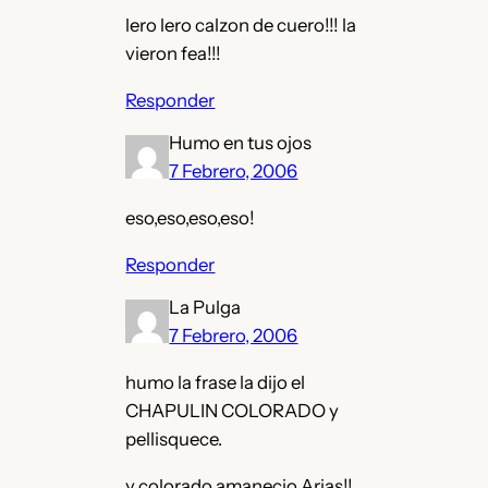
lero lero calzon de cuero!!! la
vieron fea!!!
Responder
Humo en tus ojos
7 Febrero, 2006
eso,eso,eso,eso!
Responder
La Pulga
7 Febrero, 2006
humo la frase la dijo el
CHAPULIN COLORADO y
pellisquece.
y colorado amanecio Arias!!