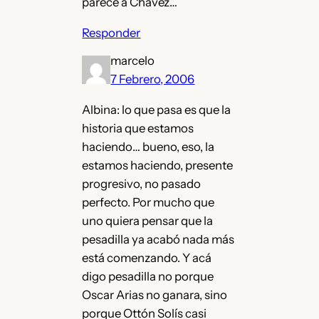
parece a Chávez…
Responder
marcelo
7 Febrero, 2006
Albina: lo que pasa es que la
historia que estamos
haciendo… bueno, eso, la
estamos haciendo, presente
progresivo, no pasado
perfecto. Por mucho que
uno quiera pensar que la
pesadilla ya acabó nada más
está comenzando. Y acá
digo pesadilla no porque
Oscar Arias no ganara, sino
porque Ottón Solís casi