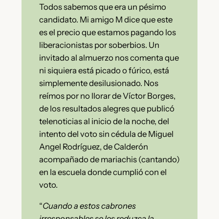
Todos sabemos que era un pésimo
candidato. Mi amigo M dice que este
es el precio que estamos pagando los
liberacionistas por soberbios. Un
invitado al almuerzo nos comenta que
ni siquiera está picado o fúrico, está
simplemente desilusionado. Nos
reímos por no llorar de Víctor Borges,
de los resultados alegres que publicó
telenoticias al inicio de la noche, del
intento del voto sin cédula de Miguel
Angel Rodríguez, de Calderón
acompañado de mariachis (cantando)
en la escuela donde cumplió con el
voto.
“
Cuando a estos cabrones
irresponsables se les reduzca la