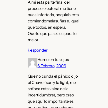
A mí esta parte final del
proceso electoral me tiene
cuasiinfartada, boquiabierta,
comiendomelasuñas e, igual
que todos, en espera.
Que lo que pase sea para lo
mejor…
Responder
Humo en tus ojos
6 Febrero, 2006
Que no cunda el pánico dijo
el Chavo (sorry lo light, me
sofoca esta vaina de la
incertidumbre), pero creo
que aquí lo importante es
que los ticos aprendamos