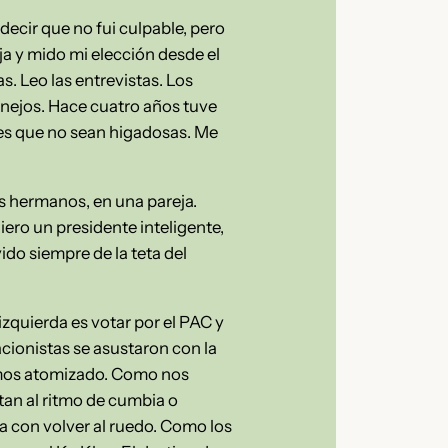
decir que no fui culpable, pero
ja y mido mi elección desde el
s. Leo las entrevistas. Los
manejos. Hace cuatro años tuve
ones que no sean higadosas. Me
is hermanos, en una pareja.
ero un presidente inteligente,
do siempre de la teta del
zquierda es votar por el PAC y
cionistas se asustaron con la
hemos atomizado. Como nos
tan al ritmo de cumbia o
a con volver al ruedo. Como los