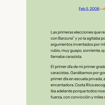
Feb 5, 2006
—
d
Las primeras elecciones que r
con Barzuna” y yo la agitaba p
argumentos inventados por mí 
rubio, muy guapo, sonriente, 
llamaba carazista.
El primer día de mi primer gra
caracistas. Ganábamos por gor
primer día en escuela privada, 
encantadora. Costa Rica escogió 
iba adelante porque todos nos
fuerza, con convicción y miles 