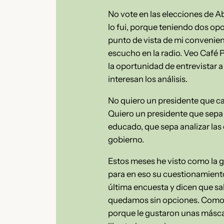
No vote en las elecciones de Ab
lo fui, porque teniendo dos opo
punto de vista de mi convenienc
escucho en la radio. Veo Café P
la oportunidad de entrevistar a
interesan los análisis.
No quiero un presidente que ca
Quiero un presidente que sepa h
educado, que sepa analizar las
gobierno.
Estos meses he visto como la g
para en eso su cuestionamiento
última encuesta y dicen que sa
quedamos sin opciones. Como na
porque le gustaron unas máscar