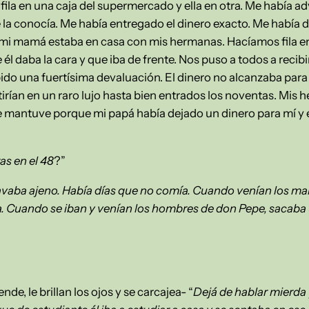
ila en una caja del supermercado y ella en otra. Me había ad
 la conocía. Me había entregado el dinero exacto. Me había
mi mamá estaba en casa con mis hermanas. Hacíamos fila en 
él daba la cara y que iba de frente. Nos puso a todos a recibir
ido una fuertísima devaluación. El dinero no alcanzaba para 
irían en un raro lujo hasta bien entrados los noventas. Mis 
 mantuve porque mi papá había dejado un dinero para mí y e
as en el 48
?”
avaba ajeno. Había días que no comía. Cuando venían los mar
Cuando se iban y venían los hombres de don Pepe, sacaba un
iende, le brillan los ojos y se carcajea- “
Dejá de hablar mierda 