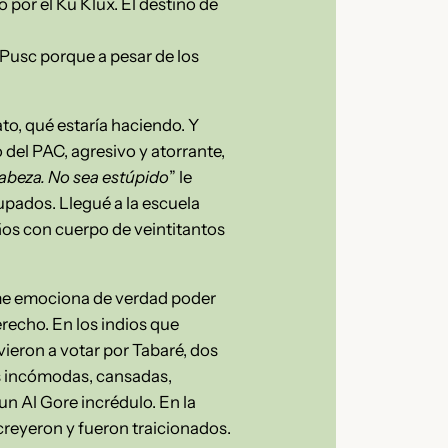
 por el Ku Klux. El destino de
, Pusc porque a pesar de los
, qué estaría haciendo. Y
 del PAC, agresivo y atorrante,
 cabeza. No sea estúpido
” le
upados. Llegué a la escuela
ños con cuerpo de veintitantos
e me emociona de verdad poder
erecho. En los indios que
ieron a votar por Tabaré, dos
es incómodas, cansadas,
 un Al Gore incrédulo. En la
creyeron y fueron traicionados.