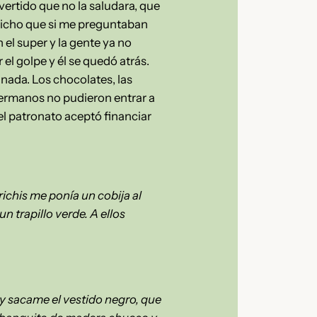
vertido que no la saludara, que
 dicho que si me preguntaban
el super y la gente ya no
 el golpe y él se quedó atrás.
nada. Los chocolates, las
hermanos no pudieron entrar a
l patronato aceptó financiar
ichis me ponía un cobija al
 trapillo verde. A ellos
y sacame el vestido negro, que