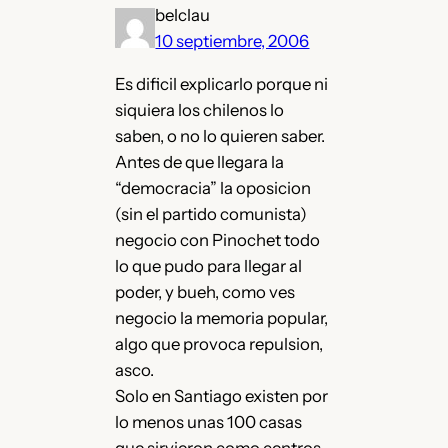
belclau
10 septiembre, 2006
Es dificil explicarlo porque ni
siquiera los chilenos lo
saben, o no lo quieren saber.
Antes de que llegara la
“democracia” la oposicion
(sin el partido comunista)
negocio con Pinochet todo
lo que pudo para llegar al
poder, y bueh, como ves
negocio la memoria popular,
algo que provoca repulsion,
asco.
Solo en Santiago existen por
lo menos unas 100 casas
que sirvieron como centros