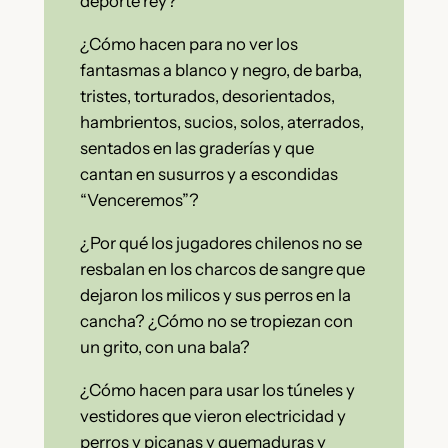
deporte rey?
¿Cómo hacen para no ver los
fantasmas a blanco y negro, de barba,
tristes, torturados, desorientados,
hambrientos, sucios, solos, aterrados,
sentados en las graderías y que
cantan en susurros y a escondidas
“Venceremos”?
¿Por qué los jugadores chilenos no se
resbalan en los charcos de sangre que
dejaron los milicos y sus perros en la
cancha? ¿Cómo no se tropiezan con
un grito, con una bala?
¿Cómo hacen para usar los túneles y
vestidores que vieron electricidad y
perros y picanas y quemaduras y