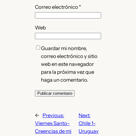
Correo electrónico
*
Web
Guardar mi nombre,
correo electrónico y sitio
web en este navegador
para la próxima vez que
haga un comentario.
←
Previous:
Next:
Viernes Santo-
Chile 1-
Creencias de mi
Uruguay