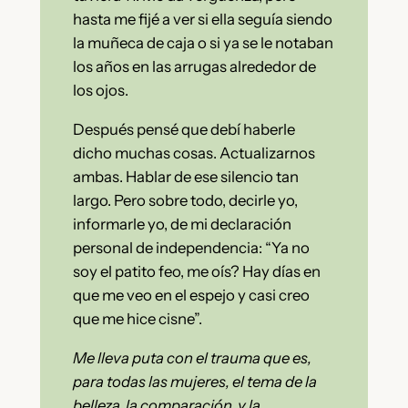
hasta me fijé a ver si ella seguía siendo
la muñeca de caja o si ya se le notaban
los años en las arrugas alrededor de
los ojos.
Después pensé que debí haberle
dicho muchas cosas. Actualizarnos
ambas. Hablar de ese silencio tan
largo. Pero sobre todo, decirle yo,
informarle yo, de mi declaración
personal de independencia: “Ya no
soy el patito feo, me oís? Hay días en
que me veo en el espejo y casi creo
que me hice cisne”.
Me lleva puta con el trauma que es,
para todas las mujeres, el tema de la
belleza, la comparación, y la