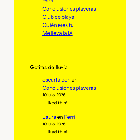
Perri
Conclusiones playeras
Club de playa
Quién eres tú
Me lleva la IA
Gotitas de lluvia
oscarfalcon
en
Conclusiones playeras
10 julio, 2026
… liked this!
Laura
en
Perri
10 julio, 2026
… liked this!