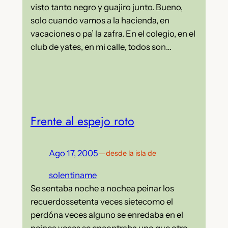
visto tanto negro y guajiro junto. Bueno,
solo cuando vamos a la hacienda, en
vacaciones o pa’ la zafra. En el colegio, en el
club de yates, en mi calle, todos son…
Frente al espejo roto
Ago 17, 2005
—
desde la isla de
solentiname
Se sentaba noche a nochea peinar los
recuerdossetenta veces sietecomo el
perdóna veces alguno se enredaba en el
peinea veces se encontraba uno que otro