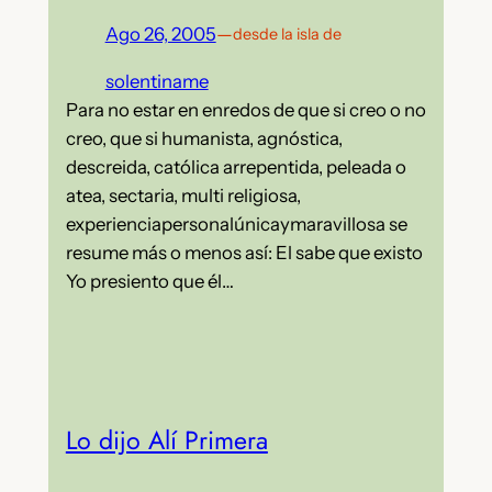
Ago 26, 2005
—
desde la isla de
solentiname
Para no estar en enredos de que si creo o no
creo, que si humanista, agnóstica,
descreida, católica arrepentida, peleada o
atea, sectaria, multi religiosa,
experienciapersonalúnicaymaravillosa se
resume más o menos así: El sabe que existo
Yo presiento que él…
Lo dijo Alí Primera