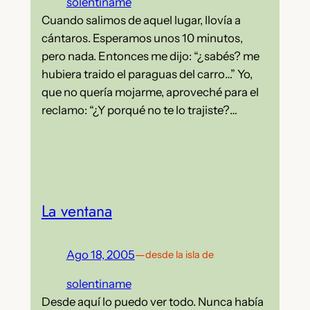
solentiname
Cuando salimos de aquel lugar, llovía a
cántaros. Esperamos unos 10 minutos,
pero nada. Entonces me dijo: “¿sabés? me
hubiera traido el paraguas del carro…” Yo,
que no quería mojarme, aproveché para el
reclamo: “¿Y porqué no te lo trajiste?…
La ventana
Ago 18, 2005
—
desde la isla de
solentiname
Desde aquí lo puedo ver todo. Nunca había