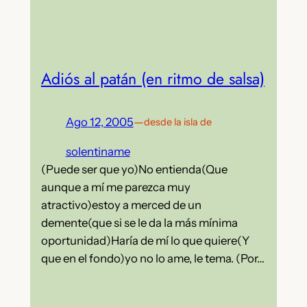
Adiós al patán (en ritmo de salsa)
Ago 12, 2005
—
desde la isla de
solentiname
(Puede ser que yo)No entienda(Que
aunque a mí me parezca muy
atractivo)estoy a merced de un
demente(que si se le da la más mínima
oportunidad)Haría de mí lo que quiere(Y
que en el fondo)yo no lo ame, le tema. (Por…