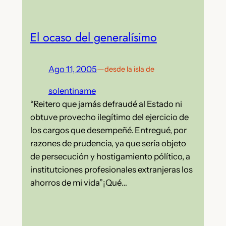
El ocaso del generalísimo
Ago 11, 2005
—
desde la isla de
solentiname
“Reitero que jamás defraudé al Estado ni
obtuve provecho ilegítimo del ejercicio de
los cargos que desempeñé. Entregué, por
razones de prudencia, ya que sería objeto
de persecución y hostigamiento pólítico, a
institutciones profesionales extranjeras los
ahorros de mi vida”¡Qué…